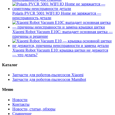
Polaris PVCR 5001 WIFI IQ Home не заряжается —
неисправность детали
Xiaomi Robot Vacuum E10C: выпадает основная щетка —
причины и решение
Xiaomi Robot Vacuum E10: крышка щетки не держится
— что делать?
Каталог
Запчасти для роботов-пылесосов Xiaomi
Запчасти для роботов-пылесосов Mamibot
Меню
Новости
Контакты
Новости, статьи, обзоры
Сравнение