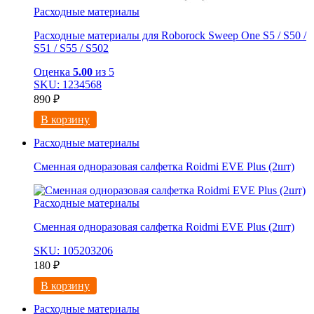
Расходные материалы
Расходные материалы для Roborock Sweep One S5 / S50 /
S51 / S55 / S502
Оценка
5.00
из 5
SKU: 1234568
890
₽
В корзину
Расходные материалы
Сменная одноразовая салфетка Roidmi EVE Plus (2шт)
Расходные материалы
Сменная одноразовая салфетка Roidmi EVE Plus (2шт)
SKU: 105203206
180
₽
В корзину
Расходные материалы