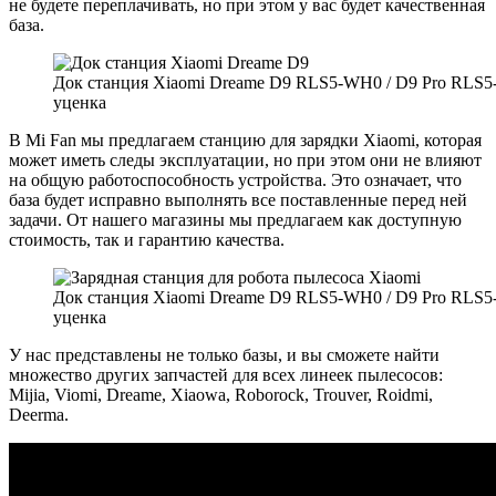
не будете переплачивать, но при этом у вас будет качественная
база.
Док станция Xiaomi Dreame D9 RLS5-WH0 / D9 Pro RLS5
уценка
В Mi Fan мы предлагаем станцию для зарядки Xiaomi, которая
может иметь следы эксплуатации, но при этом они не влияют
на общую работоспособность устройства. Это означает, что
база будет исправно выполнять все поставленные перед ней
задачи. От нашего магазины мы предлагаем как доступную
стоимость, так и гарантию качества.
Док станция Xiaomi Dreame D9 RLS5-WH0 / D9 Pro RLS5
уценка
У нас представлены не только базы, и вы сможете найти
множество других запчастей для всех линеек пылесосов:
Mijia, Viomi, Dreame, Xiaowa, Roborock, Trouver, Roidmi,
Deerma.