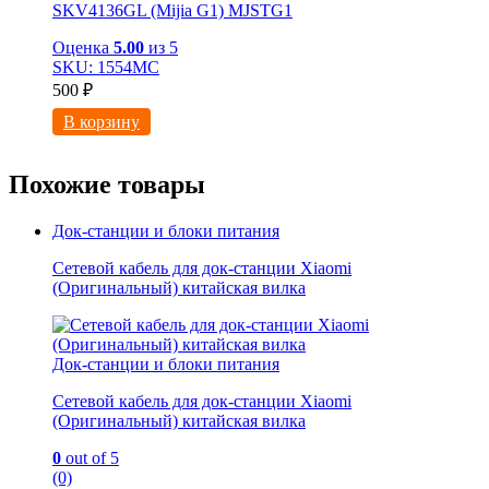
SKV4136GL (Mijia G1) MJSTG1
Оценка
5.00
из 5
SKU: 1554МС
500
₽
В корзину
Похожие товары
Док-станции и блоки питания
Сетевой кабель для док-станции Xiaomi
(Оригинальный) китайская вилка
Док-станции и блоки питания
Сетевой кабель для док-станции Xiaomi
(Оригинальный) китайская вилка
0
out of 5
(0)