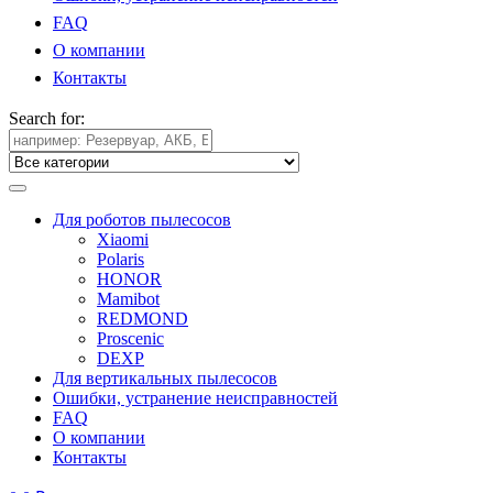
FAQ
О компании
Контакты
Search for:
Для роботов пылесосов
Xiaomi
Polaris
HONOR
Mamibot
REDMOND
Proscenic
DEXP
Для вертикальных пылесосов
Ошибки, устранение неисправностей
FAQ
О компании
Контакты