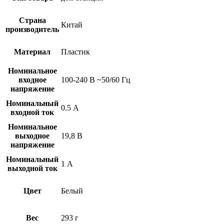
Страна
Китай
производитель
Материал
Пластик
Номинальное
входное
100-240 В ~50/60 Гц
напряжение
Номинальный
0.5 А
входной ток
Номинальное
выходное
19,8 В
напряжение
Номинальный
1 А
выходной ток
Цвет
Белый
Вес
293 г