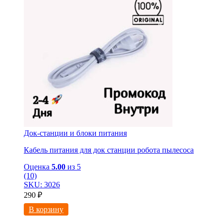
Док-станции и блоки питания
Кабель питания для док станции робота пылесоса
Оценка
5.00
из 5
(10)
SKU: 3026
290
₽
В корзину