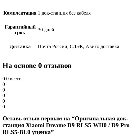
Комплектация
1 док-станция без кабеля
Гарантийный
30 дней
срок
Доставка
Почта России, СДЭК, Авито доставка
На основе 0 отзывов
0.0
всего
0
0
0
0
0
Оставь отзыв первым на “Оригинальная док-
станция Xiaomi Dreame D9 RLS5-WH0 / D9 Pro
RLS5-BL0 уценка”