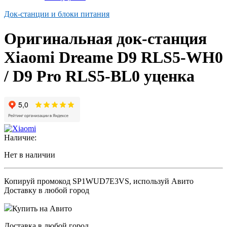
Док-станции и блоки питания
Оригинальная док-станция
Xiaomi Dreame D9 RLS5-WH0
/ D9 Pro RLS5-BL0 уценка
Наличие:
Нет в наличии
Копируй промокод
SP1WUD7E3VS
, используй Авито
Доставку в любой город
Купить на Авито
Доставка в любой город