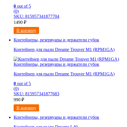
0
out of 5
(0)
SKU: 815957341877704
1490
₽
В корзину
Контейнеры, резервуары и держатели губок
Контейнер для пыли Dreame Trouver M1 (RPM1GA)
Контейнеры, резервуары и держатели губок
Контейнер для пыли Dreame Trouver M1 (RPM1GA)
0
out of 5
(0)
SKU: 815957341877683
990
₽
В корзину
Контейнеры, резервуары и держатели губок
Контейнер для пыли Dreame L40