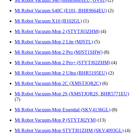
Mi Robot Vacuum S40 (BHR084AEU, OV81)
(2)
Mi Robot Vacuum S40С (E101, BHR9664EU)
(2)
Mi Robot Vacuum X10 (B102GL)
(1)
Mi Robot Vacuum-Mop 2 (STYTJ03ZHM)
(4)
Mi Robot Vacuum-Mop 2 Lite (MJSTL)
(5)
Mi Robot Vacuum-Mop 2 Pro (MJST1SHW)
(8)
Mi Robot Vacuum-Mop 2 Pro+ (STYTJ02ZHM)
(4)
Mi Robot Vacuum-Mop 2 Ultra (BHR5195EU)
(2)
Mi Robot Vacuum-Mop 2C (XMSTJQR2C)
(6)
Mi Robot Vacuum-Mop 2S (XMSTJQR2S, BHR5771EU)
(7)
Mi Robot Vacuum-Mop Essential (SKV4136GL)
(8)
Mi Robot Vacuum-Mop P (STYTJ02YM)
(13)
Mi Robot Vacuum-Mop STYTJ01ZHM (SKV4093GL)
(4)