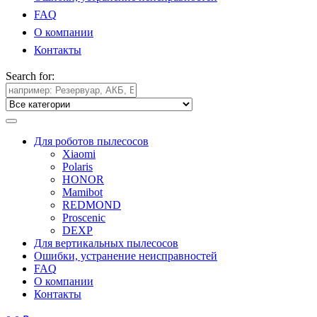
FAQ
О компании
Контакты
Search for:
Для роботов пылесосов
Xiaomi
Polaris
HONOR
Mamibot
REDMOND
Proscenic
DEXP
Для вертикальных пылесосов
Ошибки, устранение неисправностей
FAQ
О компании
Контакты