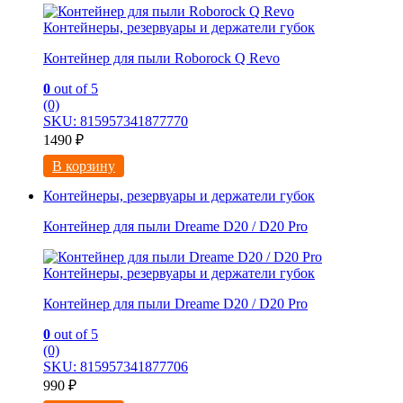
Контейнеры, резервуары и держатели губок
Контейнер для пыли Roborock Q Revo
0
out of 5
(0)
SKU: 815957341877770
1490
₽
В корзину
Контейнеры, резервуары и держатели губок
Контейнер для пыли Dreame D20 / D20 Pro
Контейнеры, резервуары и держатели губок
Контейнер для пыли Dreame D20 / D20 Pro
0
out of 5
(0)
SKU: 815957341877706
990
₽