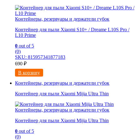
Контейнеры, резервуары и держатели губок
Контейнер для пыли Xiaomi S10+ / Drеamе L10S Prо /
L10 Prime
0
out of 5
(0)
SKU: 815957341877183
690
₽
В корзину
Контейнеры, резервуары и держатели губок
Контейнер для пыли Xiaomi Mijia Ultra Thin
Контейнеры, резервуары и держатели губок
Контейнер для пыли Xiaomi Mijia Ultra Thin
0
out of 5
(0)