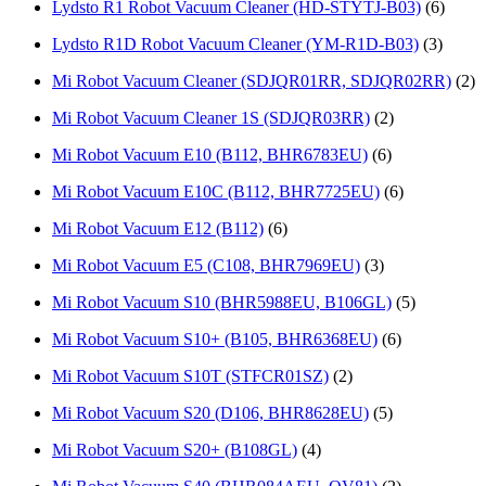
Lydsto R1 Robot Vacuum Cleaner (HD-STYTJ-B03)
(6)
Lydsto R1D Robot Vacuum Cleaner (YM-R1D-B03)
(3)
Mi Robot Vacuum Cleaner (SDJQR01RR, SDJQR02RR)
(2)
Mi Robot Vacuum Cleaner 1S (SDJQR03RR)
(2)
Mi Robot Vacuum E10 (B112, ВНR6783ЕU)
(6)
Mi Robot Vacuum E10C (B112, BHR7725EU)
(6)
Mi Robot Vacuum E12 (B112)
(6)
Mi Robot Vacuum E5 (C108, BHR7969EU)
(3)
Mi Robot Vacuum S10 (BHR5988EU, B106GL)
(5)
Mi Robot Vacuum S10+ (B105, ВHR6368ЕU)
(6)
Mi Robot Vacuum S10T (STFCR01SZ)
(2)
Mi Robot Vacuum S20 (D106, BHR8628EU)
(5)
Mi Robot Vacuum S20+ (B108GL)
(4)