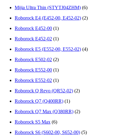
Mijia Ultra Thin (STYTJ04ZHM)
(6)
Roborock E4 (E452-00, E452-02)
(2)
Roborock E452-00
(1)
Roborock E452-02
(1)
Roborock E5 (E552-00, E552-02)
(4)
Roborock E502-02
(2)
Roborock E552-00
(1)
Roborock E552-02
(1)
Roborock Q Revo (QR52-02)
(2)
Roborock Q7 (Q400RR)
(1)
Roborock Q7 Max (Q380RR)
(2)
Roborock S5 Max
(6)
Roborock S6 (S602-00, S652-00)
(5)