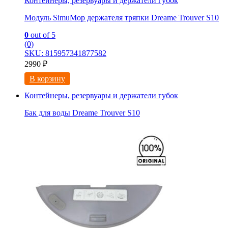
Контейнеры, резервуары и держатели губок
Модуль SimuMop держателя тряпки Dreame Trouver S10
0
out of 5
(0)
SKU: 815957341877582
2990
₽
В корзину
Контейнеры, резервуары и держатели губок
Бак для воды Dreame Trouver S10