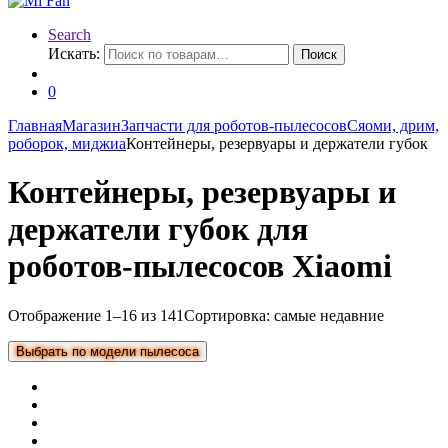
Search
Искать:
Поиск
0
Главная
Магазин
Запчасти для роботов-пылесосов
Сяоми, дрим,
роборок, миджиа
Контейнеры, резервуары и держатели губок
Контейнеры, резервуары и
держатели губок для
роботов-пылесосов Xiaomi
Отображение 1–16 из 141
Сортировка: самые недавние
Выбрать по модели пылесоса