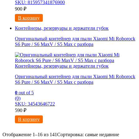
SKU: 815957341876900
900
₽
В корзину
Контейнеры, резервуары и держатели губок
Оригинальный контейнер для пыли Xiaomi Mi Roborock
S6 Pure / S6 MaxV / S5 Max с разбора
Контейнеры, резервуары и держатели губок
Оригинальный контейнер для пыли Xiaomi Mi Roborock
S6 Pure / S6 MaxV / S5 Max с разбора
0
out of 5
(0)
SKU: 34543646722
590
₽
В корзину
Отображение 1–16 из 141
Сортировка: самые недавние