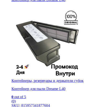
Контейнеры, резервуары и держатели губок
Контейнер для пыли Dreame L40
0
out of 5
(0)
SKU: 815957341877604