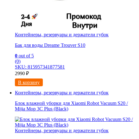
Контейнеры, резервуары и держатели губок
Бак для воды Dreame Trouver S10
0
out of 5
(0)
SKU: 815957341877581
2990
₽
В корзину
Контейнеры, резервуары и держатели губок
Блок влажной уборки для Xiaomi Robot Vacuum S20 /
Mijia Mop 3С Рlus (Black)
Контейнеры, резервуары и держатели губок