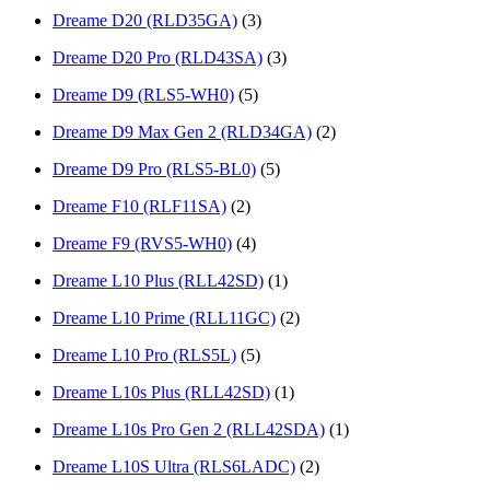
Dreame D20 (RLD35GA)
(3)
Dreame D20 Pro (RLD43SA)
(3)
Dreame D9 (RLS5-WH0)
(5)
Dreame D9 Max Gen 2 (RLD34GA)
(2)
Dreame D9 Pro (RLS5-BL0)
(5)
Dreame F10 (RLF11SA)
(2)
Dreame F9 (RVS5-WH0)
(4)
Dreame L10 Plus (RLL42SD)
(1)
Dreame L10 Prime (RLL11GC)
(2)
Dreame L10 Pro (RLS5L)
(5)
Dreame L10s Plus (RLL42SD)
(1)
Dreame L10s Pro Gen 2 (RLL42SDA)
(1)
Dreame L10S Ultra (RLS6LADC)
(2)