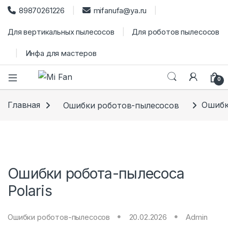
89870261226
mifanufa@ya.ru
Для вертикальных пылесосов
Для роботов пылесосов
Инфа для мастеров
0
Главная
Ошибки роботов-пылесосов
Ошибк
Ошибки робота-пылесоса
Polaris
Ошибки роботов-пылесосов
20.02.2026
Admin