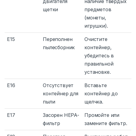
двигателя
наличие твёрдых
щетки
предметов
(монеты,
игрушки).
E15
Переполнен
Очистите
пылесборник
контейнер,
убедитесь в
правильной
установке.
E16
Отсутствует
Вставьте
контейнер для
контейнер до
пыли
щелчка.
E17
Засорен HEPA-
Промойте или
фильтр
замените фильтр.