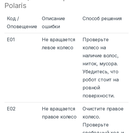
Polaris
Код /
Описание
Способ решения
Оповещение
ошибки
E01
Не вращается
Проверьте
левое колесо
колесо на
наличие волос,
ниток, мусора.
Убедитесь, что
робот стоит на
ровной
поверхности.
E02
Не вращается
Очистите правое
правое колесо
колесо.
Проверьте
свободный ход и