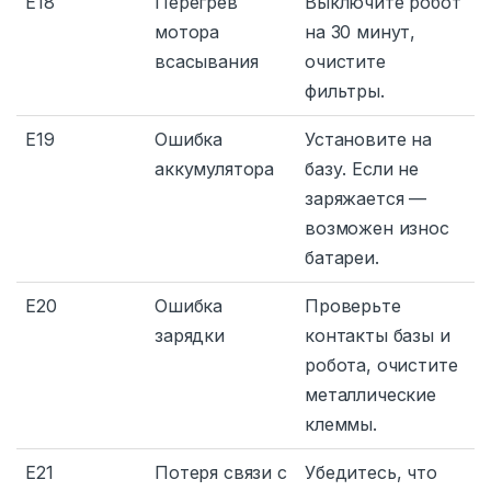
E18
Перегрев
Выключите робот
мотора
на 30 минут,
всасывания
очистите
фильтры.
E19
Ошибка
Установите на
аккумулятора
базу. Если не
заряжается —
возможен износ
батареи.
E20
Ошибка
Проверьте
зарядки
контакты базы и
робота, очистите
металлические
клеммы.
E21
Потеря связи с
Убедитесь, что