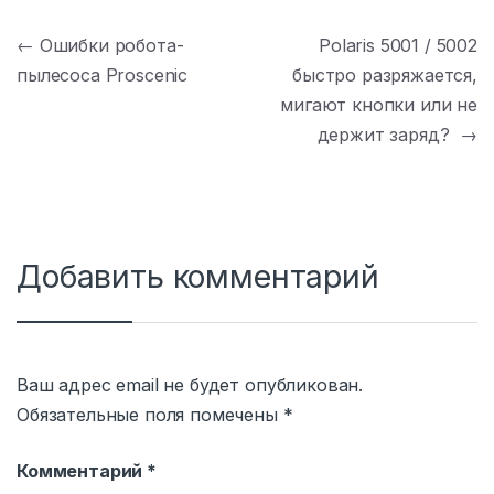
Навигация по записям
←
Ошибки робота-
Polaris 5001 / 5002
пылесоса Proscenic
быстро разряжается,
мигают кнопки или не
держит заряд?
→
Добавить комментарий
Ваш адрес email не будет опубликован.
Обязательные поля помечены
*
Комментарий
*