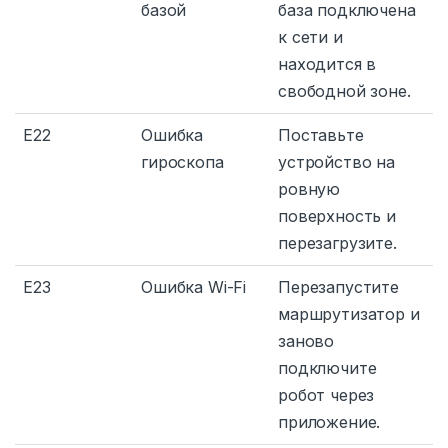
базой
база подключена
к сети и
находится в
свободной зоне.
E22
Ошибка
Поставьте
гироскопа
устройство на
ровную
поверхность и
перезагрузите.
E23
Ошибка Wi-Fi
Перезапустите
маршрутизатор и
заново
подключите
робот через
приложение.