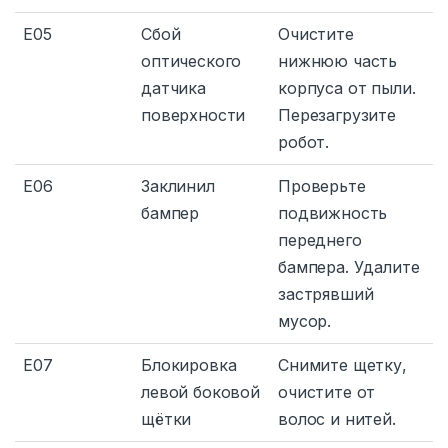
E05
Сбой
Очистите
оптического
нижнюю часть
датчика
корпуса от пыли.
поверхности
Перезагрузите
робот.
E06
Заклинил
Проверьте
бампер
подвижность
переднего
бампера. Удалите
застрявший
мусор.
E07
Блокировка
Снимите щетку,
левой боковой
очистите от
щётки
волос и нитей.