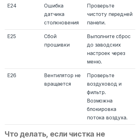
E24
Ошибка
Проверьте
датчика
чистоту передней
столкновения
панели.
E25
Сбой
Выполните сброс
прошивки
до заводских
настроек через
меню.
E26
Вентилятор не
Проверьте
вращается
воздуховод и
фильтр.
Возможна
блокировка
потока воздуха.
Что делать, если чистка не