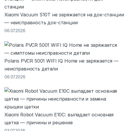
Xiaomi Vacuum S10T не заряжается на док-станции
— неисправность док-станции
06.07.2026
Polaris PVCR 5001 WIFI IQ Home не заряжается —
неисправность детали
06.07.2026
Xiaomi Robot Vacuum E10C: выпадает основная
щетка — причины и решение
03.07.2026