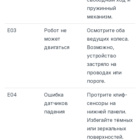
пружинный
механизм.
E03
Робот не
Осмотрите оба
может
ведущих колеса.
двигаться
Возможно,
устройство
застряло на
проводах или
пороге.
E04
Ошибка
Протрите клиф-
датчиков
сенсоры на
падения
нижней панели.
Избегайте тёмных
или зеркальных
поверхностей.