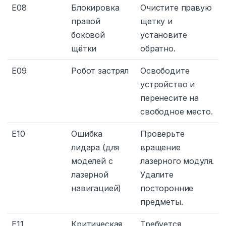
E08
Блокировка
Очистите правую
правой
щетку и
боковой
установите
щётки
обратно.
E09
Робот застрял
Освободите
устройство и
перенесите на
свободное место.
E10
Ошибка
Проверьте
лидара (для
вращение
моделей с
лазерного модуля.
лазерной
Удалите
навигацией)
посторонние
предметы.
E11
Критическая
Требуется