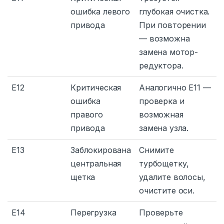
ошибка левого
глубокая очистка.
привода
При повторении
— возможна
замена мотор-
редуктора.
E12
Критическая
Аналогично E11 —
ошибка
проверка и
правого
возможная
привода
замена узла.
E13
Заблокирована
Снимите
центральная
турбощетку,
щетка
удалите волосы,
очистите оси.
E14
Перегрузка
Проверьте