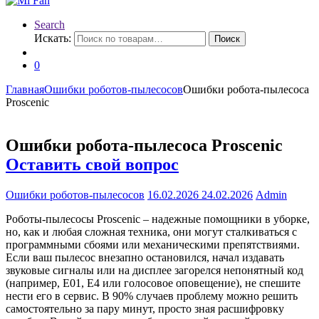
Search
Искать:
Поиск
0
Главная
Ошибки роботов-пылесосов
Ошибки робота-пылесоса
Proscenic
Ошибки робота-пылесоса Proscenic
Оставить свой вопрос
Ошибки роботов-пылесосов
16.02.2026
24.02.2026
Admin
Роботы-пылесосы Proscenic – надежные помощники в уборке,
но, как и любая сложная техника, они могут сталкиваться с
программными сбоями или механическими препятствиями.
Если ваш пылесос внезапно остановился, начал издавать
звуковые сигналы или на дисплее загорелся непонятный код
(например, E01, E4 или голосовое оповещение), не спешите
нести его в сервис. В 90% случаев проблему можно решить
самостоятельно за пару минут, просто зная расшифровку