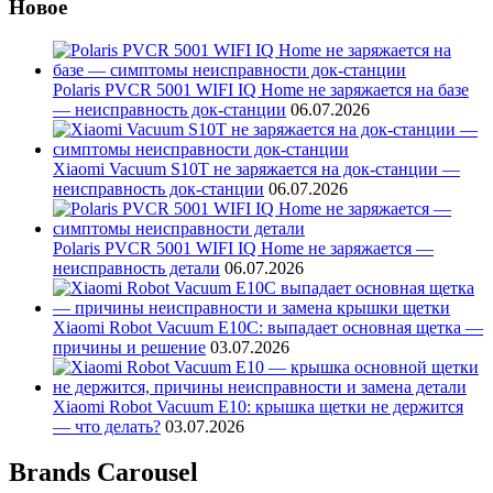
Новое
Polaris PVCR 5001 WIFI IQ Home не заряжается на базе
— неисправность док-станции
06.07.2026
Xiaomi Vacuum S10T не заряжается на док-станции —
неисправность док-станции
06.07.2026
Polaris PVCR 5001 WIFI IQ Home не заряжается —
неисправность детали
06.07.2026
Xiaomi Robot Vacuum E10C: выпадает основная щетка —
причины и решение
03.07.2026
Xiaomi Robot Vacuum E10: крышка щетки не держится
— что делать?
03.07.2026
Brands Carousel