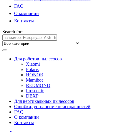
FAQ
О компании
Контакты
Search for:
Для роботов пылесосов
Xiaomi
Polaris
HONOR
Mamibot
REDMOND
Proscenic
DEXP
Для вертикальных пылесосов
Ошибки, устранение неисправностей
FAQ
О компании
Контакты