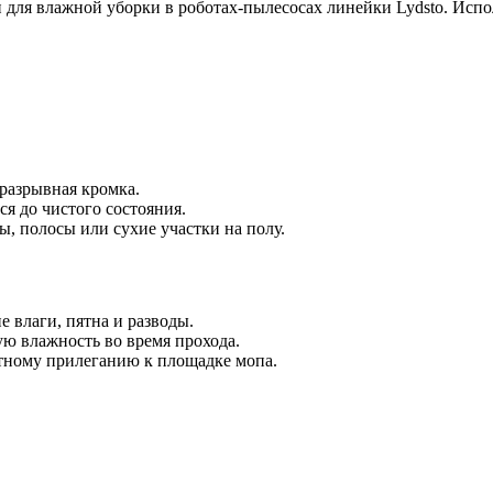
и для влажной уборки в роботах-пылесосах линейки Lydsto. Исп
 разрывная кромка.
ся до чистого состояния.
, полосы или сухие участки на полу.
 влаги, пятна и разводы.
ую влажность во время прохода.
тному прилеганию к площадке мопа.