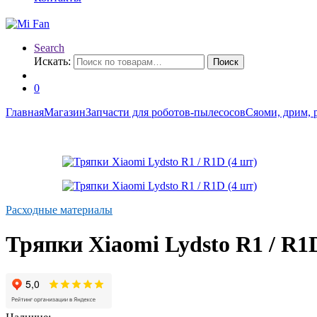
Search
Искать:
Поиск
0
Главная
Магазин
Запчасти для роботов-пылесосов
Сяоми, дрим, 
Расходные материалы
Тряпки Xiaomi Lydsto R1 / R1