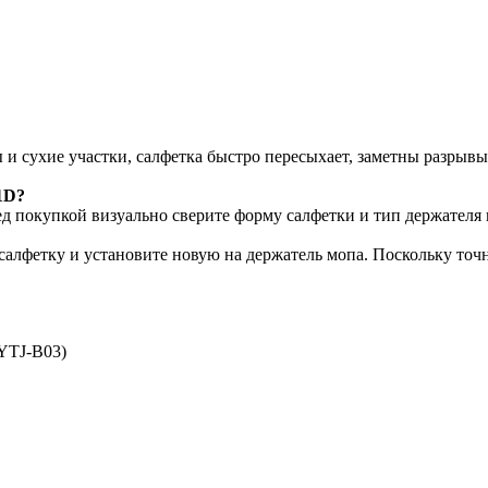
 и сухие участки, салфетка быстро пересыхает, заметны разрыв
1D?
ед покупкой визуально сверите форму салфетки и тип держателя
 салфетку и установите новую на держатель мопа. Поскольку то
TYTJ-B03)