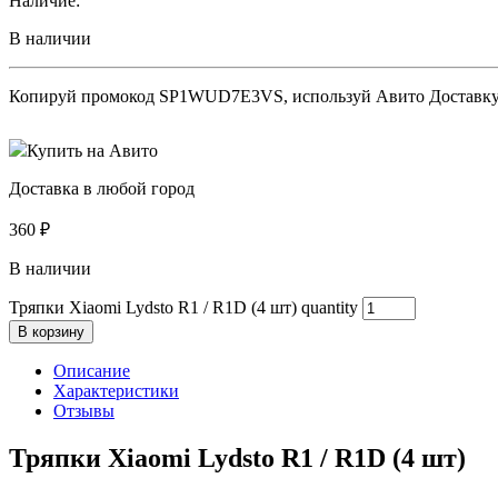
Наличие:
В наличии
Копируй промокод
SP1WUD7E3VS
, используй Авито Доставк
Купить на Авито
Доставка в любой город
360
₽
В наличии
Тряпки Xiaomi Lydsto R1 / R1D (4 шт) quantity
В корзину
Описание
Характеристики
Отзывы
Тряпки Xiaomi Lydsto R1 / R1D (4 шт)