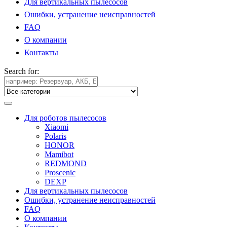
Для вертикальных пылесосов
Ошибки, устранение неисправностей
FAQ
О компании
Контакты
Search for:
Для роботов пылесосов
Xiaomi
Polaris
HONOR
Mamibot
REDMOND
Proscenic
DEXP
Для вертикальных пылесосов
Ошибки, устранение неисправностей
FAQ
О компании