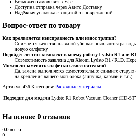
Возможен самовывоз в Уфе
Доступна отправка через Авито Доставку
Надёжная упаковка с защитой от повреждений
Вопрос-ответ по товару
Как проявляется неисправность или износ тряпки?
Снижается качество влажной уборки: появляются разводы
новую салфетку.
Подойдёт ли этот комплект к моему роботу Lydsto R1 или R
Совместимость заявлена для Xiaomi Lydsto R1 / R1D. Пер
Можно ли заменить салфетки самостоятельно?
Да, замена выполняется самостоятельно: снимите старую
на крепления вашего моп-блока (липучка, карман и т.п.).
Артикул:
436
Категория:
Расходные материалы
Подходит для модели
Lydsto R1 Robot Vacuum Cleaner (HD-S
На основе 0 отзывов
0.0
всего
0