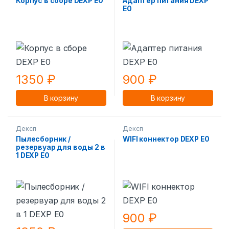
Корпус в сборе DEXP E0
Адаптер питания DEXP
E0
1350
₽
900
₽
В корзину
В корзину
Дексп
Дексп
Пылесборник /
WIFI коннектор DEXP E0
резервуар для воды 2 в
1 DEXP E0
900
₽