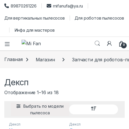
89870261226
mifanufa@ya.ru
Для вертикальных пылесосов
Для роботов пылесосов
Инфа для мастеров
0
Главная
Магазин
Запчасти для роботов-
Дексп
Сортировка: самые недавние
Отображение 1–16 из 18
Выбрать по модели
пылесоса
Дексп
Дексп