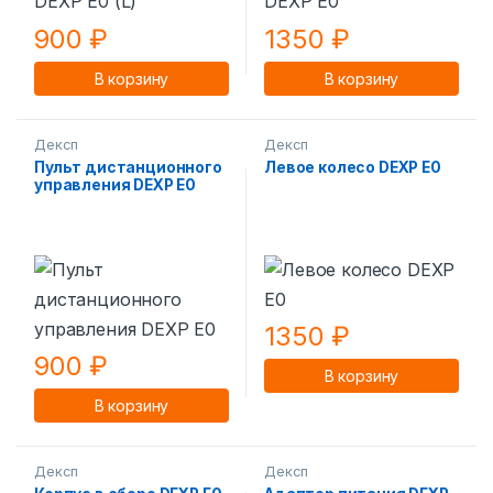
900
₽
1350
₽
В корзину
В корзину
Дексп
Дексп
Пульт дистанционного
Левое колесо DEXP E0
управления DEXP E0
1350
₽
900
₽
В корзину
В корзину
Дексп
Дексп