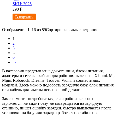
SKU: 3026
290
₽
В корзину
Отображение 1–16 из 89
Сортировка: самые недавние
1
2
3
…
6
→
В категории представлены док-станции, блоки питания,
адаптеры и сетевые кабели для роботов-пылесосов Xiaomi, Mi,
Mijia, Roborock, Dreame, Trouver, Viomi и совместимых
моделей. Здесь можно подобрать зарядную базу, блок питания
или кабель для замены неисправной детали.
Замена может потребоваться, если робот-пылесос не
заряжается, не видит базу, не возвращается на зарядную
станцию, пишет ошибку зарядки, быстро выключается после
установки на базу или зарядка работает нестабильно.