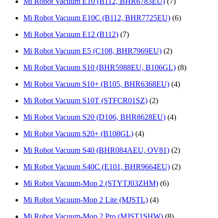
Mi Robot Vacuum E10 (B112, ВНR6783ЕU)
(7)
Mi Robot Vacuum E10C (B112, BHR7725EU)
(6)
Mi Robot Vacuum E12 (B112)
(7)
Mi Robot Vacuum E5 (C108, BHR7969EU)
(2)
Mi Robot Vacuum S10 (BHR5988EU, B106GL)
(8)
Mi Robot Vacuum S10+ (B105, ВHR6368ЕU)
(4)
Mi Robot Vacuum S10T (STFCR01SZ)
(2)
Mi Robot Vacuum S20 (D106, BHR8628EU)
(4)
Mi Robot Vacuum S20+ (B108GL)
(4)
Mi Robot Vacuum S40 (BHR084AEU, OV81)
(2)
Mi Robot Vacuum S40С (E101, BHR9664EU)
(2)
Mi Robot Vacuum-Mop 2 (STYTJ03ZHM)
(6)
Mi Robot Vacuum-Mop 2 Lite (MJSTL)
(4)
Mi Robot Vacuum-Mop 2 Pro (MJST1SHW)
(8)