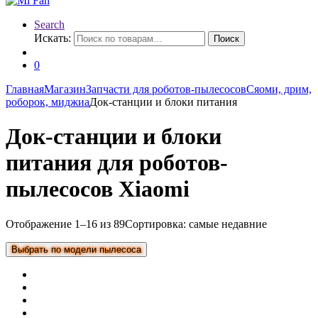
Search
Искать:
Поиск
0
Главная
Магазин
Запчасти для роботов-пылесосов
Сяоми, дрим,
роборок, миджиа
Док-станции и блоки питания
Док-станции и блоки
питания для роботов-
пылесосов Xiaomi
Отображение 1–16 из 89
Сортировка: самые недавние
Выбрать по модели пылесоса