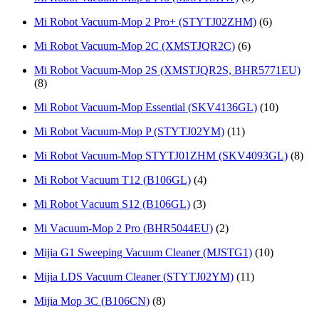
Mi Robot Vacuum-Mop 2 Pro+ (STYTJ02ZHM)
(6)
Mi Robot Vacuum-Mop 2C (XMSTJQR2C)
(6)
Mi Robot Vacuum-Mop 2S (XMSTJQR2S, BHR5771EU)
(8)
Mi Robot Vacuum-Mop Essential (SKV4136GL)
(10)
Mi Robot Vacuum-Mop P (STYTJ02YM)
(11)
Mi Robot Vacuum-Mop STYTJ01ZHM (SKV4093GL)
(8)
Mi Rоbot Vаcuum T12 (B106GL)
(4)
Mi Rоbоt Vаcuum S12 (B106GL)
(3)
Mi Vаcuum-Мop 2 Pro (BHR5044ЕU)
(2)
Mijia G1 Sweeping Vacuum Cleaner (MJSTG1)
(10)
Mijia LDS Vacuum Cleaner (STYTJ02YM)
(11)
Mijia Mop 3C (B106CN)
(8)