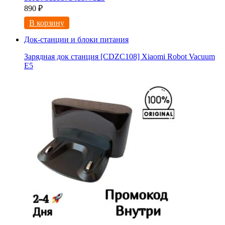
890
₽
В корзину
Док-станции и блоки питания
Зарядная док станция [CDZC108] Xiaomi Robot Vacuum
E5