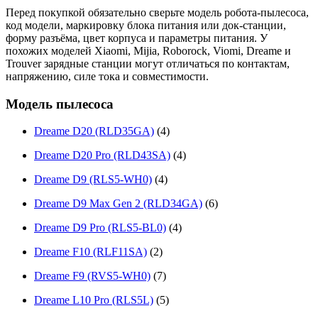
Перед покупкой обязательно сверьте модель робота-пылесоса,
код модели, маркировку блока питания или док-станции,
форму разъёма, цвет корпуса и параметры питания. У
похожих моделей Xiaomi, Mijia, Roborock, Viomi, Dreame и
Trouver зарядные станции могут отличаться по контактам,
напряжению, силе тока и совместимости.
Модель пылесоса
Dreame D20 (RLD35GA)
(4)
Dreame D20 Pro (RLD43SA)
(4)
Dreame D9 (RLS5-WH0)
(4)
Dreame D9 Max Gen 2 (RLD34GA)
(6)
Dreame D9 Pro (RLS5-BL0)
(4)
Dreame F10 (RLF11SA)
(2)
Dreame F9 (RVS5-WH0)
(7)
Dreame L10 Pro (RLS5L)
(5)