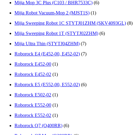
Mijia Mop 3С Рlus (C103 / BНR7533С)
(6)
Mijia Robot Vacuum-Mop 2 (MJST1S)
(1)
Mijia Sweeping Robot 1C STYTJ01ZHM (SKV4093GL)
(8)
Mijia Sweeping Robot 1T (STYTJ02ZHM)
(6)
Mijia Ultra Thin (STYTJ04ZHM)
(7)
Roborock E4 (E452-00, E452-02)
(7)
Roborock E452-00
(1)
Roborock E452-02
(1)
Roborock E5 (E552-00, E552-02)
(6)
Roborock E502-02
(1)
Roborock E552-00
(1)
Roborock E552-02
(1)
Roborock Q7 (Q400RR)
(6)