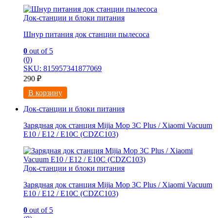
Док-станции и блоки питания
Шнур питания док станции пылесоса
0
out of 5
(0)
SKU: 815957341877069
290
₽
В корзину
Док-станции и блоки питания
Зарядная док станция Mijia Mop 3C Plus / Xiaomi Vacuum
E10 / E12 / E10C (CDZC103)
Док-станции и блоки питания
Зарядная док станция Mijia Mop 3C Plus / Xiaomi Vacuum
E10 / E12 / E10C (CDZC103)
0
out of 5