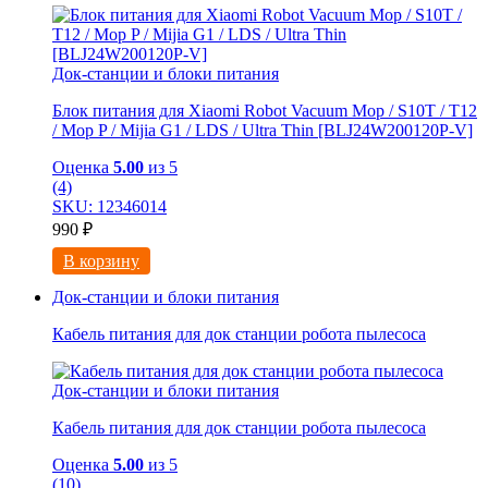
Док-станции и блоки питания
Блок питания для Xiaomi Robot Vacuum Mop / S10T / T12
/ Mop P / Mijia G1 / LDS / Ultra Thin [BLJ24W200120P-V]
Оценка
5.00
из 5
(4)
SKU: 12346014
990
₽
В корзину
Док-станции и блоки питания
Кабель питания для док станции робота пылесоса
Док-станции и блоки питания
Кабель питания для док станции робота пылесоса
Оценка
5.00
из 5
(10)