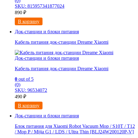
(0)
SKU: 815957341877024
890
₽
В корзину
Док-станции и блоки питания
Кабель питания док-станции Dreame Xiaomi
Док-станции и блоки питания
Кабель питания док-станции Dreame Xiaomi
0
out of 5
(0)
SKU: 96534072
490
₽
В корзину
Док-станции и блоки питания
Блок питания для Xiaomi Robot Vacuum Mop / S10T / T12
/ Mop P / Mijia G1 / LDS / Ultra Thin [BLJ24W200120P-V]