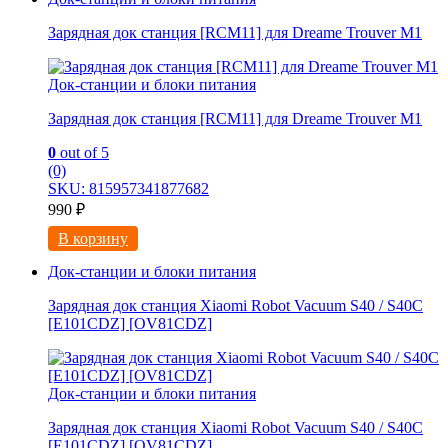
Зарядная док станция [RCM11] для Dreame Trouver M1
Док-станции и блоки питания
Зарядная док станция [RCM11] для Dreame Trouver M1
0
out of 5
(0)
SKU: 815957341877682
990
₽
В корзину
Док-станции и блоки питания
Зарядная док станция Xiaomi Robot Vacuum S40 / S40C
[E101CDZ] [OV81CDZ]
Док-станции и блоки питания
Зарядная док станция Xiaomi Robot Vacuum S40 / S40C
[E101CDZ] [OV81CDZ]