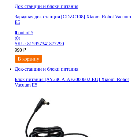
Док-станции и блоки питания
Зарядная док станция [CDZC108] Xiaomi Robot Vacuum
E5
0
out of 5
(0)
SKU: 815957341877290
990
₽
В корзину
Док-станции и блоки питания
Блок питания [AY24CA-AF2000602-EU] Xiaomi Robot
Vacuum E5