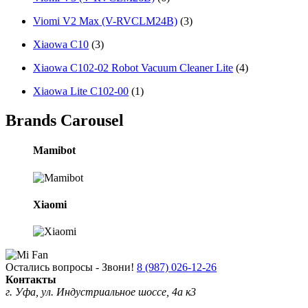
Viоmi V2 Мах (V-RVCLM24B)
(3)
Xiaowa C10
(3)
Xiaowa C102-02 Robot Vacuum Cleaner Lite
(4)
Xiaowa Lite C102-00
(1)
Brands Carousel
Mamibot
Xiaomi
Остались вопросы - Звони!
8 (987) 026-12-26
Контакты
г. Уфа, ул. Индустриальное шоссе, 4а к3