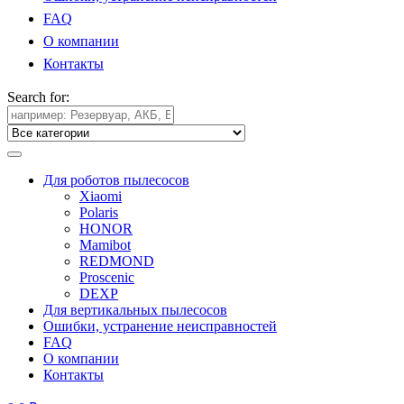
FAQ
О компании
Контакты
Search for:
Для роботов пылесосов
Xiaomi
Polaris
HONOR
Mamibot
REDMOND
Proscenic
DEXP
Для вертикальных пылесосов
Ошибки, устранение неисправностей
FAQ
О компании
Контакты