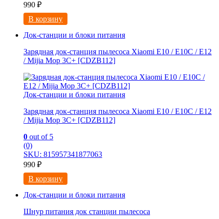
990
₽
В корзину
Док-станции и блоки питания
Зарядная док-станция пылесоса Xiaomi E10 / E10C / E12
/ Mijia Mop 3С+ [CDZB112]
Док-станции и блоки питания
Зарядная док-станция пылесоса Xiaomi E10 / E10C / E12
/ Mijia Mop 3С+ [CDZB112]
0
out of 5
(0)
SKU: 815957341877063
990
₽
В корзину
Док-станции и блоки питания
Шнур питания док станции пылесоса