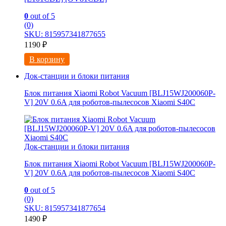
0
out of 5
(0)
SKU: 815957341877655
1190
₽
В корзину
Док-станции и блоки питания
Блок питания Xiaomi Robot Vacuum [BLJ15WJ200060P-
V] 20V 0.6A для роботов-пылесосов Xiaomi S40C
Док-станции и блоки питания
Блок питания Xiaomi Robot Vacuum [BLJ15WJ200060P-
V] 20V 0.6A для роботов-пылесосов Xiaomi S40C
0
out of 5
(0)
SKU: 815957341877654
1490
₽