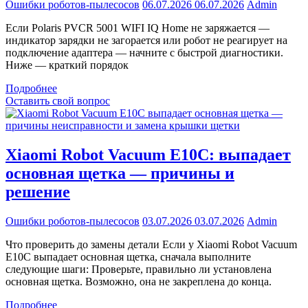
Ошибки роботов-пылесосов
06.07.2026
06.07.2026
Admin
Если Polaris PVCR 5001 WIFI IQ Home не заряжается —
индикатор зарядки не загорается или робот не реагирует на
подключение адаптера — начните с быстрой диагностики.
Ниже — краткий порядок
Подробнее
Оставить свой вопрос
Xiaomi Robot Vacuum E10C: выпадает
основная щетка — причины и
решение
Ошибки роботов-пылесосов
03.07.2026
03.07.2026
Admin
Что проверить до замены детали Если у Xiaomi Robot Vacuum
E10C выпадает основная щетка, сначала выполните
следующие шаги: Проверьте, правильно ли установлена
основная щетка. Возможно, она не закреплена до конца.
Подробнее