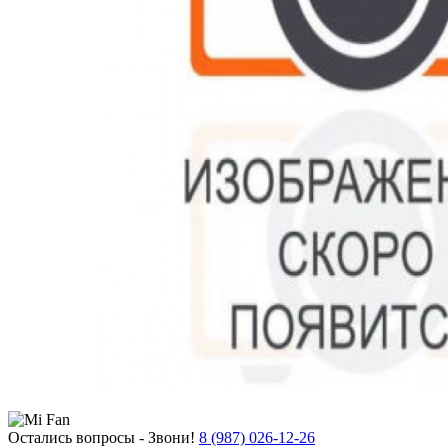
Остались вопросы - Звони!
8 (987) 026-12-26