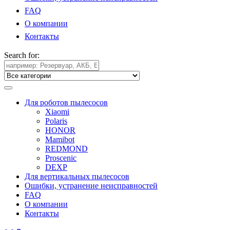
FAQ
О компании
Контакты
Search for:
Для роботов пылесосов
Xiaomi
Polaris
HONOR
Mamibot
REDMOND
Proscenic
DEXP
Для вертикальных пылесосов
Ошибки, устранение неисправностей
FAQ
О компании
Контакты