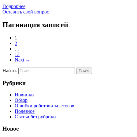
Подробнее
Оставить свой вопрос
Пагинация записей
1
2
…
13
Next
→
Найти:
Рубрики
Новинки
Обзор
Ошибки роботов-пылесосов
Полезное
Статьи без рубрики
Новое