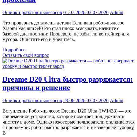
Ошибки роботов-пылесосов
01.07.2026
03.07.2026
Admin
Что проверить до замены детали Если ваш робот-пылесос
Xiaomi Vacuum S40 Pro стал плохо всасывать, начните с
базовой диагностики: Проверьте, не забит ли контейнер для
мусора. Очистите его и убедитесь,
Подробнее
Оставить свой вопрос
Dreame D20 Ultra быстро разряжается:
причины и решение
Ошибки роботов-пылесосов
29.06.2026
03.07.2026
Admin
Вступление Робот-пылесос Dreame D20 Ultra (IW1438) — это
современное устройство, которое помогает поддерживать
чистоту в доме. Однако некоторые пользователи сталкиваются
с проблемой: робот быстро разряжается и не завершает уборку.
В