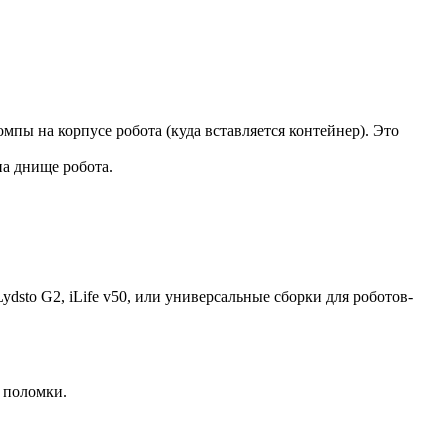
мпы на корпусе робота (куда вставляется контейнер). Это
на днище робота.
ydsto G2, iLife v50, или универсальные сборки для роботов-
 поломки.