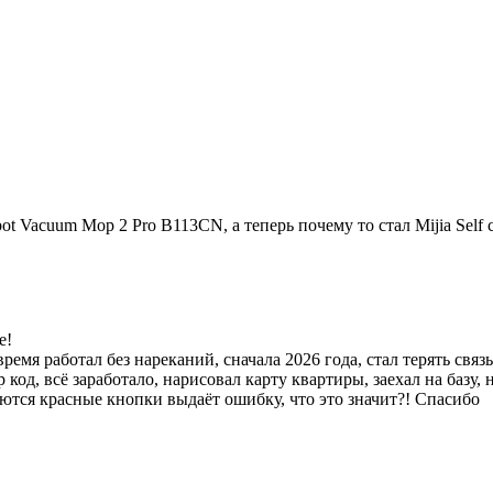
ot Vacuum Mop 2 Pro B113CN, а теперь почему то стал Mijia Self 
е!
ремя работал без нареканий, сначала 2026 года, стал терять свя
код, всё заработало, нарисовал карту квартиры, заехал на базу, 
ораются красные кнопки выдаёт ошибку, что это значит?! Спасибо