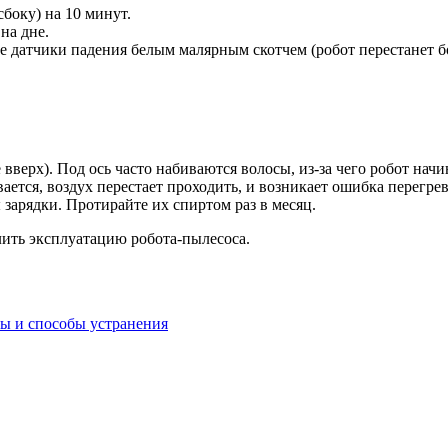
боку) на 10 минут.
на дне.
е датчики падения белым малярным скотчем (робот перестанет бо
вверх). Под ось часто набиваются волосы, из-за чего робот начи
тся, воздух перестает проходить, и возникает ошибка перегрев
 зарядки. Протирайте их спиртом раз в месяц.
ить эксплуатацию робота-пылесоса.
ы и способы устранения