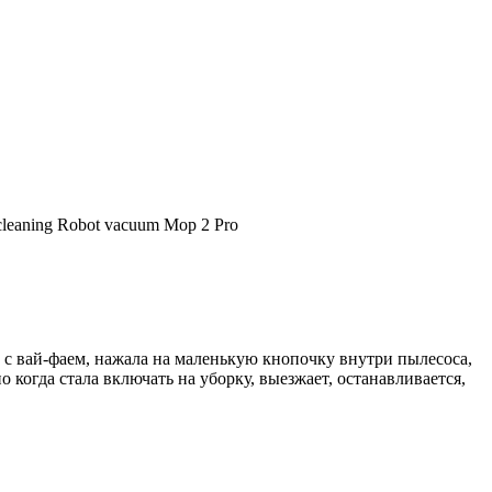
cleaning Robot vacuum Mop 2 Pro
зь с вай-фаем, нажала на маленькую кнопочку внутри пылесоса,
но когда стала включать на уборку, выезжает, останавливается,