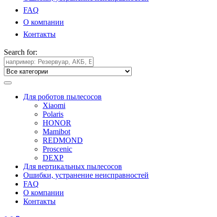
FAQ
О компании
Контакты
Search for:
Для роботов пылесосов
Xiaomi
Polaris
HONOR
Mamibot
REDMOND
Proscenic
DEXP
Для вертикальных пылесосов
Ошибки, устранение неисправностей
FAQ
О компании
Контакты