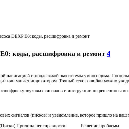
есоса DEXP E0: коды, расшифровка и ремонт
E0: коды, расшифровка и ремонт
4
й навигацией и поддержкой экосистемы умного дома. Поскольк
щит или мигает индикатором. Точный текст ошибки можно увиде
расшифровку звуковых сигналов и инструкции по решению самых
ковых сигналов (писков) и уведомление, которое пришло на ваш 
 (Писки)
Причина неисправности
Решение проблемы