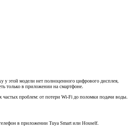
у у этой модели нет полноценного цифрового дисплея,
ть только в приложении на смартфоне.
 частых проблем: от потери Wi-Fi до поломки подачи воды.
телефон в приложении Tuya Smart или Houself.