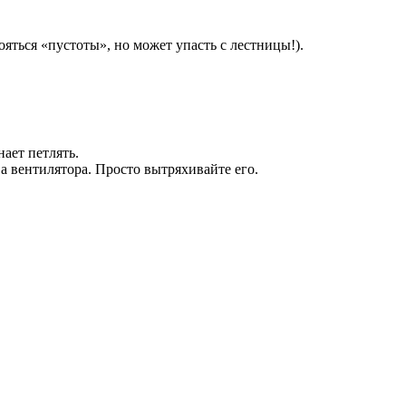
яться «пустоты», но может упасть с лестницы!).
нает петлять.
а вентилятора. Просто вытряхивайте его.