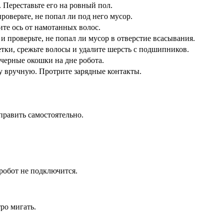
. Переставьте его на ровный пол.
роверьте, не попал ли под него мусор.
те ось от намотанных волос.
 проверьте, не попал ли мусор в отверстие всасывания.
ки, срежьте волосы и удалите шерсть с подшипников.
черные окошки на дне робота.
зу вручную. Протрите зарядные контакты.
править самостоятельно.
 робот не подключится.
ро мигать.