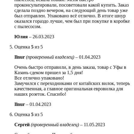
проконсультировали, посоветовали какой купить. Заказ
сделала поздно вечером, на следующий день товар уже
был отправлен. Упаковано всё отлично. В итоге шнур
оказался гораздо лучше, чем был при покупке в коробке
с пылесосом.
Юлия
–
26.03.2023
Оценка
5
из 5
Ilnur
(проверенный владелец)
–
01.04.2023
Очень быстро отправили, в день заказа, товар с Уфы в
Казань сдеком пришел за 1,5 дня!
Все отлично упаковано!
Замучился с переходниками от китайских вилок, теперь
качественная, а главное оригинальная евровилка для
наших розеток. Спасибо!
Ilnur
–
01.04.2023
Оценка
5
из 5
Сергей
(проверенный владелец)
–
11.05.2023