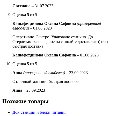
Светлана
–
31.07.2023
Оценка
5
из 5
Кашафетдинова Оксана Сафовна
(проверенный
владелец)
–
01.08.2023
Оперативно. Быстро. Упаковано отлично. До
Стерлитамака наверное на самолёте доставляли)) очень
быстрая доставка
Кашафетдинова Оксана Сафовна
–
01.08.2023
Оценка
5
из 5
Anna
(проверенный владелец)
–
23.09.2023
Отличный магазин, быстрая доставка
Anna
–
23.09.2023
Похожие товары
Док-станции и блоки питания