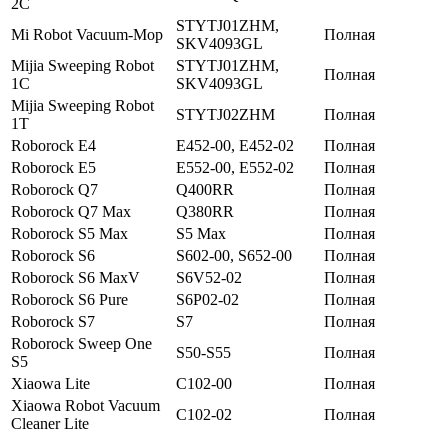
2C
STYTJ01ZHM,
Mi Robot Vacuum-Mop
Полная
SKV4093GL
Mijia Sweeping Robot
STYTJ01ZHM,
Полная
1C
SKV4093GL
Mijia Sweeping Robot
STYTJ02ZHM
Полная
1T
Roborock E4
E452-00, E452-02
Полная
Roborock E5
E552-00, E552-02
Полная
Roborock Q7
Q400RR
Полная
Roborock Q7 Max
Q380RR
Полная
Roborock S5 Max
S5 Max
Полная
Roborock S6
S602-00, S652-00
Полная
Roborock S6 MaxV
S6V52-02
Полная
Roborock S6 Pure
S6P02-02
Полная
Roborock S7
S7
Полная
Roborock Sweep One
S50-S55
Полная
S5
Xiaowa Lite
C102-00
Полная
Xiaowa Robot Vacuum
C102-02
Полная
Cleaner Lite