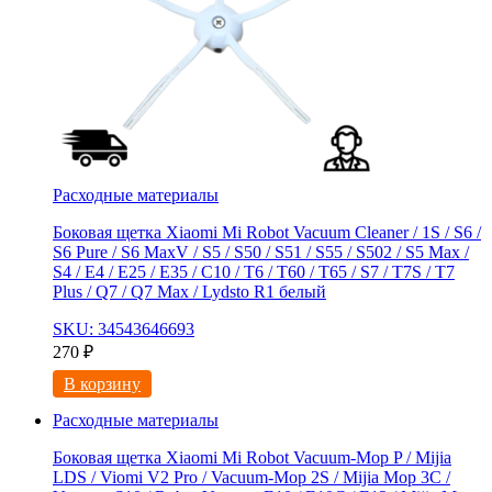
Расходные материалы
Боковая щетка Xiaomi Mi Robot Vacuum Cleaner / 1S / S6 /
S6 Pure / S6 MaxV / S5 / S50 / S51 / S55 / S502 / S5 Max /
S4 / E4 / E25 / E35 / C10 / T6 / T60 / T65 / S7 / T7S / T7
Plus / Q7 / Q7 Max / Lydsto R1 белый
SKU: 34543646693
270
₽
В корзину
Расходные материалы
Боковая щетка Xiaomi Mi Robot Vacuum-Mop P / Mijia
LDS / Viomi V2 Pro / Vacuum-Mop 2S / Mijia Mop 3C /