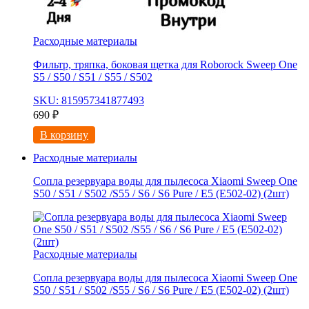
Расходные материалы
Фильтр, тряпка, боковая щетка для Roborock Sweep One
S5 / S50 / S51 / S55 / S502
SKU: 815957341877493
690
₽
В корзину
Расходные материалы
Сопла резервуара воды для пылесоса Xiaomi Sweep One
S50 / S51 / S502 /S55 / S6 / S6 Pure / E5 (E502-02) (2шт)
Расходные материалы
Сопла резервуара воды для пылесоса Xiaomi Sweep One
S50 / S51 / S502 /S55 / S6 / S6 Pure / E5 (E502-02) (2шт)