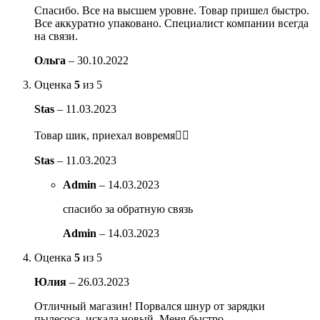
Спасибо. Все на высшем уровне. Товар пришел быстро.
Все аккуратно упаковано. Специалист компании всегда
на связи.
Ольга
–
30.10.2022
Оценка
5
из 5
Stas
–
11.03.2023
Товар шик, приехал вовремя👍🏻
Stas
–
11.03.2023
Admin
–
14.03.2023
спасибо за обратную связь
Admin
–
14.03.2023
Оценка
5
из 5
Юлия
–
26.03.2023
Отличный магазин! Порвался шнур от зарядки
пылесоса, искала новый. Меня быстро