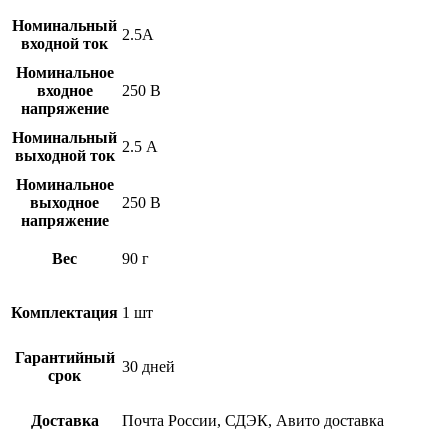
Номинальный
2.5А
входной ток
Номинальное
входное
250 В
напряжение
Номинальный
2.5 А
выходной ток
Номинальное
выходное
250 В
напряжение
Вес
90 г
Комплектация
1 шт
Гарантийный
30 дней
срок
Доставка
Почта России, СДЭК, Авито доставка