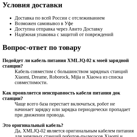
Условия доставки
Доставка по всей России с отслеживанием
Возможен самовывоз в Уфе
Доступна отправка через Авито Доставку
Надёжная упаковка с защитой от повреждений
Вопрос-ответ по товару
Подойдет ли кабель питания XMLJQ-02 к моей зарядной
станции?
Кабель совместим с большинством зарядных станций
Xiaomi, Dreame, Roborock, Mijia и Xiaowa из списка
совместимости.
Как проявляется неисправность кабеля питания док
станции?
Чаще всего база перестает включаться, робот не
начинает зарядку или зарядка периодически пропадает
при движении провода.
Это оригинальный кабель?
Да, XMLJQ-02 является оригинальным кабелем питания
для зарядных станций роботов-пылесосов Xiaomi и