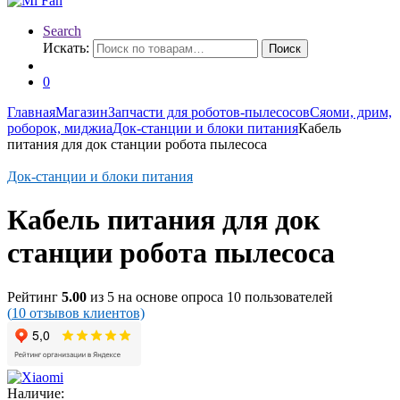
Search
Искать:
Поиск
0
Главная
Магазин
Запчасти для роботов-пылесосов
Сяоми, дрим,
роборок, миджиа
Док-станции и блоки питания
Кабель
питания для док станции робота пылесоса
Док-станции и блоки питания
Кабель питания для док
станции робота пылесоса
Рейтинг
5.00
из 5 на основе опроса
10
пользователей
(
10
отзывов клиентов)
Наличие: