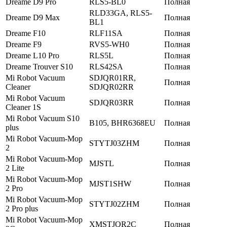
Dreame D9 Pro
RLS5-BL0
Полная
RLD33GA, RLS5-
Dreame D9 Max
Полная
BL1
Dreame F10
RLF11SA
Полная
Dreame F9
RVS5-WH0
Полная
Dreame L10 Pro
RLS5L
Полная
Dreame Trouver S10
RLS42SA
Полная
Mi Robot Vacuum
SDJQR01RR,
Полная
Cleaner
SDJQR02RR
Mi Robot Vacuum
SDJQR03RR
Полная
Cleaner 1S
Mi Robot Vacuum S10
B105, BHR6368EU
Полная
plus
Mi Robot Vacuum-Mop
STYTJ03ZHM
Полная
2
Mi Robot Vacuum-Mop
MJSTL
Полная
2 Lite
Mi Robot Vacuum-Mop
MJST1SHW
Полная
2 Pro
Mi Robot Vacuum-Mop
STYTJ02ZHM
Полная
2 Pro plus
Mi Robot Vacuum-Mop
XMSTJQR2C
Полная