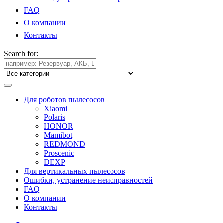
FAQ
О компании
Контакты
Search for:
Для роботов пылесосов
Xiaomi
Polaris
HONOR
Mamibot
REDMOND
Proscenic
DEXP
Для вертикальных пылесосов
Ошибки, устранение неисправностей
FAQ
О компании
Контакты