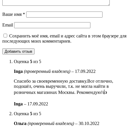
Ваше имя
*
Email
Сохранить моё имя, email и адрес сайта в этом браузере для
последующих моих комментариев.
Оценка
5
из 5
Inga
(проверенный владелец)
–
17.09.2022
Спасибо за своевременную доставку.Все отлично,
подошёл, очень выручили, т.к. не могла найти в
розничных магазинах Москвы. Рекомендую!👍
Inga
–
17.09.2022
Оценка
5
из 5
Ольга
(проверенный владелец)
–
30.10.2022