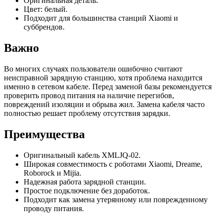
Оригинальная деталь.
Цвет: белый.
Подходит для большинства станций Xiaomi и
суббрендов.
Важно
Во многих случаях пользователи ошибочно считают
неисправной зарядную станцию, хотя проблема находится
именно в сетевом кабеле. Перед заменой базы рекомендуется
проверить провод питания на наличие перегибов,
повреждений изоляции и обрыва жил. Замена кабеля часто
полностью решает проблему отсутствия зарядки.
Преимущества
Оригинальный кабель XMLJQ-02.
Широкая совместимость с роботами Xiaomi, Dreame,
Roborock и Mijia.
Надежная работа зарядной станции.
Простое подключение без доработок.
Подходит как замена утерянному или поврежденному
проводу питания.