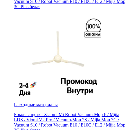
Vacuum S10 / Robot Vacuum E10 / E10C / E12 / Mijia Mop
3С Рlus белая
Расходные материалы
Боковая щетка Xiaomi Mi Robot Vacuum-Mop P / Mijia
LDS / Viomi V2 Pro / Vacuum-Mop 2S / Mijia Mop 3C /
Vacuum S10 / Robot Vacuum E10 / E10C / E12 / Mijia Mop