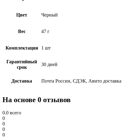
Цвет
Черный
Вес
47 г
Комплектация
1 шт
Гарантийный
30 дней
срок
Доставка
Почта России, СДЭК, Авито доставка
На основе 0 отзывов
0.0
всего
0
0
0
0