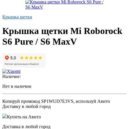
Крышка щетки
Крышка щетки Mi Roborock
S6 Pure / S6 MaxV
Наличие:
Нет в наличии
Копируй промокод
SP1WUD7E3VS
, используй Авито
Доставку в любой город
Купить на Авито
Доставка в любой город