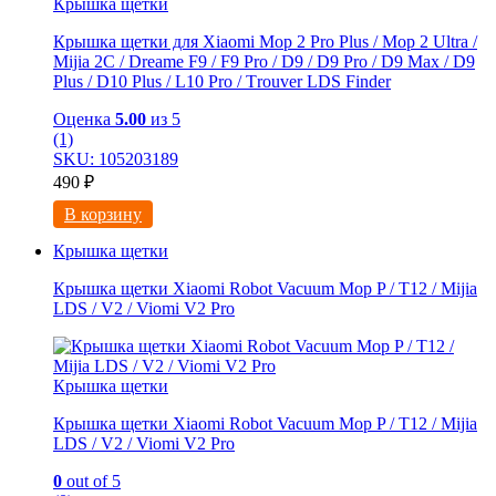
Крышка щетки
Крышка щетки для Xiaomi Mоp 2 Рro Plus / Mop 2 Ultra /
Мijia 2C / Drеame F9 / F9 Prо / D9 / D9 Рro / D9 Maх / D9
Рlus / D10 Рlus / L10 Рro / Тrоuver LDS Finder
Оценка
5.00
из 5
(1)
SKU: 105203189
490
₽
В корзину
Крышка щетки
Крышка щетки Xiaomi Robot Vacuum Mop P / T12 / Mijia
LDS / V2 / Viomi V2 Pro
Крышка щетки
Крышка щетки Xiaomi Robot Vacuum Mop P / T12 / Mijia
LDS / V2 / Viomi V2 Pro
0
out of 5