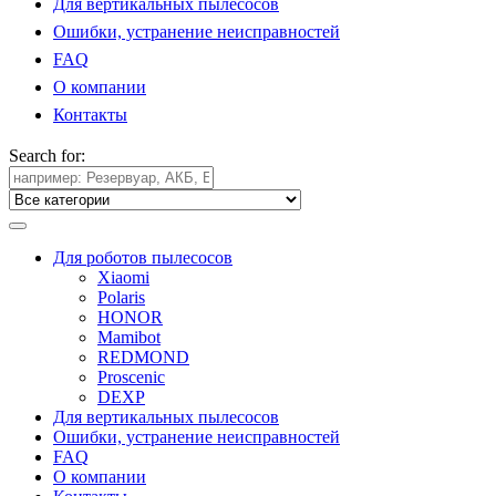
Для вертикальных пылесосов
Ошибки, устранение неисправностей
FAQ
О компании
Контакты
Search for:
Для роботов пылесосов
Xiaomi
Polaris
HONOR
Mamibot
REDMOND
Proscenic
DEXP
Для вертикальных пылесосов
Ошибки, устранение неисправностей
FAQ
О компании