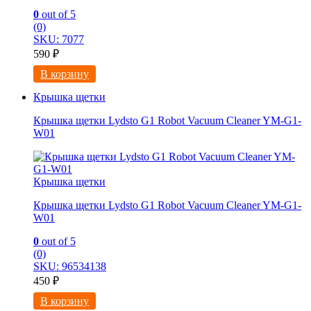
0
out of 5
(0)
SKU: 7077
590
₽
В корзину
Крышка щетки
Крышка щетки Lydsto G1 Robot Vacuum Cleaner YM-G1-
W01
Крышка щетки
Крышка щетки Lydsto G1 Robot Vacuum Cleaner YM-G1-
W01
0
out of 5
(0)
SKU: 96534138
450
₽
В корзину