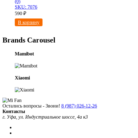
(0)
SKU: 7076
590
₽
В корзину
Brands Carousel
Mamibot
Xiaomi
Остались вопросы - Звони!
8 (987) 026-12-26
Контакты
г. Уфа, ул. Индустриальное шоссе, 4а к3