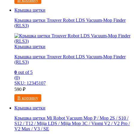
В корзину
Крышка щетки
Крышка щетки Trouver Robot LDS Vacuum-Mop Finder
(RLS3)
Крышка щетки
Крышка щетки Trouver Robot LDS Vacuum-Mop Finder
(RLS3)
0
out of 5
(0)
SKU: 12345107
590
₽
В корзину
Крышка щетки
Крышка щетки Mi Rоbot Vаcuum Mop P / Moр 2S / S10 /
S12 / Т12 / Мijiа LDS / Mijia Мop 3C / Viоmi V2 / V2 Рro /
V2 Maх / V3 / SE