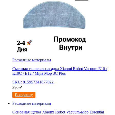
Расходные материалы
Сменная тканевая насадка Xiaomi Robot Vacuum E10 /
E10C / E12 / Mijia Mop 3С Рlus
SKU: 815957341877022
390
₽
В корзину
Расходные материалы
Основная щетка Xiaomi Robot Vacuum-Mop Essential