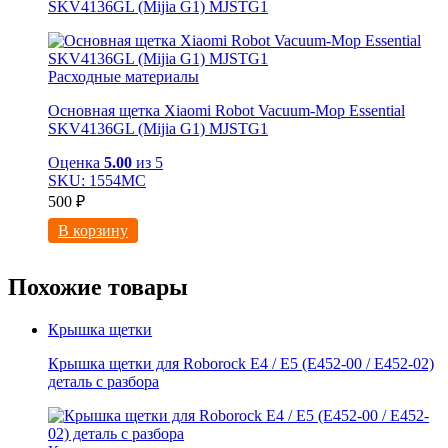
SKV4136GL (Mijia G1) MJSTG1
Расходные материалы
Основная щетка Xiaomi Robot Vacuum-Mop Essential
SKV4136GL (Mijia G1) MJSTG1
Оценка
5.00
из 5
SKU: 1554МС
500
₽
В корзину
Похожие товары
Крышка щетки
Крышка щетки для Roborock E4 / E5 (E452-00 / E452-02)
деталь с разбора