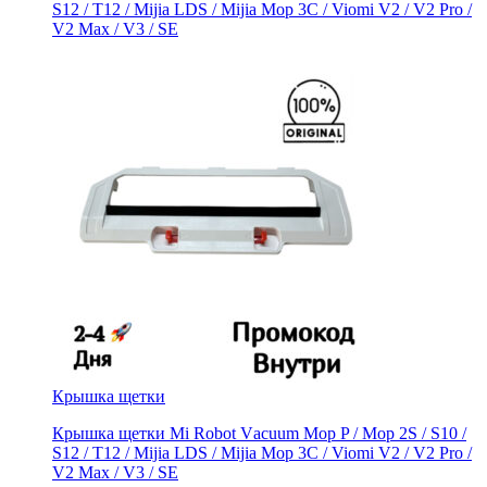
S12 / Т12 / Мijiа LDS / Mijia Мop 3C / Viоmi V2 / V2 Рro /
V2 Maх / V3 / SE
Крышка щетки
Крышка щетки Mi Rоbot Vаcuum Mop P / Moр 2S / S10 /
S12 / Т12 / Мijiа LDS / Mijia Мop 3C / Viоmi V2 / V2 Рro /
V2 Maх / V3 / SE