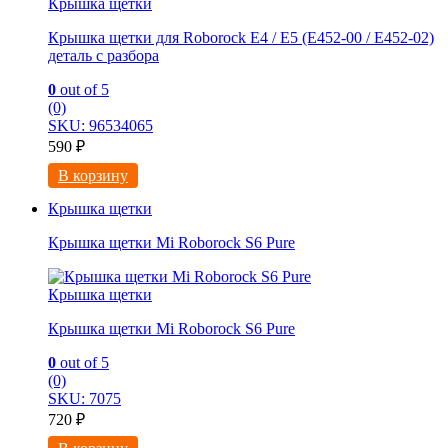
Крышка щетки
Крышка щетки для Roborock E4 / E5 (E452-00 / E452-02)
деталь с разбора
0
out of 5
(0)
SKU: 96534065
590
₽
В корзину
Крышка щетки
Крышка щетки Mi Roborock S6 Pure
Крышка щетки
Крышка щетки Mi Roborock S6 Pure
0
out of 5
(0)
SKU: 7075
720
₽