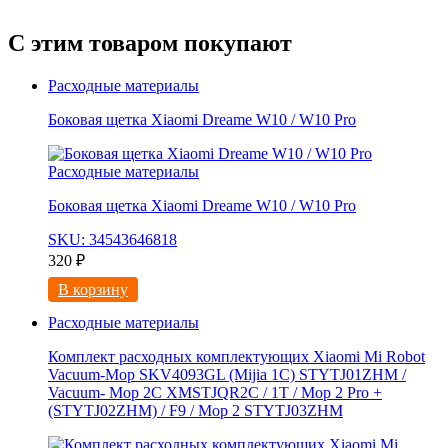
С этим товаром покупают
Расходные материалы
Боковая щетка Xiaomi Dreame W10 / W10 Pro
Расходные материалы
Боковая щетка Xiaomi Dreame W10 / W10 Pro
SKU: 34543646818
320
₽
В корзину
Расходные материалы
Комплект расходных комплектующих Xiaomi Mi Robot
Vacuum-Mop SKV4093GL (Mijia 1C) STYTJ01ZHM /
Vacuum- Mop 2C XMSTJQR2C / 1T / Mop 2 Pro +
(STYTJ02ZHM) / F9 / Mop 2 STYTJ03ZHM