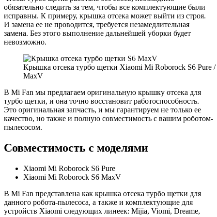
обязательно следить за тем, чтобы все комплектующие были
исправны. К примеру, крышка отсека может выйти из строя.
И замена ее не проводится, требуется незамедлительная
замена. Без этого выполнение дальнейшей уборки будет
невозможно.
Крышка отсека турбо щетки Xiaomi Mi Roborock S6 Pure /
MaxV
В Mi Fan мы предлагаем оригинальную крышку отсека для
турбо щетки, и она точно восстановит работоспособность.
Это оригинальная запчасть, и мы гарантируем не только ее
качество, но также и полную совместимость с вашим роботом-
пылесосом.
Совместимость с моделями
Xiaomi Mi Roborock S6 Pure
Xiaomi Mi Roborock S6 MaxV
В Mi Fan представлена как крышка отсека турбо щетки для
данного робота-пылесоса, а также и комплектующие для
устройств Xiaomi следующих линеек: Mijia, Viomi, Dreame,