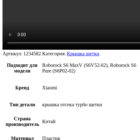
Артикул:
1234582
Категория:
Крышка щетки
Подходит для
Roborock S6 MaxV (S6V52-02), Roborock S6
модели
Pure (S6P02-02)
Бренд
Xiaomi
Тип детали
крышка отсека турбо щетки
Страна
Китай
производитель
Материал
Пластик