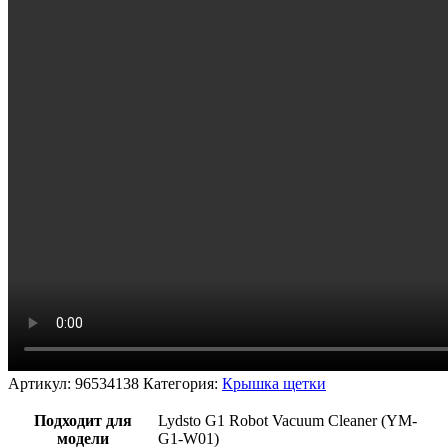
Артикул:
96534138
Категория:
Крышка щетки
Подходит для
Lydsto G1 Robot Vacuum Cleaner (YM-
модели
G1-W01)