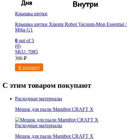
Крышка щетки
Крышка щетки Xiaomi Robot Vacuum-Mop Essential /
Mijia G1
0
out of 5
(0)
SKU: 7085
390
₽
В корзину
С этим товаром покупают
Расходные материалы
Мешок для пыли Mamibot CRAFT X
Расходные материалы
Мешок для пыли Mamibot CRAFT X