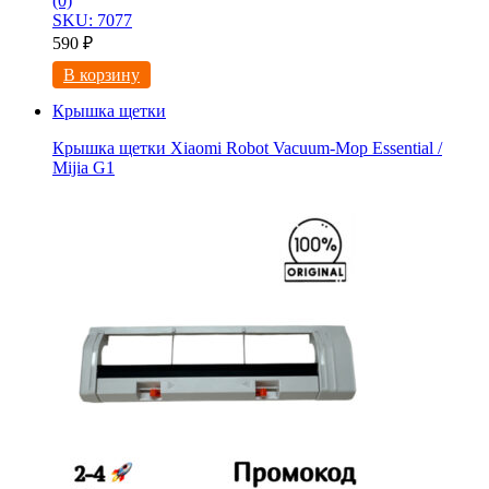
(0)
SKU: 7077
590
₽
В корзину
Крышка щетки
Крышка щетки Xiaomi Robot Vacuum-Mop Essential /
Mijia G1