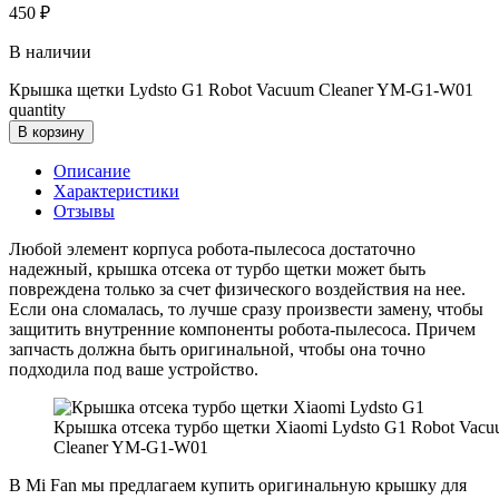
450
₽
В наличии
Крышка щетки Lydsto G1 Robot Vacuum Cleaner YM-G1-W01
quantity
В корзину
Описание
Характеристики
Отзывы
Любой элемент корпуса робота-пылесоса достаточно
надежный, крышка отсека от турбо щетки может быть
повреждена только за счет физического воздействия на нее.
Если она сломалась, то лучше сразу произвести замену, чтобы
защитить внутренние компоненты робота-пылесоса. Причем
запчасть должна быть оригинальной, чтобы она точно
подходила под ваше устройство.
Крышка отсека турбо щетки Xiaomi Lydsto G1 Robot Vac
Cleaner YM-G1-W01
В Mi Fan мы предлагаем купить оригинальную крышку для