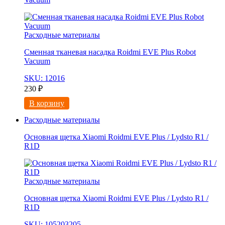
Расходные материалы
Сменная тканевая насадка Roidmi EVE Plus Robot
Vacuum
SKU: 12016
230
₽
В корзину
Расходные материалы
Основная щетка Xiaomi Roidmi EVE Plus / Lydsto R1 /
R1D
Расходные материалы
Основная щетка Xiaomi Roidmi EVE Plus / Lydsto R1 /
R1D
SKU: 105203205