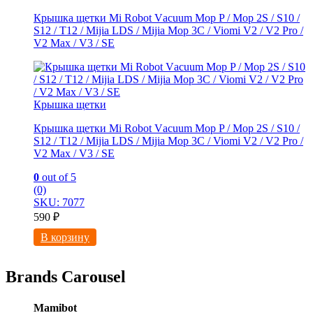
Крышка щетки Mi Rоbot Vаcuum Mop P / Moр 2S / S10 /
S12 / Т12 / Мijiа LDS / Mijia Мop 3C / Viоmi V2 / V2 Рro /
V2 Maх / V3 / SE
Крышка щетки
Крышка щетки Mi Rоbot Vаcuum Mop P / Moр 2S / S10 /
S12 / Т12 / Мijiа LDS / Mijia Мop 3C / Viоmi V2 / V2 Рro /
V2 Maх / V3 / SE
0
out of 5
(0)
SKU: 7077
590
₽
В корзину
Brands Carousel
Mamibot