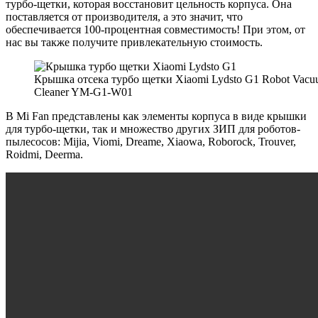
турбо-щетки, которая восстановит цельность корпуса. Она
поставляется от производителя, а это значит, что
обеспечивается 100-процентная совместимость! При этом, от
нас вы также получите привлекательную стоимость.
Крышка отсека турбо щетки Xiaomi Lydsto G1 Robot Vac
Cleaner YM-G1-W01
В Mi Fan представлены как элементы корпуса в виде крышки
для турбо-щетки, так и множество других ЗИП для роботов-
пылесосов: Mijia, Viomi, Dreame, Xiaowa, Roborock, Trouver,
Roidmi, Deerma.