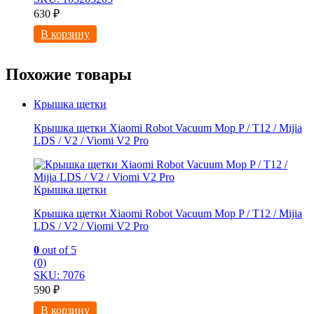
630
₽
В корзину
Похожие товары
Крышка щетки
Крышка щетки Xiaomi Robot Vacuum Mop P / T12 / Mijia
LDS / V2 / Viomi V2 Pro
Крышка щетки
Крышка щетки Xiaomi Robot Vacuum Mop P / T12 / Mijia
LDS / V2 / Viomi V2 Pro
0
out of 5
(0)
SKU: 7076
590
₽
В корзину