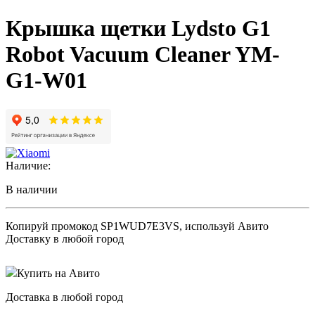
Крышка щетки Lydsto G1
Robot Vacuum Cleaner YM-
G1-W01
Наличие:
В наличии
Копируй промокод
SP1WUD7E3VS
, используй Авито
Доставку в любой город
Купить на Авито
Доставка в любой город