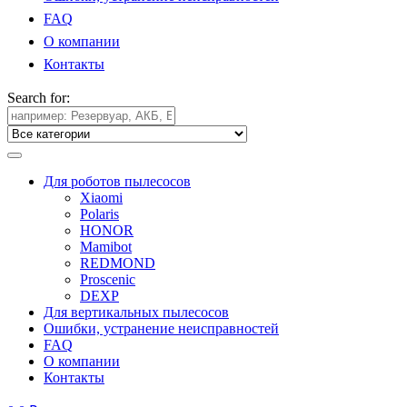
FAQ
О компании
Контакты
Search for:
Для роботов пылесосов
Xiaomi
Polaris
HONOR
Mamibot
REDMOND
Proscenic
DEXP
Для вертикальных пылесосов
Ошибки, устранение неисправностей
FAQ
О компании
Контакты