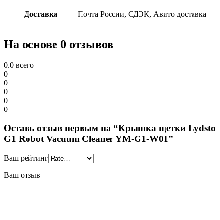
Доставка
Почта России, СДЭК, Авито доставка
На основе 0 отзывов
0.0
всего
0
0
0
0
0
Оставь отзыв первым на “Крышка щетки Lydsto
G1 Robot Vacuum Cleaner YM-G1-W01”
Ваш рейтинг
Ваш отзыв