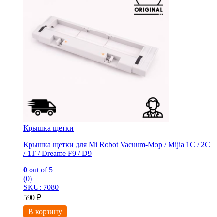
Крышка щетки
Крышка щетки для Mi Robot Vacuum-Mop / Mijia 1C / 2C
/ 1T / Dreame F9 / D9
0
out of 5
(0)
SKU: 7080
590
₽
В корзину