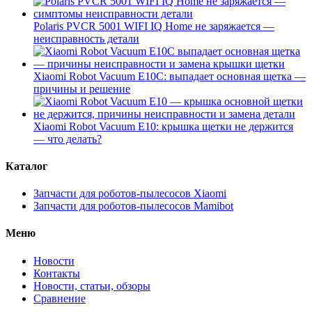
Polaris PVCR 5001 WIFI IQ Home не заряжается —
неисправность детали
Xiaomi Robot Vacuum E10C: выпадает основная щетка —
причины и решение
Xiaomi Robot Vacuum E10: крышка щетки не держится
— что делать?
Каталог
Запчасти для роботов-пылесосов Xiaomi
Запчасти для роботов-пылесосов Mamibot
Меню
Новости
Контакты
Новости, статьи, обзоры
Сравнение