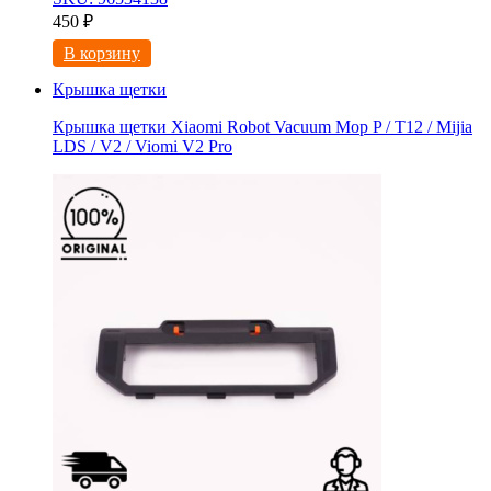
450
₽
В корзину
Крышка щетки
Крышка щетки Xiaomi Robot Vacuum Mop P / T12 / Mijia
LDS / V2 / Viomi V2 Pro