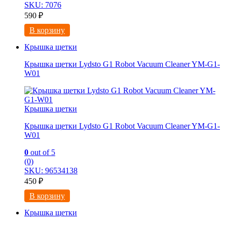
SKU: 7076
590
₽
В корзину
Крышка щетки
Крышка щетки Lydsto G1 Robot Vacuum Cleaner YM-G1-
W01
Крышка щетки
Крышка щетки Lydsto G1 Robot Vacuum Cleaner YM-G1-
W01
0
out of 5
(0)
SKU: 96534138
450
₽
В корзину
Крышка щетки