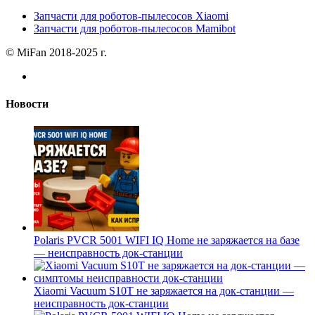
Запчасти для роботов-пылесосов Xiaomi
Запчасти для роботов-пылесосов Mamibot
© MiFan 2018-2025 г.
Новости
Polaris PVCR 5001 WIFI IQ Home не заряжается на базе
— неисправность док-станции
Xiaomi Vacuum S10T не заряжается на док-станции —
неисправность док-станции