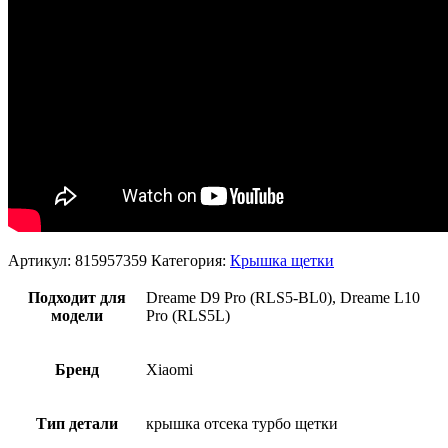
Артикул:
815957359
Категория:
Крышка щетки
Подходит для
Dreame D9 Pro (RLS5-BL0), Dreame L10
модели
Pro (RLS5L)
Бренд
Xiaomi
Тип детали
крышка отсека турбо щетки