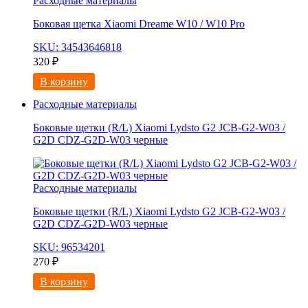
Расходные материалы
Боковая щетка Xiaomi Dreame W10 / W10 Pro
SKU: 34543646818
320
₽
В корзину
Расходные материалы
Боковые щетки (R/L) Xiaomi Lydsto G2 JCB-G2-W03 /
G2D CDZ-G2D-W03 черные
Расходные материалы
Боковые щетки (R/L) Xiaomi Lydsto G2 JCB-G2-W03 /
G2D CDZ-G2D-W03 черные
SKU: 96534201
270
₽
В корзину