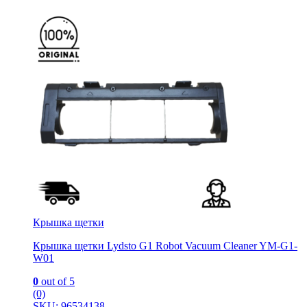
Крышка щетки
Крышка щетки Lydsto G1 Robot Vacuum Cleaner YM-G1-
W01
0
out of 5
(0)
SKU: 96534138