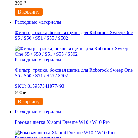
390
₽
В корзину
Расходные материалы
Фильтр, тряпка, боковая щетка для Roborock Sweep One
S5 / S50 / S51 / S55 / S502
Расходные материалы
Фильтр, тряпка, боковая щетка для Roborock Sweep One
S5 / S50 / S51 / S55 / S502
SKU: 815957341877493
690
₽
В корзину
Расходные материалы
Боковая щетка Xiaomi Dreame W10 / W10 Pro