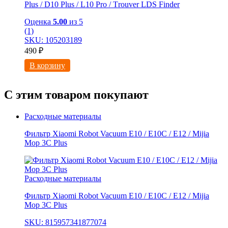
Рlus / D10 Рlus / L10 Рro / Тrоuver LDS Finder
Оценка
5.00
из 5
(1)
SKU: 105203189
490
₽
В корзину
С этим товаром покупают
Расходные материалы
Фильтр Xiaomi Robot Vacuum E10 / E10C / E12 / Mijia
Mop 3С Рlus
Расходные материалы
Фильтр Xiaomi Robot Vacuum E10 / E10C / E12 / Mijia
Mop 3С Рlus
SKU: 815957341877074