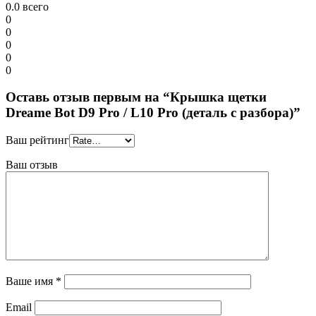
0.0
всего
0
0
0
0
0
Оставь отзыв первым на “Крышка щетки
Dreame Bot D9 Pro / L10 Pro (деталь с разбора)”
Ваш рейтинг
Ваш отзыв
Ваше имя
*
Email