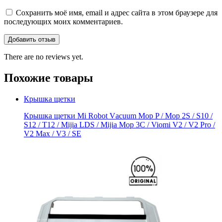
Сохранить моё имя, email и адрес сайта в этом браузере для
последующих моих комментариев.
There are no reviews yet.
Похожие товары
Крышка щетки
Крышка щетки Mi Rоbot Vаcuum Mop P / Moр 2S / S10 /
S12 / Т12 / Мijiа LDS / Mijia Мop 3C / Viоmi V2 / V2 Рro /
V2 Maх / V3 / SE