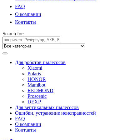
FAQ
О компании
Контакты
Search for:
Для роботов пылесосов
Xiaomi
Polaris
HONOR
Mamibot
REDMOND
Proscenic
DEXP
Для вертикальных пылесосов
Ошибки, устранение неисправностей
FAQ
О компании
Контакты