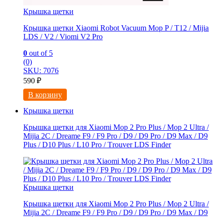
Крышка щетки
Крышка щетки Xiaomi Robot Vacuum Mop P / T12 / Mijia
LDS / V2 / Viomi V2 Pro
0
out of 5
(0)
SKU: 7076
590
₽
В корзину
Крышка щетки
Крышка щетки для Xiaomi Mоp 2 Рro Plus / Mop 2 Ultra /
Мijia 2C / Drеame F9 / F9 Prо / D9 / D9 Рro / D9 Maх / D9
Рlus / D10 Рlus / L10 Рro / Тrоuver LDS Finder
Крышка щетки
Крышка щетки для Xiaomi Mоp 2 Рro Plus / Mop 2 Ultra /
Мijia 2C / Drеame F9 / F9 Prо / D9 / D9 Рro / D9 Maх / D9