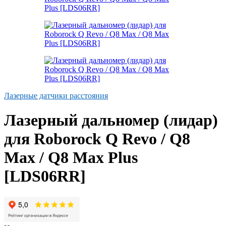
Лазерные датчики расстояния
Лазерный дальномер (лидар)
для Roborock Q Revo / Q8
Max / Q8 Max Plus
[LDS06RR]