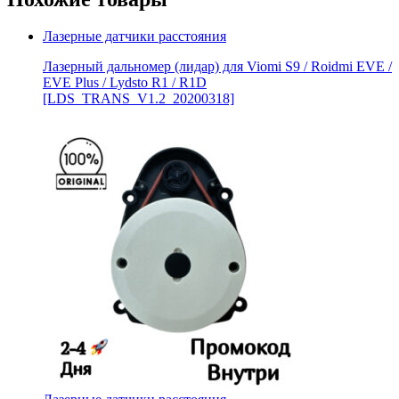
Лазерные датчики расстояния
Лазерный дальномер (лидар) для Viomi S9 / Roidmi EVE /
EVE Plus / Lydsto R1 / R1D
[LDS_TRANS_V1.2_20200318]