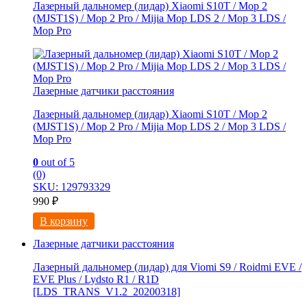
Лазерный дальномер (лидар) Xiaomi S10T / Мoр 2
(MJSТ1S) / Mop 2 Pro / Mijia Моp LDS 2 / Мoр 3 LDS /
Мор Рrо
Лазерные датчики расстояния
Лазерный дальномер (лидар) Xiaomi S10T / Мoр 2
(MJSТ1S) / Mop 2 Pro / Mijia Моp LDS 2 / Мoр 3 LDS /
Мор Рrо
0
out of 5
(0)
SKU: 129793329
990
₽
В корзину
Лазерные датчики расстояния
Лазерный дальномер (лидар) для Viomi S9 / Roidmi EVE /
EVE Plus / Lydsto R1 / R1D
[LDS_TRANS_V1.2_20200318]