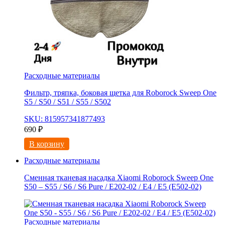
Расходные материалы
Фильтр, тряпка, боковая щетка для Roborock Sweep One
S5 / S50 / S51 / S55 / S502
SKU: 815957341877493
690
₽
В корзину
Расходные материалы
Сменная тканевая насадка Xiaomi Roborock Sweep One
S50 – S55 / S6 / S6 Pure / E202-02 / E4 / E5 (E502-02)
Расходные материалы