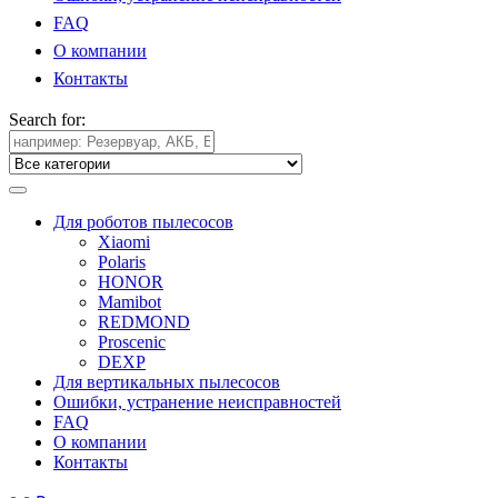
FAQ
О компании
Контакты
Search for:
Для роботов пылесосов
Xiaomi
Polaris
HONOR
Mamibot
REDMOND
Proscenic
DEXP
Для вертикальных пылесосов
Ошибки, устранение неисправностей
FAQ
О компании
Контакты