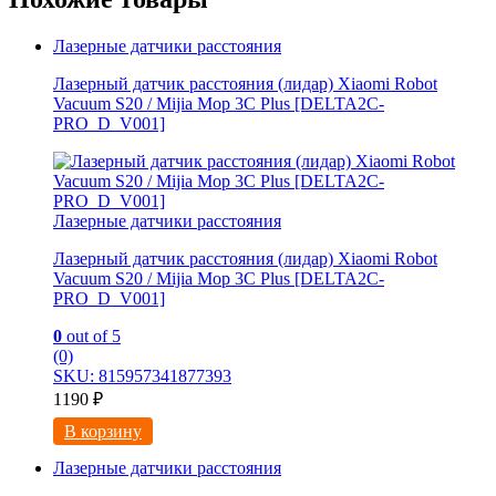
Лазерные датчики расстояния
Лазерный датчик расстояния (лидар) Xiaomi Robot
Vacuum S20 / Mijia Mop 3С Рlus [DELTA2C-
PRO_D_V001]
Лазерные датчики расстояния
Лазерный датчик расстояния (лидар) Xiaomi Robot
Vacuum S20 / Mijia Mop 3С Рlus [DELTA2C-
PRO_D_V001]
0
out of 5
(0)
SKU: 815957341877393
1190
₽
В корзину
Лазерные датчики расстояния