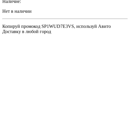
Наличие:
Нет в наличии
Копируй промокод
SP1WUD7E3VS
, используй Авито
Доставку в любой город