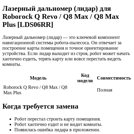
Лазерный дальномер (лидар) для
Roborock Q Revo / Q8 Max / Q8 Max
Plus [LDS06RR]
Лазерный дальномер (лидар) — это ключевой компонент
навигационной системы робота-пылесоса. Он отвечает за
построение карты помещения и точное ориентирование
устройства. Если лидар выходит из строя, робот может начать
хаотично ездить, терять карту или вовсе перестать видеть
комнаты.
Код
Модель
Совместимость
модели
Roborock Q Revo / Q8 Max / Q8
Полная
Max Plus
Когда требуется замена
Робот перестал строить карту помещения.
Робот хаотично ездит и не видит комнаты.
Появилась ошибка лидара в приложении.