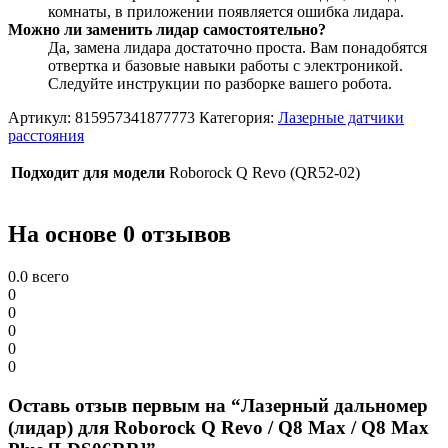
комнаты, в приложении появляется ошибка лидара.
Можно ли заменить лидар самостоятельно?
Да, замена лидара достаточно проста. Вам понадобятся
отвертка и базовые навыки работы с электроникой.
Следуйте инструкции по разборке вашего робота.
Артикул:
815957341877773
Категория:
Лазерные датчики
расстояния
Подходит для модели
Roborock Q Revo (QR52-02)
На основе 0 отзывов
0.0
всего
0
0
0
0
0
Оставь отзыв первым на “Лазерный дальномер
(лидар) для Roborock Q Revo / Q8 Max / Q8 Max