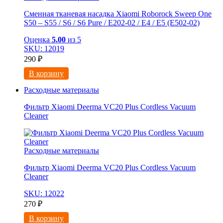
Сменная тканевая насадка Xiaomi Roborock Sweep One
S50 – S55 / S6 / S6 Pure / E202-02 / E4 / E5 (E502-02)
Оценка
5.00
из 5
SKU: 12019
290
₽
В корзину
Расходные материалы
Фильтр Xiaomi Deerma VC20 Plus Cordless Vacuum
Cleaner
Расходные материалы
Фильтр Xiaomi Deerma VC20 Plus Cordless Vacuum
Cleaner
SKU: 12022
270
₽
В корзину