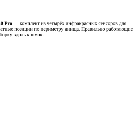
30 Pro
— комплект из четырёх инфракрасных сенсоров для
 штатные позиции по периметру днища. Правильно работающие
борку вдоль кромок.