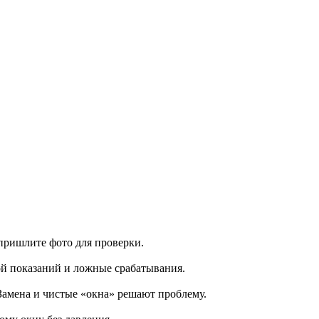
пришлите фото для проверки.
ой показаний и ложные срабатывания.
Замена и чистые «окна» решают проблему.