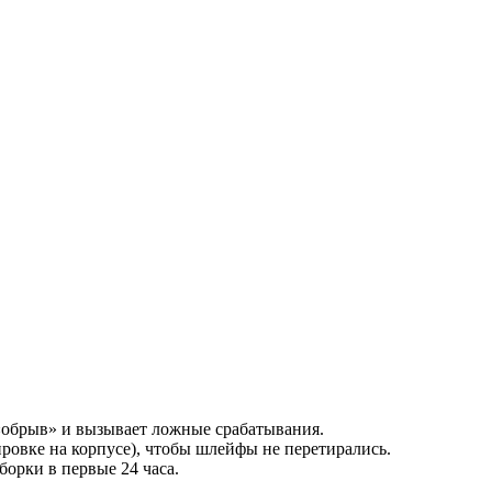
 «обрыв» и вызывает ложные срабатывания.
ровке на корпусе), чтобы шлейфы не перетирались.
орки в первые 24 часа.