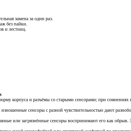
льная замена за один раз.
ж без пайки.
ов и лестниц.
s
форму корпуса и разъёмы со старыми сенсорами; при сомнениях 
: изношенные сенсоры с разной чувствительностью дают разноб
авные или загрязнённые сенсоры воспринимают его как обрыв. 