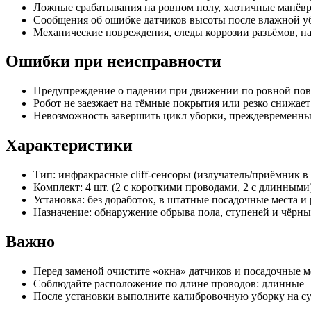
Ложные срабатывания на ровном полу, хаотичные манёвр
Сообщения об ошибке датчиков высоты после влажной уб
Механические повреждения, следы коррозии разъёмов, 
Ошибки при неисправности
Предупреждение о падении при движении по ровной пов
Робот не заезжает на тёмные покрытия или резко снижает 
Невозможность завершить цикл уборки, преждевременный
Характеристики
Тип: инфракрасные cliff-сенсоры (излучатель/приёмник в
Комплект: 4 шт. (2 с короткими проводами, 2 с длинными
Установка: без доработок, в штатные посадочные места и
Назначение: обнаружение обрыва пола, ступеней и чёрны
Важно
Перед заменой очистите «окна» датчиков и посадочные м
Соблюдайте расположение по длине проводов: длинные — 
После установки выполните калибровочную уборку на сух