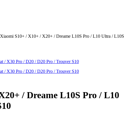
iaomi S10+ / X10+ / X20+ / Dreame L10S Pro / L10 Ultra / L10S
X20+ / Dreame L10S Pro / L10
S10