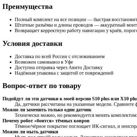
Преимущества
Полный комплект на все позиции — быстрая восстановите
Штатные разъёмы и длины проводов — аккуратный монта
Возвращает корректную работу навигации у краёв, порог
Условия доставки
Доставка по всей России с отслеживанием
Возможен самовывоз в Уфе
Доступна отправка через Авито Доставку
Надёжная упаковка с защитой от повреждений
Вопрос-ответ по товару
Подойдут ли эти датчики к моей версии S10 plus или X10 plu
Да, датчики рассчитаны на указанные модели. Сравните 
Можно ли заменить только один датчик
Технически можно, но рекомендуется менять комплектом
Почему робот «боится» тёмных ковров
Тёмное/чёрное покрытие поглощает ИК-сигнал, и неиспр
Можно ли мыть датчики