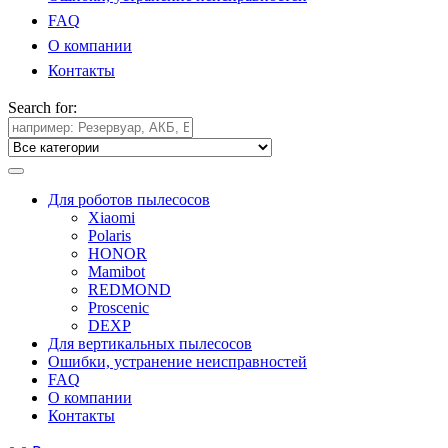
FAQ
О компании
Контакты
Search for:
Для роботов пылесосов
Xiaomi
Polaris
HONOR
Mamibot
REDMOND
Proscenic
DEXP
Для вертикальных пылесосов
Ошибки, устранение неисправностей
FAQ
О компании
Контакты