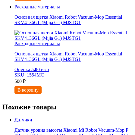
Расходные материалы
Основная щетка Xiaomi Robot Vacuum-Mop Essential
SKV4136GL (Mijia G1) MJSTG1
Расходные материалы
Основная щетка Xiaomi Robot Vacuum-Mop Essential
SKV4136GL (Mijia G1) MJSTG1
Оценка
5.00
из 5
SKU: 1554МС
500
₽
В корзину
Похожие товары
Датчики
Датчик уровня высоты Xiaomi Mi Robot Vacuum-Mop P