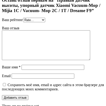
Оставь отзыв первым на “Правый датчик
высоты, упорный датчик Xiaomi Vacuum-Mop /
Mijia 1C / Vacuum- Mop 2C / 1T / Dreame F9”
Ваш рейтинг
Ваш отзыв
Ваше имя
*
Email
Сохранить моё имя, email и адрес сайта в этом браузере для
последующих моих комментариев.
There are no reviews yet.