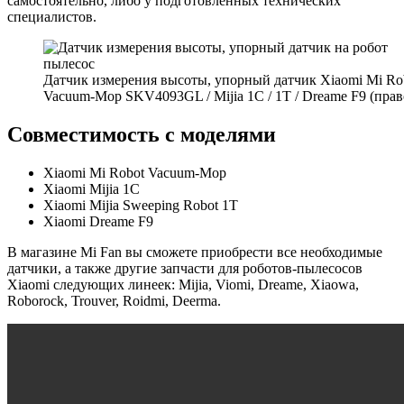
самостоятельно, либо у подготовленных технических
специалистов.
Датчик измерения высоты, упорный датчик Xiaomi Mi Ro
Vacuum-Mop SKV4093GL / Mijia 1C / 1T / Dreame F9 (прав
Совместимость с моделями
Xiaomi Mi Robot Vacuum-Mop
Xiaomi Mijia 1C
Xiaomi Mijia Sweeping Robot 1T
Xiaomi Dreame F9
В магазине Mi Fan вы сможете приобрести все необходимые
датчики, а также другие запчасти для роботов-пылесосов
Xiaomi следующих линеек: Mijia, Viomi, Dreame, Xiaowa,
Roborock, Trouver, Roidmi, Deerma.