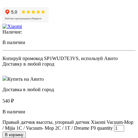
Наличие:
В наличии
Копируй промокод
SP1WUD7E3VS
, используй Авито
Доставку в любой город
Купить на Авито
Доставка в любой город
540
₽
В наличии
Правый датчик высоты, упорный датчик Xiaomi Vacuum-Mop
/ Mijia 1C / Vacuum- Mop 2C / 1T / Dreame F9 quantity
В корзину