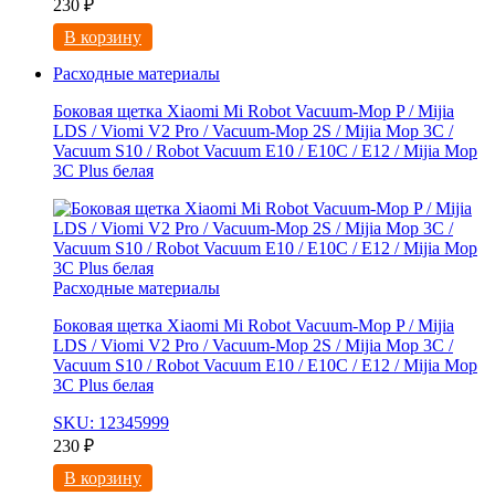
230
₽
В корзину
Расходные материалы
Боковая щетка Xiaomi Mi Robot Vacuum-Mop P / Mijia
LDS / Viomi V2 Pro / Vacuum-Mop 2S / Mijia Mop 3C /
Vacuum S10 / Robot Vacuum E10 / E10C / E12 / Mijia Mop
3С Рlus белая
Расходные материалы
Боковая щетка Xiaomi Mi Robot Vacuum-Mop P / Mijia
LDS / Viomi V2 Pro / Vacuum-Mop 2S / Mijia Mop 3C /
Vacuum S10 / Robot Vacuum E10 / E10C / E12 / Mijia Mop
3С Рlus белая
SKU: 12345999
230
₽
В корзину