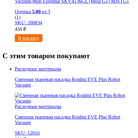
Vacuum-Mop Essential SKV4136GL (Mijia G1) MJSTG1
Оценка
5.00
из 5
(1)
SKU: 200834
450
₽
В корзину
С этим товаром покупают
Расходные материалы
Сменная тканевая насадка Roidmi EVE Plus Robot
Vacuum
Расходные материалы
Сменная тканевая насадка Roidmi EVE Plus Robot
Vacuum
SKU: 12016