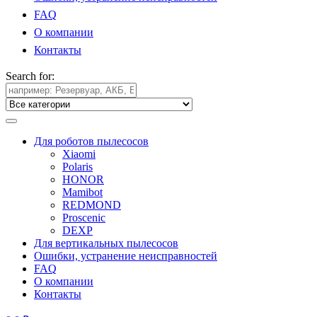
FAQ
О компании
Контакты
Search for:
Для роботов пылесосов
Xiaomi
Polaris
HONOR
Mamibot
REDMOND
Proscenic
DEXP
Для вертикальных пылесосов
Ошибки, устранение неисправностей
FAQ
О компании
Контакты