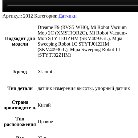
Артикул:
2012
Категория:
Датчики
Dreame F9 (RVS5-WH0), Mi Robot Vacuum-
Mop 2C (XMSTJQR2C), Mi Robot Vacuum-
Подходит для
Mop STYTJ01ZHM (SKV4093GL), Mijia
модели
Sweeping Robot 1C STYTJ01ZHM
(SKV4093GL), Mijia Sweeping Robot 1T
(STYTJ02ZHM)
Бренд
Xiaomi
Тип детали
датчик измерения высоты, упорный датчик
Страна
Китай
производитель
Тип
Правое
расположения