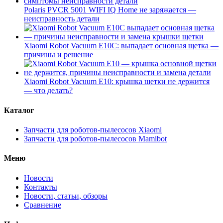
Polaris PVCR 5001 WIFI IQ Home не заряжается —
неисправность детали
Xiaomi Robot Vacuum E10C: выпадает основная щетка —
причины и решение
Xiaomi Robot Vacuum E10: крышка щетки не держится
— что делать?
Каталог
Запчасти для роботов-пылесосов Xiaomi
Запчасти для роботов-пылесосов Mamibot
Меню
Новости
Контакты
Новости, статьи, обзоры
Сравнение