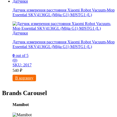
Датчики
Датчик измерения расстояния Xiaomi Robot Vacuum-Mop
Essential SKV4136GL (Mijia G1) MJSTG1 (L)
Датчики
Датчик измерения расстояния Xiaomi Robot Vacuum-Mop
Essential SKV4136GL (Mijia G1) MJSTG1 (L)
0
out of 5
(0)
SKU: 2017
540
₽
В корзину
Brands Carousel
Mamibot