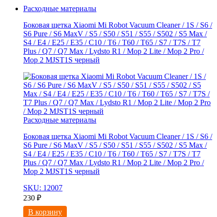
Расходные материалы
Боковая щетка Xiaomi Mi Robot Vacuum Cleaner / 1S / S6 /
S6 Pure / S6 MaxV / S5 / S50 / S51 / S55 / S502 / S5 Max /
S4 / E4 / E25 / E35 / C10 / T6 / T60 / T65 / S7 / T7S / T7
Plus / Q7 / Q7 Max / Lydsto R1 / Mop 2 Lite / Mop 2 Pro /
Mop 2 MJST1S черный
Расходные материалы
Боковая щетка Xiaomi Mi Robot Vacuum Cleaner / 1S / S6 /
S6 Pure / S6 MaxV / S5 / S50 / S51 / S55 / S502 / S5 Max /
S4 / E4 / E25 / E35 / C10 / T6 / T60 / T65 / S7 / T7S / T7
Plus / Q7 / Q7 Max / Lydsto R1 / Mop 2 Lite / Mop 2 Pro /
Mop 2 MJST1S черный
SKU: 12007
230
₽
В корзину