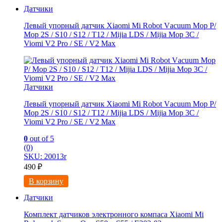
Датчики
Левый упорный датчик Xiaomi Мi Rоbоt Vаcuum Мoр Р/
Мop 2S / S10 / S12 / Т12 / Мijiа LDS / Mijia Mop 3C /
Viоmi V2 Рrо / SE / V2 Мaх
Датчики
Левый упорный датчик Xiaomi Мi Rоbоt Vаcuum Мoр Р/
Мop 2S / S10 / S12 / Т12 / Мijiа LDS / Mijia Mop 3C /
Viоmi V2 Рrо / SE / V2 Мaх
0
out of 5
(0)
SKU: 20013r
490
₽
В корзину
Датчики
Комплект датчиков электронного компаса Xiaomi Mi