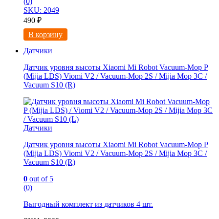
(0)
SKU: 2049
490
₽
В корзину
Датчики
Датчик уровня высоты Xiaomi Mi Robot Vacuum-Mop P
(Mijia LDS) Viomi V2 / Vacuum-Mop 2S / Mijia Mop 3C /
Vacuum S10 (R)
Датчики
Датчик уровня высоты Xiaomi Mi Robot Vacuum-Mop P
(Mijia LDS) Viomi V2 / Vacuum-Mop 2S / Mijia Mop 3C /
Vacuum S10 (R)
0
out of 5
(0)
Выгодный комплект из
датчиков 4 шт.