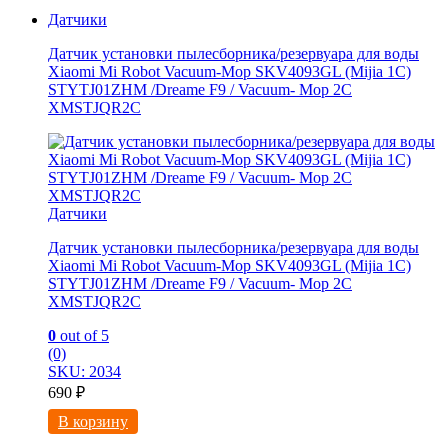
Датчики
Датчик установки пылесборника/резервуара для воды
Xiaomi Mi Robot Vacuum-Mop SKV4093GL (Mijia 1C)
STYTJ01ZHM /Dreame F9 / Vacuum- Mop 2C
XMSTJQR2C
Датчики
Датчик установки пылесборника/резервуара для воды
Xiaomi Mi Robot Vacuum-Mop SKV4093GL (Mijia 1C)
STYTJ01ZHM /Dreame F9 / Vacuum- Mop 2C
XMSTJQR2C
0
out of 5
(0)
SKU: 2034
690
₽
В корзину