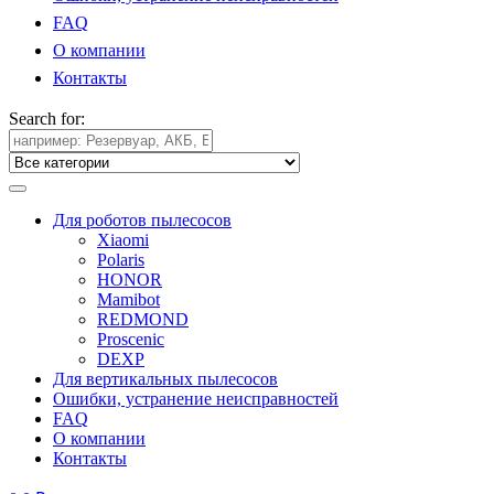
FAQ
О компании
Контакты
Search for:
Для роботов пылесосов
Xiaomi
Polaris
HONOR
Mamibot
REDMOND
Proscenic
DEXP
Для вертикальных пылесосов
Ошибки, устранение неисправностей
FAQ
О компании
Контакты