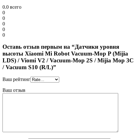
0.0
всего
0
0
0
0
0
Оставь отзыв первым на “Датчики уровня
высоты Xiaomi Mi Robot Vacuum-Mop P (Mijia
LDS) / Viomi V2 / Vacuum-Mop 2S / Mijia Mop 3C
/ Vacuum S10 (R/L)”
Ваш рейтинг
Ваш отзыв