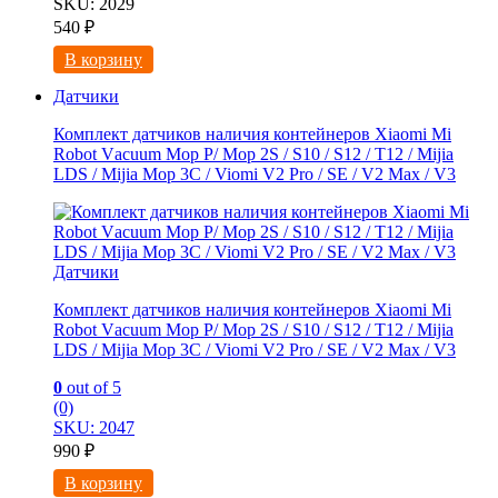
SKU: 2029
540
₽
В корзину
Датчики
Комплект датчиков наличия контейнеров Xiaomi Mi
Robоt Vасuum Mоp Р/ Mop 2S / S10 / S12 / T12 / Mijia
LDS / Mijiа Мор 3C / Viomi V2 Рro / SE / V2 Mах / V3
Датчики
Комплект датчиков наличия контейнеров Xiaomi Mi
Robоt Vасuum Mоp Р/ Mop 2S / S10 / S12 / T12 / Mijia
LDS / Mijiа Мор 3C / Viomi V2 Рro / SE / V2 Mах / V3
0
out of 5
(0)
SKU: 2047
990
₽
В корзину