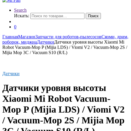
Search
Искать:
Поиск
0
Главная
Магазин
Запчасти для роботов-пылесосов
Сяоми, дрим,
роборок, миджиа
Датчики
Датчики уровня высоты Xiaomi Mi
Robot Vacuum-Mop P (Mijia LDS) / Viomi V2 / Vacuum-Mop 2S /
Mijia Mop 3C / Vacuum S10 (R/L)
Датчики
Датчики уровня высоты
Xiaomi Mi Robot Vacuum-
Mop P (Mijia LDS) / Viomi V2
/ Vacuum-Mop 2S / Mijia Mop