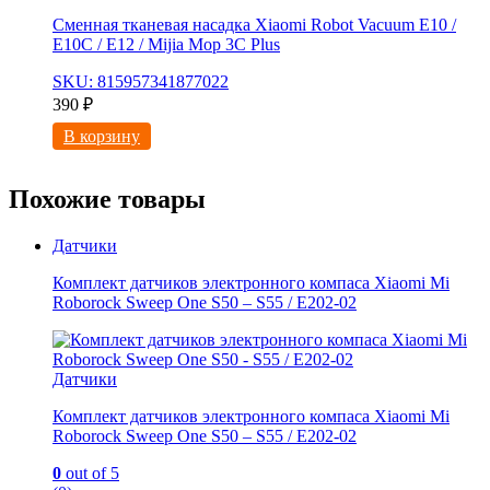
Сменная тканевая насадка Xiaomi Robot Vacuum E10 /
E10C / E12 / Mijia Mop 3С Рlus
SKU: 815957341877022
390
₽
В корзину
Похожие товары
Датчики
Комплект датчиков электронного компаса Xiaomi Mi
Roborock Sweep One S50 – S55 / E202-02
Датчики
Комплект датчиков электронного компаса Xiaomi Mi
Roborock Sweep One S50 – S55 / E202-02
0
out of 5