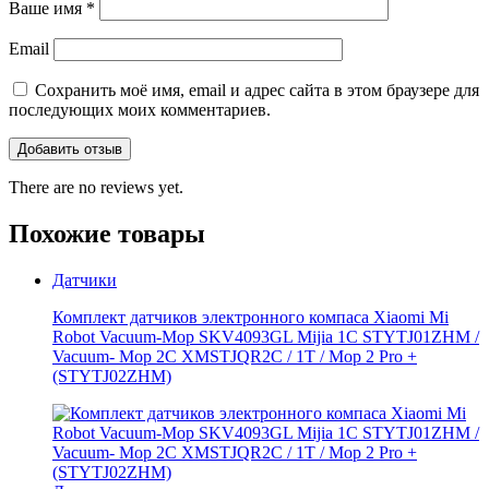
Ваше имя
*
Email
Сохранить моё имя, email и адрес сайта в этом браузере для
последующих моих комментариев.
There are no reviews yet.
Похожие товары
Датчики
Комплект датчиков электронного компаса Xiaomi Mi
Robot Vacuum-Mop SKV4093GL Mijia 1C STYTJ01ZHM /
Vacuum- Mop 2C XMSTJQR2C / 1T / Mop 2 Pro +
(STYTJ02ZHM)