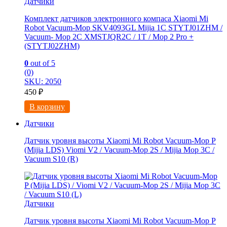
Датчики
Комплект датчиков электронного компаса Xiaomi Mi
Robot Vacuum-Mop SKV4093GL Mijia 1C STYTJ01ZHM /
Vacuum- Mop 2C XMSTJQR2C / 1T / Mop 2 Pro +
(STYTJ02ZHM)
0
out of 5
(0)
SKU: 2050
450
₽
В корзину
Датчики
Датчик уровня высоты Xiaomi Mi Robot Vacuum-Mop P
(Mijia LDS) Viomi V2 / Vacuum-Mop 2S / Mijia Mop 3C /
Vacuum S10 (R)
Датчики
Датчик уровня высоты Xiaomi Mi Robot Vacuum-Mop P