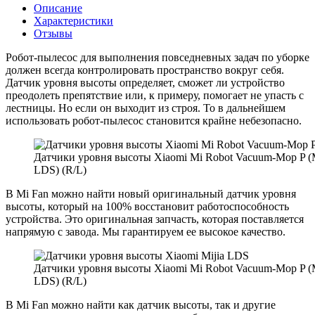
Описание
Характеристики
Отзывы
Робот-пылесос для выполнения повседневных задач по уборке
должен всегда контролировать пространство вокруг себя.
Датчик уровня высоты определяет, сможет ли устройство
преодолеть препятствие или, к примеру, помогает не упасть с
лестницы. Но если он выходит из строя. То в дальнейшем
использовать робот-пылесос становится крайне небезопасно.
Датчики уровня высоты Xiaomi Mi Robot Vacuum-Mop P (M
LDS) (R/L)
В Mi Fan можно найти новый оригинальный датчик уровня
высоты, который на 100% восстановит работоспособность
устройства. Это оригинальная запчасть, которая поставляется
напрямую с завода. Мы гарантируем ее высокое качество.
Датчики уровня высоты Xiaomi Mi Robot Vacuum-Mop P (M
LDS) (R/L)
В Mi Fan можно найти как датчик высоты, так и другие