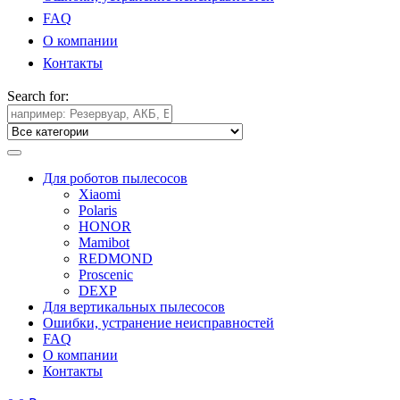
FAQ
О компании
Контакты
Search for:
Для роботов пылесосов
Xiaomi
Polaris
HONOR
Mamibot
REDMOND
Proscenic
DEXP
Для вертикальных пылесосов
Ошибки, устранение неисправностей
FAQ
О компании
Контакты