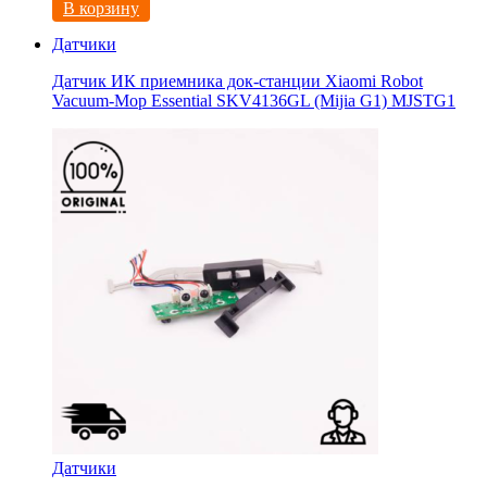
В корзину
Датчики
Датчик ИК приемника док-станции Xiaomi Robot
Vacuum-Mop Essential SKV4136GL (Mijia G1) MJSTG1
Датчики