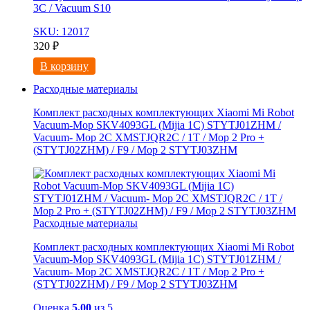
3C / Vacuum S10
SKU: 12017
320
₽
В корзину
Расходные материалы
Комплект расходных комплектующих Xiaomi Mi Robot
Vacuum-Mop SKV4093GL (Mijia 1C) STYTJ01ZHM /
Vacuum- Mop 2C XMSTJQR2C / 1T / Mop 2 Pro +
(STYTJ02ZHM) / F9 / Mop 2 STYTJ03ZHM
Расходные материалы
Комплект расходных комплектующих Xiaomi Mi Robot
Vacuum-Mop SKV4093GL (Mijia 1C) STYTJ01ZHM /
Vacuum- Mop 2C XMSTJQR2C / 1T / Mop 2 Pro +
(STYTJ02ZHM) / F9 / Mop 2 STYTJ03ZHM
Оценка
5.00
из 5