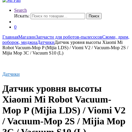
Search
Искать:
Поиск
0
Главная
Магазин
Запчасти для роботов-пылесосов
Сяоми, дрим,
роборок, миджиа
Датчики
Датчик уровня высоты Xiaomi Mi
Robot Vacuum-Mop P (Mijia LDS) / Viomi V2 / Vacuum-Mop 2S /
Mijia Mop 3C / Vacuum S10 (L)
Датчики
Датчик уровня высоты
Xiaomi Mi Robot Vacuum-
Mop P (Mijia LDS) / Viomi V2
/ Vacuum-Mop 2S / Mijia Mop