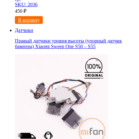
SKU: 2036
450
₽
В корзину
Датчики
Правый датчики уровня высоты (упорный датчик
бампера) Xiaomi Sweep One S50 – S55