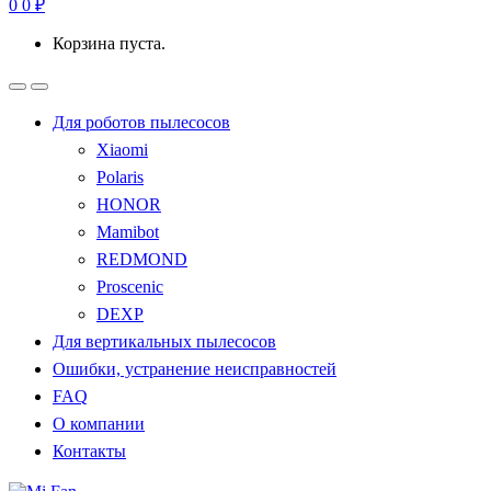
0
0
₽
Корзина пуста.
Для роботов пылесосов
Xiaomi
Polaris
HONOR
Mamibot
REDMOND
Proscenic
DEXP
Для вертикальных пылесосов
Ошибки, устранение неисправностей
FAQ
О компании
Контакты