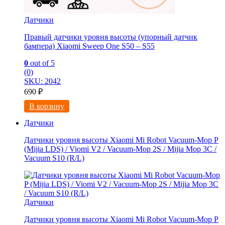
Датчики
Правый датчики уровня высоты (упорный датчик
бампера) Xiaomi Sweep One S50 – S55
0
out of 5
(0)
SKU: 2042
690
₽
В корзину
Датчики
Датчики уровня высоты Xiaomi Mi Robot Vacuum-Mop P
(Mijia LDS) / Viomi V2 / Vacuum-Mop 2S / Mijia Mop 3C /
Vacuum S10 (R/L)
Датчики
Датчики уровня высоты Xiaomi Mi Robot Vacuum-Mop P