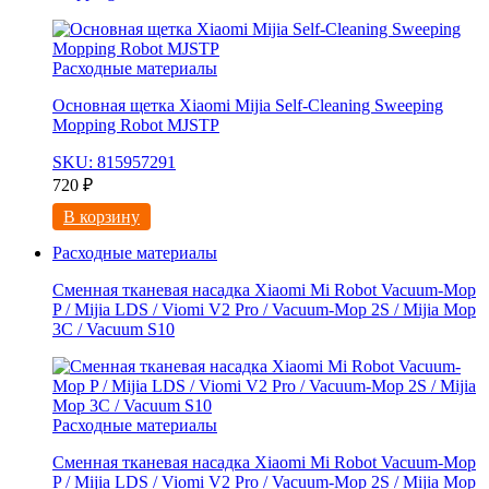
Расходные материалы
Основная щетка Xiaomi Mijia Self-Cleaning Sweeping
Mopping Robot MJSTP
SKU: 815957291
720
₽
В корзину
Расходные материалы
Сменная тканевая насадка Xiaomi Mi Robot Vacuum-Mop
P / Mijia LDS / Viomi V2 Pro / Vacuum-Mop 2S / Mijia Mop
3C / Vacuum S10
Расходные материалы
Сменная тканевая насадка Xiaomi Mi Robot Vacuum-Mop
P / Mijia LDS / Viomi V2 Pro / Vacuum-Mop 2S / Mijia Mop