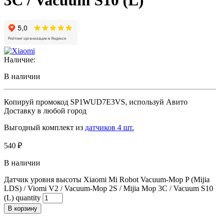
3C / Vacuum S10 (L)
Наличие:
В наличии
Копируй промокод
SP1WUD7E3VS
, используй Авито
Доставку в любой город
Выгодный комплект из
датчиков 4 шт.
540
₽
В наличии
Датчик уровня высоты Xiaomi Mi Robot Vacuum-Mop P (Mijia
LDS) / Viomi V2 / Vacuum-Mop 2S / Mijia Mop 3C / Vacuum S10
(L) quantity
В корзину