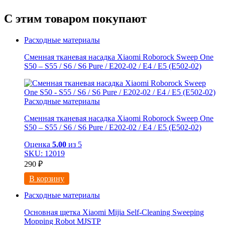
С этим товаром покупают
Расходные материалы
Сменная тканевая насадка Xiaomi Roborock Sweep One
S50 – S55 / S6 / S6 Pure / E202-02 / E4 / E5 (E502-02)
Расходные материалы
Сменная тканевая насадка Xiaomi Roborock Sweep One
S50 – S55 / S6 / S6 Pure / E202-02 / E4 / E5 (E502-02)
Оценка
5.00
из 5
SKU: 12019
290
₽
В корзину
Расходные материалы
Основная щетка Xiaomi Mijia Self-Cleaning Sweeping
Mopping Robot MJSTP