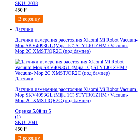
SKU: 2038
450
₽
В корзину
Датчики
Датчики измерения расстояния Xiaomi Mi Robot Vacuum-
Mop SKV4093GL (Mijia 1C) STYTJ01ZHM / Vacuum-
Mop 2C XMSTJQR2C (под бампер)
Датчики
Датчики измерения расстояния Xiaomi Mi Robot Vacuum-
Mop SKV4093GL (Mijia 1C) STYTJ01ZHM / Vacuum-
Mop 2C XMSTJQR2C (под бампер)
Оценка
5.00
из 5
(1)
SKU: 2041
450
₽
В корзину