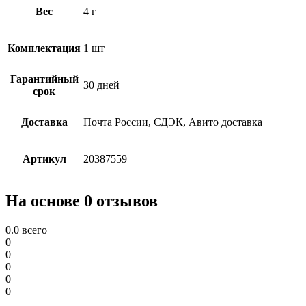
Вес
4 г
Комплектация
1 шт
Гарантийный
30 дней
срок
Доставка
Почта России, СДЭК, Авито доставка
Артикул
20387559
На основе 0 отзывов
0.0
всего
0
0
0
0
0