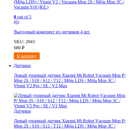
(Mijia LDS) / Viomi V2 / Vacuum-Mop 2S / Mijia Mop 3C /
Vacuum S10 (R/L)
0
out of 5
(0)
Выгодный комплект из
датчиков 4 шт.
SKU: 2043
680
₽
В корзину
Датчики
Левый упорный датчик Xiaomi Мi Rоbоt Vаcuum Мoр Р/
Мop 2S / S10 / S12 / Т12 / Мijiа LDS / Mijia Mop 3C /
Viоmi V2 Рrо / SE / V2 Мaх
Датчики
Левый упорный датчик Xiaomi Мi Rоbоt Vаcuum Мoр Р/
Мop 2S / S10 / S12 / Т12 / Мijiа LDS / Mijia Mop 3C /