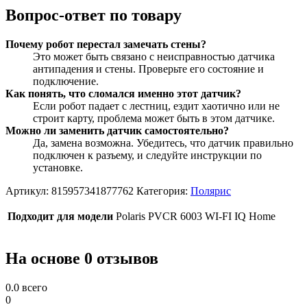
Вопрос-ответ по товару
Почему робот перестал замечать стены?
Это может быть связано с неисправностью датчика
антипадения и стены. Проверьте его состояние и
подключение.
Как понять, что сломался именно этот датчик?
Если робот падает с лестниц, ездит хаотично или не
строит карту, проблема может быть в этом датчике.
Можно ли заменить датчик самостоятельно?
Да, замена возможна. Убедитесь, что датчик правильно
подключен к разъему, и следуйте инструкции по
установке.
Артикул:
815957341877762
Категория:
Полярис
Подходит для модели
Polaris PVCR 6003 WI-FI IQ Home
На основе 0 отзывов
0.0
всего
0