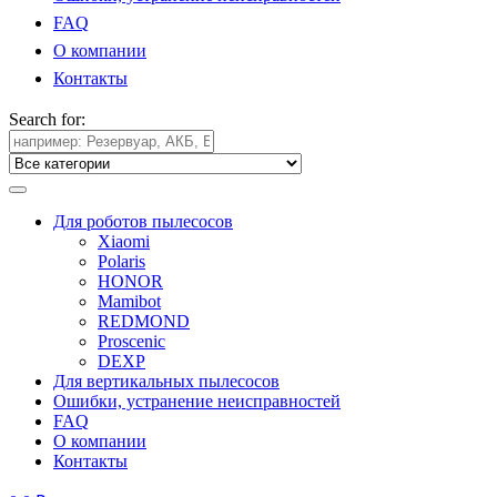
FAQ
О компании
Контакты
Search for:
Для роботов пылесосов
Xiaomi
Polaris
HONOR
Mamibot
REDMOND
Proscenic
DEXP
Для вертикальных пылесосов
Ошибки, устранение неисправностей
FAQ
О компании
Контакты