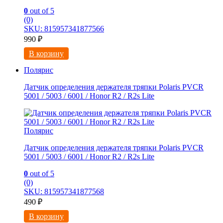
0
out of 5
(0)
SKU: 815957341877566
990
₽
В корзину
Полярис
Датчик определения держателя тряпки Polaris PVCR
5001 / 5003 / 6001 / Honor R2 / R2s Lite
Полярис
Датчик определения держателя тряпки Polaris PVCR
5001 / 5003 / 6001 / Honor R2 / R2s Lite
0
out of 5
(0)
SKU: 815957341877568
490
₽
В корзину