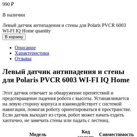
990
₽
В наличии
Левый датчик антипадения и стены для Polaris PVCR 6003
WI-FI IQ Home quantity
В корзину
Описание
Характеристики
Отзывы
Левый датчик антипадения и стены
для Polaris PVCR 6003 WI-FI IQ Home
Этот датчик отвечает за обнаружение препятствий и
предотвращение падения робота с высоты. Устанавливается
на левую сторону корпуса и взаимодействует с системой
навигации, помогая роботу ориентироваться в пространстве.
Если датчик выходит из строя, робот может начать ездить
хаотично, не замечать стены или падать с лестниц.
Код
Модель
Совместимость