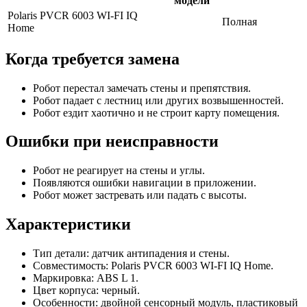
модели
Polaris PVCR 6003 WI-FI IQ
Полная
Home
Когда требуется замена
Робот перестал замечать стены и препятствия.
Робот падает с лестниц или других возвышенностей.
Робот ездит хаотично и не строит карту помещения.
Ошибки при неисправности
Робот не реагирует на стены и углы.
Появляются ошибки навигации в приложении.
Робот может застревать или падать с высоты.
Характеристики
Тип детали: датчик антипадения и стены.
Совместимость: Polaris PVCR 6003 WI-FI IQ Home.
Маркировка: ABS L 1.
Цвет корпуса: черный.
Особенности: двойной сенсорный модуль, пластиковый