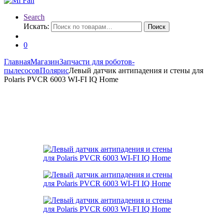
Search
Искать:
Поиск
0
Главная
Магазин
Запчасти для роботов-
пылесосов
Полярис
Левый датчик антипадения и стены для
Polaris PVCR 6003 WI-FI IQ Home