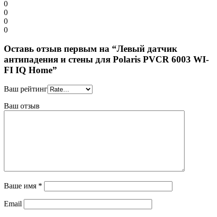
0
0
0
0
Оставь отзыв первым на “Левый датчик
антипадения и стены для Polaris PVCR 6003 WI-
FI IQ Home”
Ваш рейтинг
Ваш отзыв
Ваше имя
*
Email