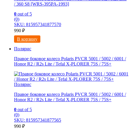
/ 360 S8 [WRS-395PA-1993]
0
out of 5
(0)
SKU: 815957341877570
990
₽
В корзину
Полярис
Правое боковое колесо Polaris PVCR 5001 / 5002 / 6001 /
Honor R2 / R2s Litе / Tefal X-PLORER 75S / 75S+
Полярис
Правое боковое колесо Polaris PVCR 5001 / 5002 / 6001 /
Honor R2 / R2s Litе / Tefal X-PLORER 75S / 75S+
0
out of 5
(0)
SKU: 815957341877565
990
₽