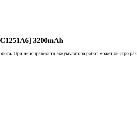
C1251A6] 3200mAh
та. При неисправности аккумулятора робот может быстро разря