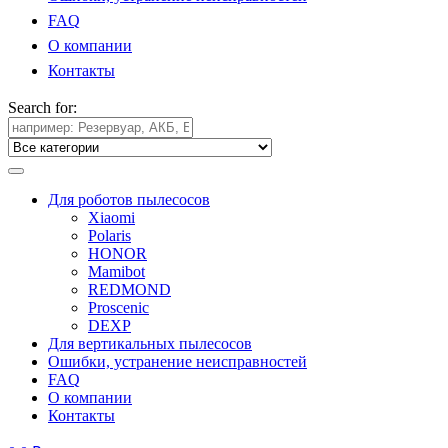
FAQ
О компании
Контакты
Search for:
Для роботов пылесосов
Xiaomi
Polaris
HONOR
Mamibot
REDMOND
Proscenic
DEXP
Для вертикальных пылесосов
Ошибки, устранение неисправностей
FAQ
О компании
Контакты