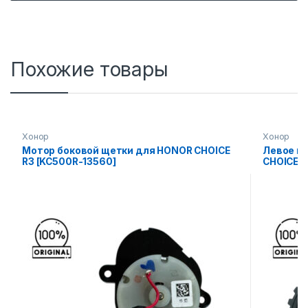
Похожие товары
Хонор
Хонор
Мотор боковой щетки для HONOR CHOICE
Левое п
R3 [KC500R-13560]
CHOICE R