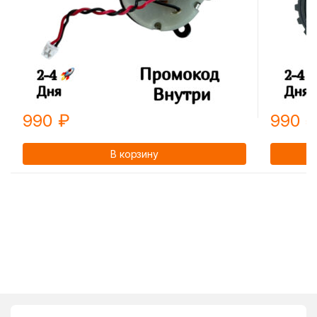
990
₽
990
В корзину