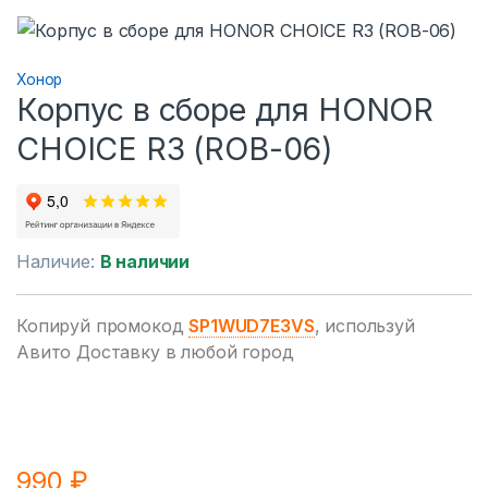
Хонор
Корпус в сборе для HONOR
CHOICE R3 (ROB-06)
Наличие:
В наличии
Копируй промокод
SP1WUD7E3VS
, используй
Авито Доставку в любой город
990
₽