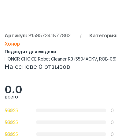
Артикул:
815957341877863
Категория:
Хонор
Подходит для модели
HONOR CHOICE Robot Cleaner R3 (5504ACKV, ROB-06)
На основе 0 отзывов
0.0
всего
0
0
0