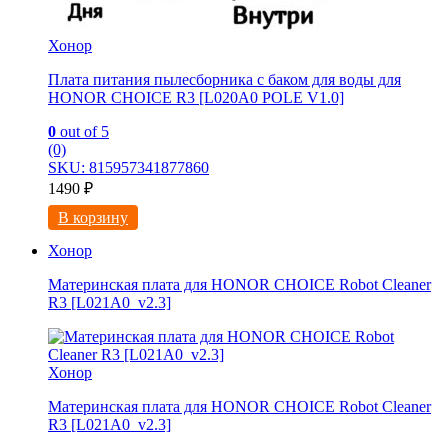
Хонор
Плата питания пылесборника с баком для воды для
HONOR CHOICE R3 [L020A0 POLE V1.0]
0
out of 5
(0)
SKU: 815957341877860
1490
₽
В корзину
Хонор
Материнская плата для HONOR CHOICE Robot Cleaner
R3 [L021A0_v2.3]
Хонор
Материнская плата для HONOR CHOICE Robot Cleaner
R3 [L021A0_v2.3]