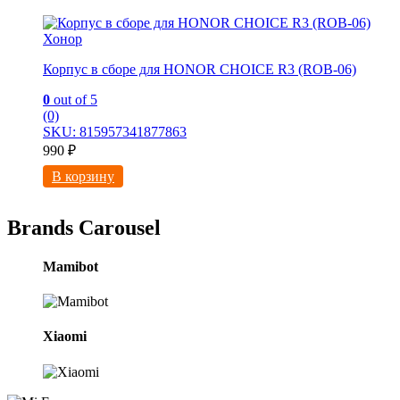
Хонор
Корпус в сборе для HONOR CHOICE R3 (ROB-06)
0
out of 5
(0)
SKU: 815957341877863
990
₽
В корзину
Brands Carousel
Mamibot
Xiaomi