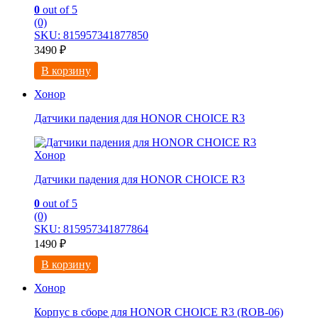
0
out of 5
(0)
SKU: 815957341877850
3490
₽
В корзину
Хонор
Датчики падения для HONOR CHOICE R3
Хонор
Датчики падения для HONOR CHOICE R3
0
out of 5
(0)
SKU: 815957341877864
1490
₽
В корзину
Хонор
Корпус в сборе для HONOR CHOICE R3 (ROB-06)