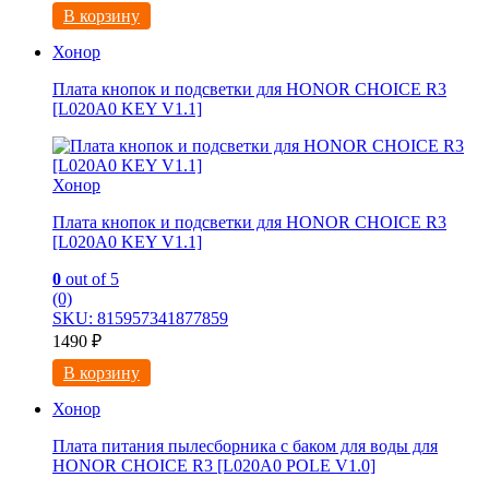
В корзину
Хонор
Плата кнопок и подсветки для HONOR CHOICE R3
[L020A0 KEY V1.1]
Хонор
Плата кнопок и подсветки для HONOR CHOICE R3
[L020A0 KEY V1.1]
0
out of 5
(0)
SKU: 815957341877859
1490
₽
В корзину
Хонор
Плата питания пылесборника с баком для воды для
HONOR CHOICE R3 [L020A0 POLE V1.0]