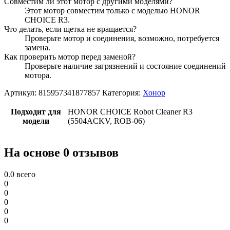
Совместим ли этот мотор с другими моделями?
Этот мотор совместим только с моделью HONOR
CHOICE R3.
Что делать, если щетка не вращается?
Проверьте мотор и соединения, возможно, потребуется
замена.
Как проверить мотор перед заменой?
Проверьте наличие загрязнений и состояние соединений
мотора.
Артикул:
815957341877857
Категория:
Хонор
Подходит для
HONOR CHOICE Robot Cleaner R3
модели
(5504ACKV, ROB-06)
На основе 0 отзывов
0.0
всего
0
0
0
0
0