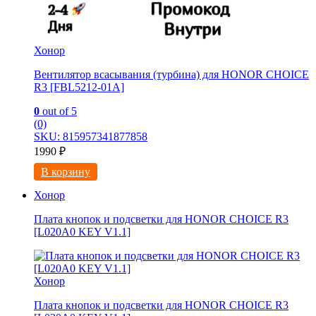
Хонор
Вентилятор всасывания (турбина) для HONOR CHOICE
R3 [FBL5212-01A]
0
out of 5
(0)
SKU: 815957341877858
1990
₽
В корзину
Хонор
Плата кнопок и подсветки для HONOR CHOICE R3
[L020A0 KEY V1.1]
Хонор
Плата кнопок и подсветки для HONOR CHOICE R3