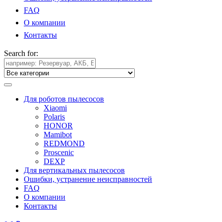
FAQ
О компании
Контакты
Search for:
Для роботов пылесосов
Xiaomi
Polaris
HONOR
Mamibot
REDMOND
Proscenic
DEXP
Для вертикальных пылесосов
Ошибки, устранение неисправностей
FAQ
О компании
Контакты