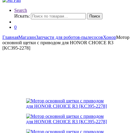
Search
Искать:
Поиск
0
Главная
Магазин
Запчасти для роботов-пылесосов
Хонор
Мотор
основной щетки с приводом для HONOR CHOICE R3
[KC395-2278]