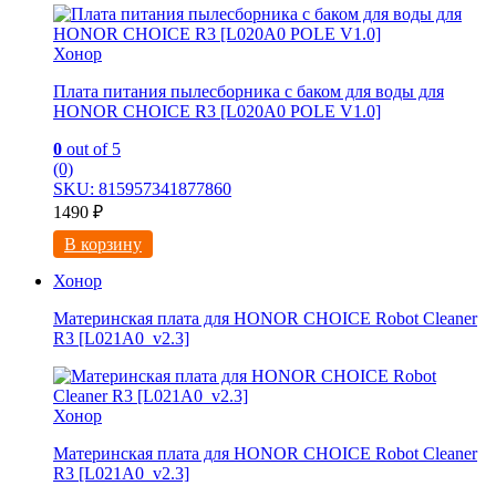
Хонор
Плата питания пылесборника с баком для воды для
HONOR CHOICE R3 [L020A0 POLE V1.0]
0
out of 5
(0)
SKU: 815957341877860
1490
₽
В корзину
Хонор
Материнская плата для HONOR CHOICE Robot Cleaner
R3 [L021A0_v2.3]
Хонор
Материнская плата для HONOR CHOICE Robot Cleaner
R3 [L021A0_v2.3]