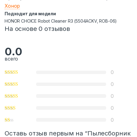
Хонор
Подходит для модели
HONOR CHOICE Robot Cleaner R3 (5504ACKV, ROB-06)
На основе 0 отзывов
0.0
всего
0
0
0
0
0
Оставь отзыв первым на “Пылесборник