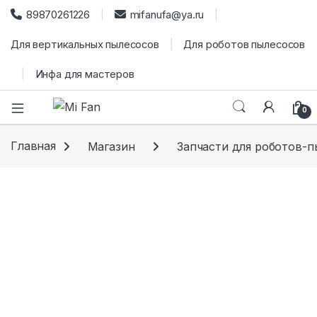
89870261226
mifanufa@ya.ru
Для вертикальных пылесосов
Для роботов пылесосов
Инфа для мастеров
0
Главная
Магазин
Запчасти для роботов-