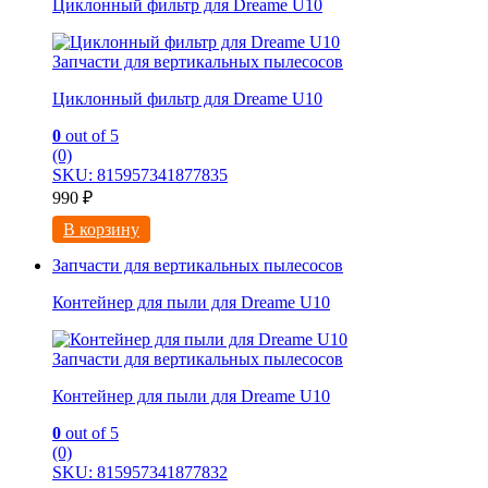
Циклонный фильтр для Dreame U10
Запчасти для вертикальных пылесосов
Циклонный фильтр для Dreame U10
0
out of 5
(0)
SKU: 815957341877835
990
₽
В корзину
Запчасти для вертикальных пылесосов
Контейнер для пыли для Dreame U10
Запчасти для вертикальных пылесосов
Контейнер для пыли для Dreame U10
0
out of 5
(0)
SKU: 815957341877832