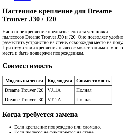
Настенное крепление для Dreame
Trouver J30 / J20
Настенное крепление предназначено для установки
пылесосов Dreame Trouver J30 и J20. Оно позволяет удобно
разместить устройство на стене, освобождая место на полу.
При отсутствии крепления пылесос может занимать много
места и быть подвержен повреждениям.
Совместимость
Модель пылесоса
Код модели
Совместимость
Dreame Trouver J20
VJ11A
Полная
Dreame Trouver J30
VJ12A
Полная
Когда требуется замена
Если крепление повреждено или сломано.
Если пылесос не фиксируется на стене.