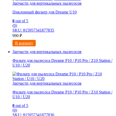
Запчасти для вертикальных пылесосов
Циклонный фильтр для Dreame U10
0
out of 5
(0)
SKU: 815957341877835
990
₽
В корзину
Запчасти для вертикальных пылесосов
Фильтр для пылесоса Dreame P10 / P10 Pro / Z10 Station /
U10 / U20
Запчасти для вертикальных пылесосов
Фильтр для пылесоса Dreame P10 / P10 Pro / Z10 Station /
U10 / U20
0
out of 5
(0)
SKU: 815957341877836