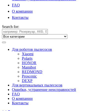
FAQ
О компании
Контакты
Search for:
Для роботов пылесосов
Xiaomi
Polaris
HONOR
Mamibot
REDMOND
Proscenic
DEXP
Для вертикальных пылесосов
Ошибки, устранение неисправностей
FAQ
О компании
Контакты