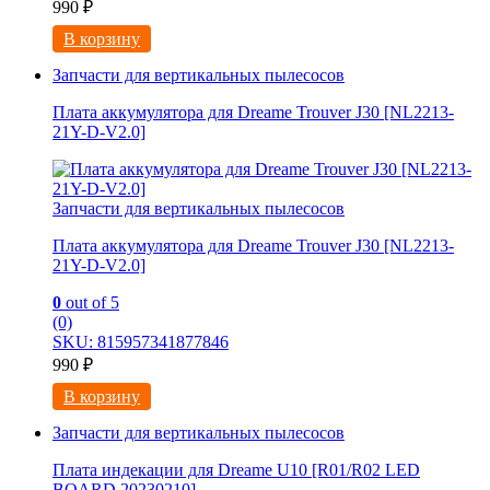
990
₽
В корзину
Запчасти для вертикальных пылесосов
Плата аккумулятора для Dreame Trouver J30 [NL2213-
21Y-D-V2.0]
Запчасти для вертикальных пылесосов
Плата аккумулятора для Dreame Trouver J30 [NL2213-
21Y-D-V2.0]
0
out of 5
(0)
SKU: 815957341877846
990
₽
В корзину
Запчасти для вертикальных пылесосов
Плата индекации для Dreame U10 [R01/R02 LED
BOARD 20230210]