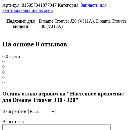
Артикул:
815957341877847
Категория:
Запчасти для
вертикальных пылесосов
Подходит для
Dreame Trouver J20 (VJ11A), Dreame Trouver
модели
J30 (VJ12A)
На основе 0 отзывов
0.0
всего
0
0
0
0
0
Оставь отзыв первым на “Настенное крепление
для Dreame Trouver J30 / J20”
Ваш рейтинг
Ваш отзыв