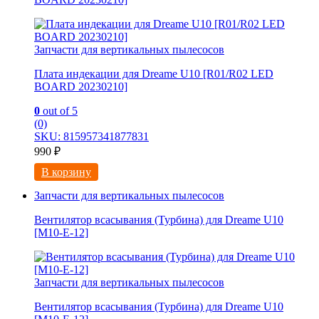
Запчасти для вертикальных пылесосов
Плата индекации для Dreame U10 [R01/R02 LED
BOARD 20230210]
0
out of 5
(0)
SKU: 815957341877831
990
₽
В корзину
Запчасти для вертикальных пылесосов
Вентилятор всасывания (Турбина) для Dreame U10
[M10-E-12]
Запчасти для вертикальных пылесосов
Вентилятор всасывания (Турбина) для Dreame U10