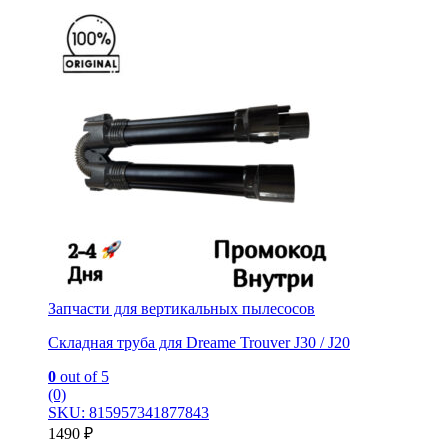
Запчасти для вертикальных пылесосов
Складная труба для Dreame Trouver J30 / J20
0
out of 5
(0)
SKU: 815957341877843
1490
₽