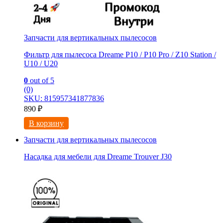
Запчасти для вертикальных пылесосов
Фильтр для пылесоса Dreame P10 / P10 Pro / Z10 Station /
U10 / U20
0
out of 5
(0)
SKU: 815957341877836
890
₽
В корзину
Запчасти для вертикальных пылесосов
Насадка для мебели для Dreame Trouver J30