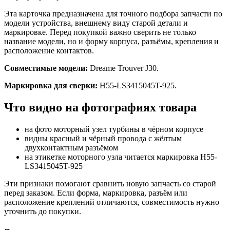
Эта карточка предназначена для точного подбора запчасти по
модели устройства, внешнему виду старой детали и
маркировке. Перед покупкой важно сверить не только
название модели, но и форму корпуса, разъёмы, крепления и
расположение контактов.
Совместимые модели:
Dreame Trouver J30.
Маркировка для сверки:
H55-LS3415045T-925.
Что видно на фотографиях товара
на фото моторный узел турбины в чёрном корпусе
видны красный и чёрный провода с жёлтым
двухконтактным разъёмом
на этикетке моторного узла читается маркировка H55-
LS3415045T-925
Эти признаки помогают сравнить новую запчасть со старой
перед заказом. Если форма, маркировка, разъём или
расположение креплений отличаются, совместимость нужно
уточнить до покупки.