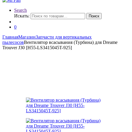
Search
Искать:
Поиск
0
Главная
Магазин
Запчасти для вертикальных
пылесосов
Вентилятор всасывания (Турбина) для Dreame
Trouver J30 [H55-LS3415045T-925]