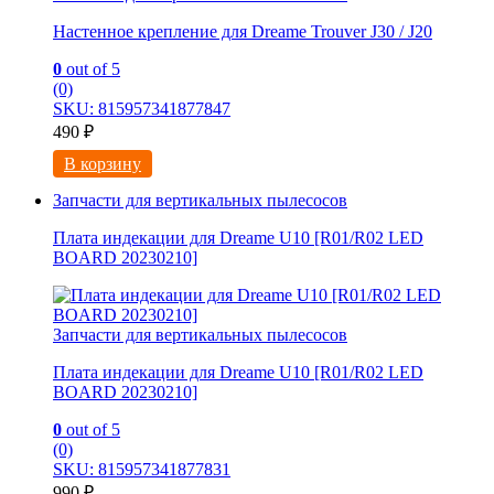
Настенное крепление для Dreame Trouver J30 / J20
0
out of 5
(0)
SKU: 815957341877847
490
₽
В корзину
Запчасти для вертикальных пылесосов
Плата индекации для Dreame U10 [R01/R02 LED
BOARD 20230210]
Запчасти для вертикальных пылесосов
Плата индекации для Dreame U10 [R01/R02 LED
BOARD 20230210]
0
out of 5
(0)
SKU: 815957341877831
990
₽