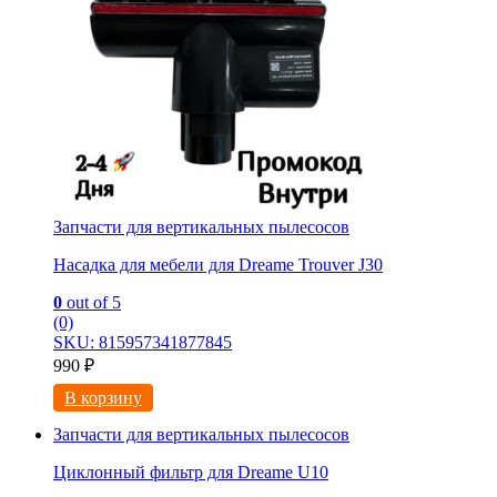
Запчасти для вертикальных пылесосов
Насадка для мебели для Dreame Trouver J30
0
out of 5
(0)
SKU: 815957341877845
990
₽
В корзину
Запчасти для вертикальных пылесосов
Циклонный фильтр для Dreame U10