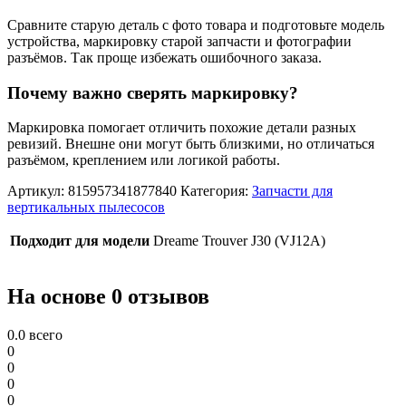
Сравните старую деталь с фото товара и подготовьте модель
устройства, маркировку старой запчасти и фотографии
разъёмов. Так проще избежать ошибочного заказа.
Почему важно сверять маркировку?
Маркировка помогает отличить похожие детали разных
ревизий. Внешне они могут быть близкими, но отличаться
разъёмом, креплением или логикой работы.
Артикул:
815957341877840
Категория:
Запчасти для
вертикальных пылесосов
Подходит для модели
Dreame Trouver J30 (VJ12A)
На основе 0 отзывов
0.0
всего
0
0
0
0