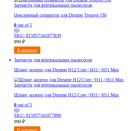
Запчасти для вертикальных пылесосов
Циклонный сепаратор для Dreame Trouver J30
0
out of 5
(0)
SKU: 815957341877839
890
₽
В корзину
Запчасти для вертикальных пылесосов
Шланг, колено для Dreame H12 Core / H11 / H11 Max
Запчасти для вертикальных пылесосов
Шланг, колено для Dreame H12 Core / H11 / H11 Max
0
out of 5
(0)
SKU: 815957341877890
990
₽
В корзину