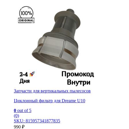
Запчасти для вертикальных пылесосов
Циклонный фильтр для Dreame U10
0
out of 5
(0)
SKU: 815957341877835
990
₽