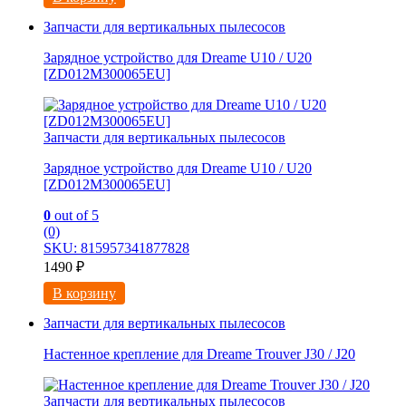
Запчасти для вертикальных пылесосов
Зарядное устройство для Dreame U10 / U20
[ZD012M300065EU]
Запчасти для вертикальных пылесосов
Зарядное устройство для Dreame U10 / U20
[ZD012M300065EU]
0
out of 5
(0)
SKU: 815957341877828
1490
₽
В корзину
Запчасти для вертикальных пылесосов
Настенное крепление для Dreame Trouver J30 / J20
Запчасти для вертикальных пылесосов