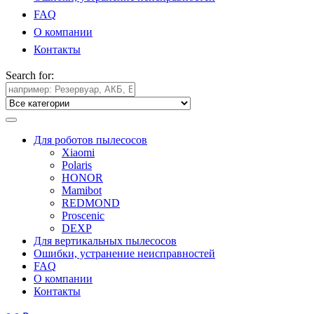
FAQ
О компании
Контакты
Search for:
Для роботов пылесосов
Xiaomi
Polaris
HONOR
Mamibot
REDMOND
Proscenic
DEXP
Для вертикальных пылесосов
Ошибки, устранение неисправностей
FAQ
О компании
Контакты