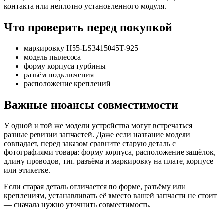
контакта или неплотно установленного модуля.
Что проверить перед покупкой
маркировку H55-LS3415045T-925
модель пылесоса
форму корпуса турбины
разъём подключения
расположение креплений
Важные нюансы совместимости
У одной и той же модели устройства могут встречаться
разные ревизии запчастей. Даже если название модели
совпадает, перед заказом сравните старую деталь с
фотографиями товара: форму корпуса, расположение защёлок,
длину проводов, тип разъёма и маркировку на плате, корпусе
или этикетке.
Если старая деталь отличается по форме, разъёму или
креплениям, устанавливать её вместо вашей запчасти не стоит
— сначала нужно уточнить совместимость.