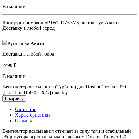
В наличии
Копируй промокод
SP1WUD7E3VS
, используй Авито
Доставку в любой город
Купить на Авито
Доставка в любой город
2490
₽
В наличии
Вентилятор всасывания (Турбина) для Dreame Trouver J30
[H55-LS3415045T-925] quantity
В корзину
Описание
Характеристики
Отзывы
Вентилятор всасывания отвечает за силу тяги и стабильный
сбор мусора вертикальным пылесосом Dreame Trouver J30.