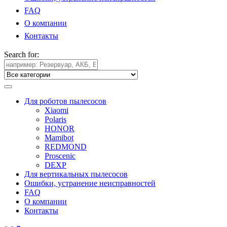
FAQ
О компании
Контакты
Search for:
Для роботов пылесосов
Xiaomi
Polaris
HONOR
Mamibot
REDMOND
Proscenic
DEXP
Для вертикальных пылесосов
Ошибки, устранение неисправностей
FAQ
О компании
Контакты