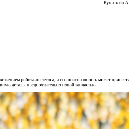
Купить на А
движением робота-пылесоса, и его неисправность может привес
вную деталь, предпочтительно новой запчастью.