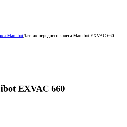
ики Mamibot
Датчик переднего колеса Mamibot EXVAC 660
mibot EXVAC 660