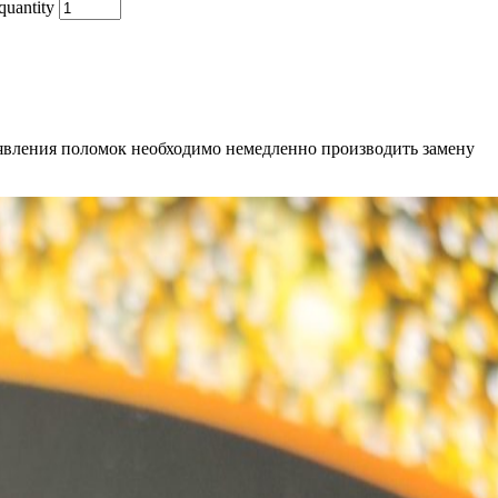
uantity
ыявления поломок необходимо немедленно производить замену