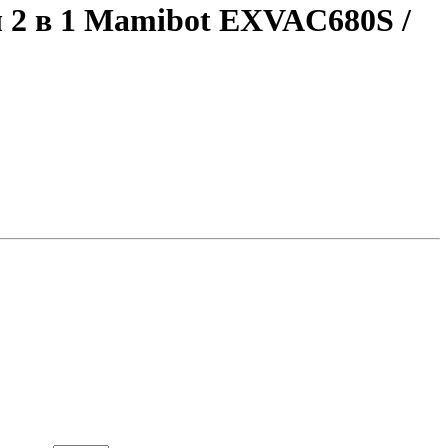
 2 в 1 Mamibot EXVAC680S /