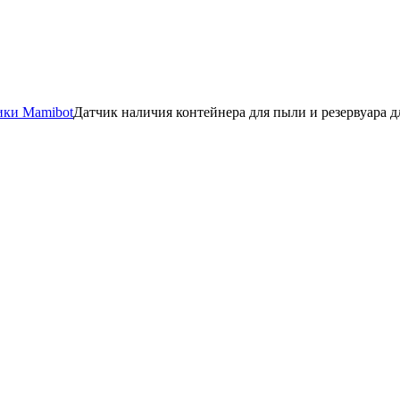
ики Mamibot
Датчик наличия контейнера для пыли и резервуара д