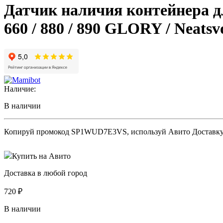
Датчик наличия контейнера д
660 / 880 / 890 GLORY / Neatsv
Наличие:
В наличии
Копируй промокод
SP1WUD7E3VS
, используй Авито Доставк
Купить на Авито
Доставка в любой город
720
₽
В наличии