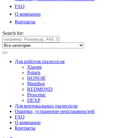
FAQ
О компании
Контакты
Search for:
Для роботов пылесосов
Xiaomi
Polaris
HONOR
Mamibot
REDMOND
Proscenic
DEXP
Для вертикальных пылесосов
Ошибки, устранение неисправностей
FAQ
О компании
Контакты