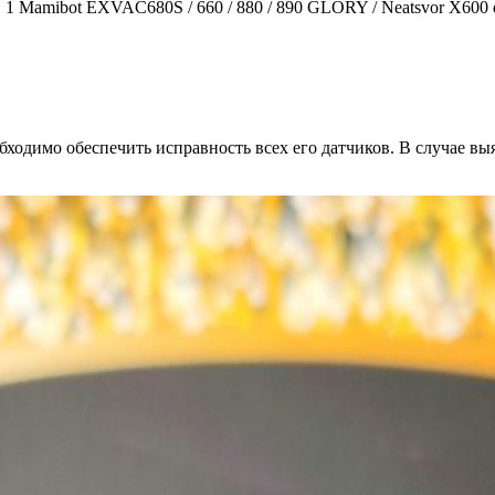
 1 Mamibot EXVAC680S / 660 / 880 / 890 GLORY / Neatsvor X600 q
бходимо обеспечить исправность всех его датчиков. В случае в