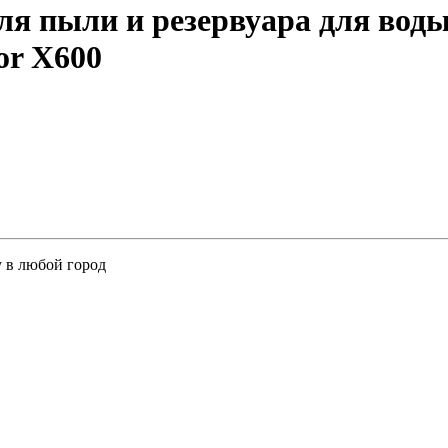
ля пыли и резервуара для воды
or X600
у в любой город