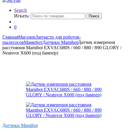
Search
Искать:
Поиск
0
Главная
Магазин
Запчасти для роботов-
пылесосов
Мамибот
Датчики Mamibot
Датчик измерения
расстояния Mamibot EXVAC680S / 660 / 880 / 890 GLORY /
Neatsvor X600 (под бампер)
Датчики Mamibot