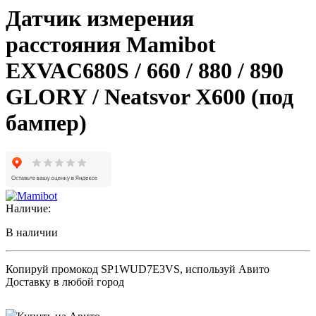
Датчик измерения
расстояния Mamibot
EXVAC680S / 660 / 880 / 890
GLORY / Neatsvor X600 (под
бампер)
Наличие:
В наличии
Копируй промокод
SP1WUD7E3VS
, используй Авито
Доставку в любой город