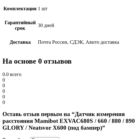
Комплектация
1 шт
Гарантийный
30 дней
срок
Доставка
Почта России, СДЭК, Авито доставка
На основе 0 отзывов
0.0
всего
0
0
0
0
0
Оставь отзыв первым на “Датчик измерения
расстояния Mamibot EXVAC680S / 660 / 880 / 890
GLORY / Neatsvor X600 (под бампер)”