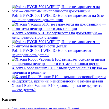
Polaris PVCR 5001 WIFI IQ Home не заряжается на базе
— неисправность док-станции
Xiaomi Vacuum S10T не заряжается на док-станции —
неисправность док-станции
Polaris PVCR 5001 WIFI IQ Home не заряжается —
неисправность детали
Xiaomi Robot Vacuum E10C: выпадает основная щетка —
причины и решение
Xiaomi Robot Vacuum E10: крышка щетки не держится
— что делать?
Каталог
Запчасти для роботов-пылесосов Xiaomi