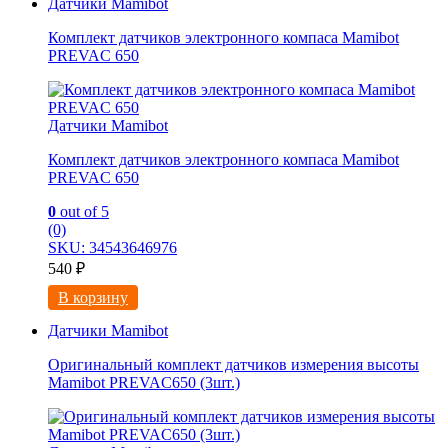
Датчики Mamibot
Комплект датчиков электронного компаса Mamibot
PREVAC 650
Датчики Mamibot
Комплект датчиков электронного компаса Mamibot
PREVAC 650
0
out of 5
(0)
SKU: 34543646976
540
₽
В корзину
Датчики Mamibot
Оригинальный комплект датчиков измерения высоты
Mamibot PREVAC650 (3шт.)