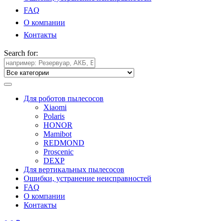
FAQ
О компании
Контакты
Search for:
Для роботов пылесосов
Xiaomi
Polaris
HONOR
Mamibot
REDMOND
Proscenic
DEXP
Для вертикальных пылесосов
Ошибки, устранение неисправностей
FAQ
О компании
Контакты