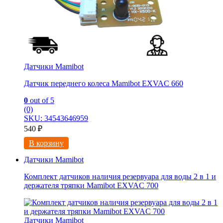
Датчики Mamibot
Датчик переднего колеса Mamibot EXVAC 660
0
out of 5
(0)
SKU: 34543646959
540
₽
В корзину
Датчики Mamibot
Комплект датчиков наличия резервуара для воды 2 в 1 и
держателя тряпки Mamibot EXVAC 700
Датчики Mamibot