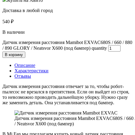
Купить на Авито
Доставка в любой город
540
₽
В наличии
Датчик измерения расстояния Mamibot EXVAC680S / 660 / 880
/ 890 GLORY / Neatsvor X600 (под бампер) quantity
В корзину
Описание
Характеристики
Отзывы
Датчик измерения расстояния отвечает за то, чтобы робот-
пылесос не врезался в препятствия. Если он выйдет из строя,
то невозможно проводить дальнейшую уборку. Нужно сразу
же заменить деталь. Она устанавливается под бампер.
Датчик измерения расстояния Mamibot EXVAC680S / 660 
/ Neatsvor X600 (под бампер)
В Mi Fan мы предлагаем купить новый датчик расстояния,