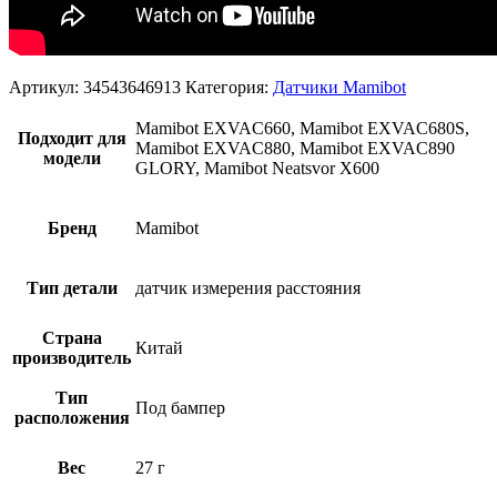
Артикул:
34543646913
Категория:
Датчики Mamibot
Mamibot EXVAC660, Mamibot EXVAC680S,
Подходит для
Mamibot EXVAC880, Mamibot EXVAC890
модели
GLORY, Mamibot Neatsvor X600
Бренд
Mamibot
Тип детали
датчик измерения расстояния
Страна
Китай
производитель
Тип
Под бампер
расположения
Вес
27 г