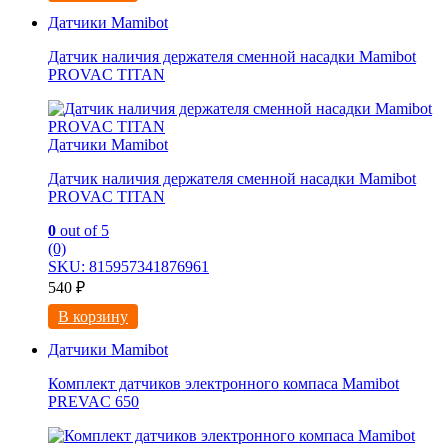
Датчики Mamibot
Датчик наличия держателя сменной насадки Mamibot
PROVAC TITAN
Датчики Mamibot
Датчик наличия держателя сменной насадки Mamibot
PROVAC TITAN
0
out of 5
(0)
SKU: 815957341876961
540
₽
В корзину
Датчики Mamibot
Комплект датчиков электронного компаса Mamibot
PREVAC 650