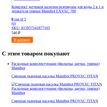
Комплект датчиков наличия резервуара для воды 2 в 1 и
держателя тряпки Mamibot EXVAC 700
0
out of 5
(0)
SKU: 815957341877165
540
₽
В корзину
С этим товаром покупают
Расходные комплектующие (фильтры, щетки, тряпки)
Mamibot
Сменная тканевая насадка Mamibot PROVAC TITAN
Расходные комплектующие (фильтры, щетки, тряпки)
Mamibot
Сменная тканевая насадка Mamibot PROVAC TITAN