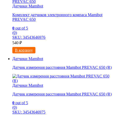
Датчики Mamibot
Комплект датчиков электронного компаса Mamibot
PREVAC 650
0
out of 5
(0)
SKU: 34543646976
540
₽
В корзину
Датчики Mamibot
Датчик измерения расстояния Mamibot PREVAC 650 (R)
Датчики Mamibot
Датчик измерения расстояния Mamibot PREVAC 650 (R)
0
out of 5
(0)
SKU: 34543646975