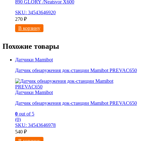
890 GLORY /Neatsvor X600
SKU: 34543646920
270
₽
В корзину
Похожие товары
Датчики Mamibot
Датчик обнаружения док-станции Mamibot PREVAC650
Датчики Mamibot
Датчик обнаружения док-станции Mamibot PREVAC650
0
out of 5
(0)
SKU: 34543646978
540
₽
В корзину