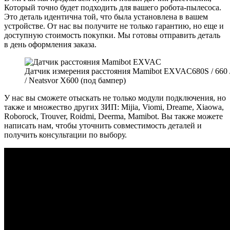
Который точно будет подходить для вашего робота-пылесоса.
Это деталь идентична той, что была установлена в вашем
устройстве. От нас вы получите не только гарантию, но еще и
доступную стоимость покупки. Мы готовы отправить деталь
в день оформления заказа.
Датчик измерения расстояния Mamibot EXVAC680S / 660 
/ Neatsvor X600 (под бампер)
У нас вы сможете отыскать не только модули подключения, но
также и множество других ЗИП: Mijia, Viomi, Dreame, Xiaowa,
Roborock, Trouver, Roidmi, Deerma, Mamibot. Вы также можете
написать нам, чтобы уточнить совместимость деталей и
получить консультации по выбору.