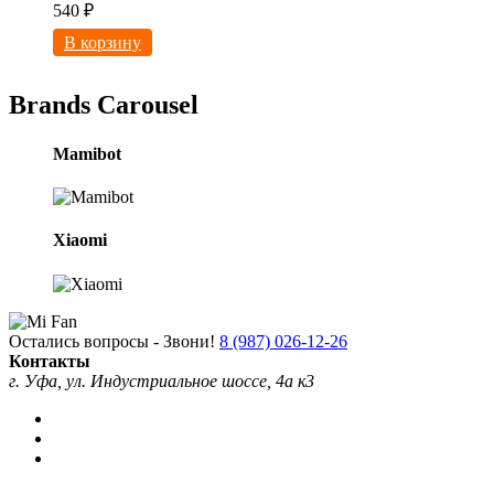
540
₽
В корзину
Brands Carousel
Mamibot
Xiaomi
Остались вопросы - Звони!
8 (987) 026-12-26
Контакты
г. Уфа, ул. Индустриальное шоссе, 4а к3