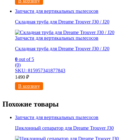
В корзину
Запчасти для вертикальных пылесосов
Складная труба для Dreame Trouver J30 / J20
Запчасти для вертикальных пылесосов
Складная труба для Dreame Trouver J30 / J20
0
out of 5
(0)
SKU: 815957341877843
1490
₽
В корзину
Похожие товары
Запчасти для вертикальных пылесосов
Циклонный сепаратор для Dreame Trouver J30