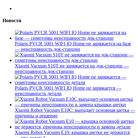
Новости
Polaris PVCR 5001 WIFI IQ Home не заряжается на базе
— неисправность док-станции
Xiaomi Vacuum S10T не заряжается на док-станции —
неисправность док-станции
Polaris PVCR 5001 WIFI IQ Home не заряжается —
неисправность детали
Xiaomi Robot Vacuum E10C: выпадает основная щетка —
причины и решение
Xiaomi Robot Vacuum E10: крышка щетки не держится
— что делать?