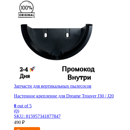
Запчасти для вертикальных пылесосов
Настенное крепление для Dreame Trouver J30 / J20
0
out of 5
(0)
SKU: 815957341877847
490
₽