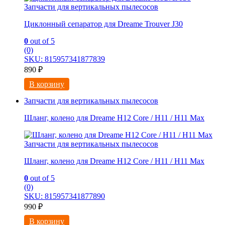
Запчасти для вертикальных пылесосов
Циклонный сепаратор для Dreame Trouver J30
0
out of 5
(0)
SKU: 815957341877839
890
₽
В корзину
Запчасти для вертикальных пылесосов
Шланг, колено для Dreame H12 Core / H11 / H11 Max
Запчасти для вертикальных пылесосов
Шланг, колено для Dreame H12 Core / H11 / H11 Max
0
out of 5
(0)
SKU: 815957341877890
990
₽
В корзину