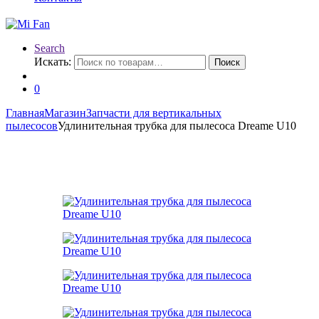
Search
Искать:
Поиск
0
Главная
Магазин
Запчасти для вертикальных
пылесосов
Удлинительная трубка для пылесоса Dreame U10