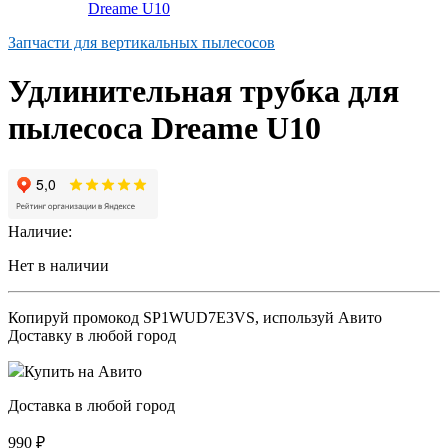
Запчасти для вертикальных пылесосов
Удлинительная трубка для
пылесоса Dreame U10
Наличие:
Нет в наличии
Копируй промокод
SP1WUD7E3VS
, используй Авито
Доставку в любой город
Купить на Авито
Доставка в любой город
990
₽