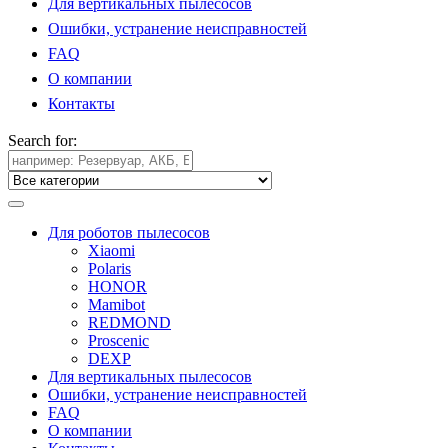
Для вертикальных пылесосов
Ошибки, устранение неисправностей
FAQ
О компании
Контакты
Search for:
Для роботов пылесосов
Xiaomi
Polaris
HONOR
Mamibot
REDMOND
Proscenic
DEXP
Для вертикальных пылесосов
Ошибки, устранение неисправностей
FAQ
О компании