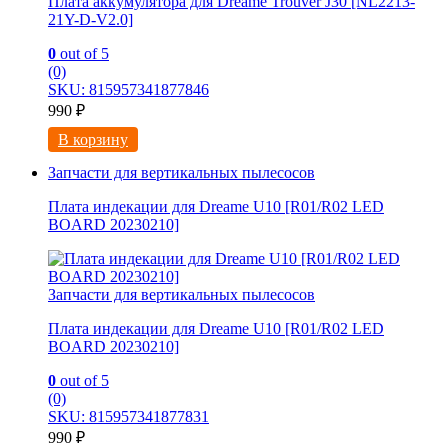
Плата аккумулятора для Dreame Trouver J30 [NL2213-
21Y-D-V2.0]
0
out of 5
(0)
SKU: 815957341877846
990
₽
В корзину
Запчасти для вертикальных пылесосов
Плата индекации для Dreame U10 [R01/R02 LED
BOARD 20230210]
Запчасти для вертикальных пылесосов
Плата индекации для Dreame U10 [R01/R02 LED
BOARD 20230210]
0
out of 5
(0)
SKU: 815957341877831
990
₽