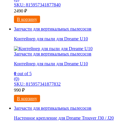
SKU: 815957341877840
2490
₽
В корзину
Запчасти для вертикальных пылесосов
Контейнер для пыли для Dreame U10
Запчасти для вертикальных пылесосов
Контейнер для пыли для Dreame U10
0
out of 5
(0)
SKU: 815957341877832
990
₽
В корзину
Запчасти для вертикальных пылесосов
Настенное крепление для Dreame Trouver J30 / J20