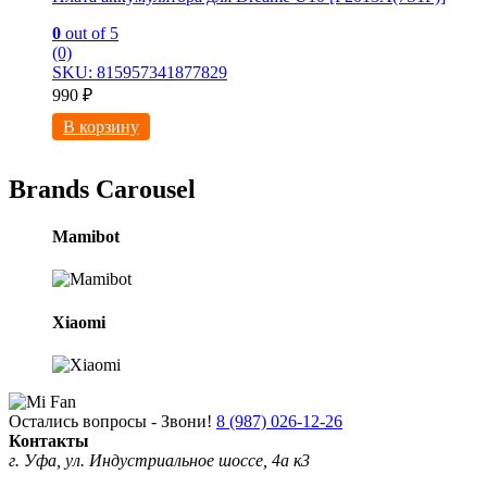
0
out of 5
(0)
SKU: 815957341877829
990
₽
В корзину
Brands Carousel
Mamibot
Xiaomi
Остались вопросы - Звони!
8 (987) 026-12-26
Контакты
г. Уфа, ул. Индустриальное шоссе, 4а к3