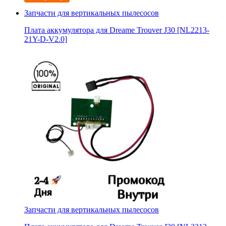
Запчасти для вертикальных пылесосов
Плата аккумулятора для Dreame Trouver J30 [NL2213-
21Y-D-V2.0]
Запчасти для вертикальных пылесосов