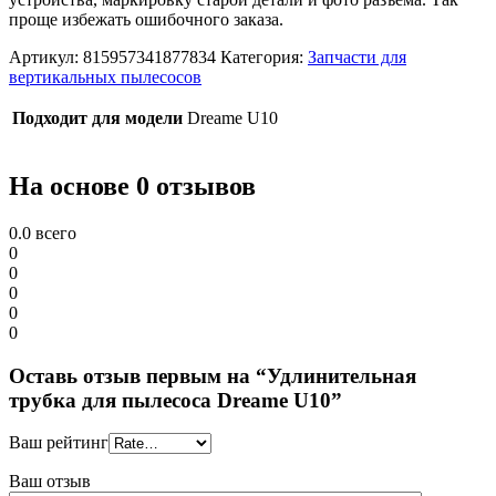
проще избежать ошибочного заказа.
Артикул:
815957341877834
Категория:
Запчасти для
вертикальных пылесосов
Подходит для модели
Dreame U10
На основе 0 отзывов
0.0
всего
0
0
0
0
0
Оставь отзыв первым на “Удлинительная
трубка для пылесоса Dreame U10”
Ваш рейтинг
Ваш отзыв