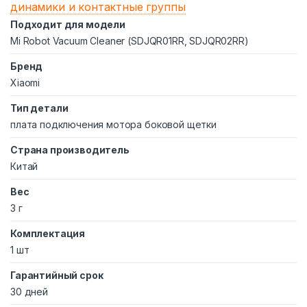
динамики и контактные группы
Подходит для модели
Mi Robot Vacuum Cleaner (SDJQR01RR, SDJQR02RR)
Бренд
Xiaomi
Тип детали
плата подключения мотора боковой щетки
Страна производитель
Китай
Вес
3 г
Комплектация
1 шт
Гарантийный срок
30 дней