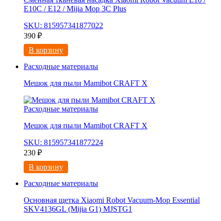
E10C / E12 / Mijia Mop 3С Рlus
SKU: 815957341877022
390
₽
В корзину
Расходные материалы
Мешок для пыли Mamibot CRAFT X
Расходные материалы
Мешок для пыли Mamibot CRAFT X
SKU: 815957341877224
230
₽
В корзину
Расходные материалы
Основная щетка Xiaomi Robot Vacuum-Mop Essential
SKV4136GL (Mijia G1) MJSTG1