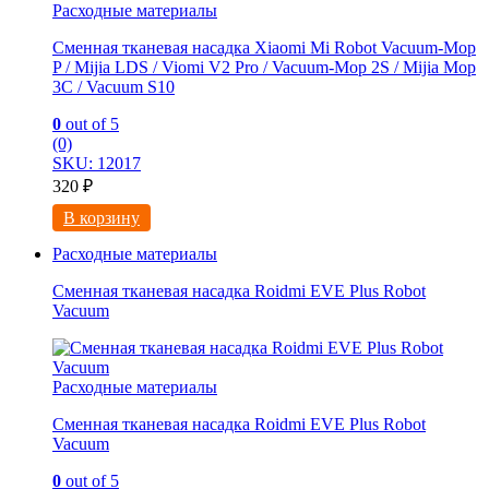
Расходные материалы
Сменная тканевая насадка Xiaomi Mi Robot Vacuum-Mop
P / Mijia LDS / Viomi V2 Pro / Vacuum-Mop 2S / Mijia Mop
3C / Vacuum S10
0
out of 5
(0)
SKU: 12017
320
₽
В корзину
Расходные материалы
Сменная тканевая насадка Roidmi EVE Plus Robot
Vacuum
Расходные материалы
Сменная тканевая насадка Roidmi EVE Plus Robot
Vacuum
0
out of 5