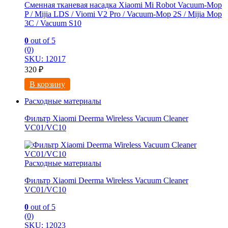
Сменная тканевая насадка Xiaomi Mi Robot Vacuum-Mop
P / Mijia LDS / Viomi V2 Pro / Vacuum-Mop 2S / Mijia Mop
3C / Vacuum S10
0
out of 5
(0)
SKU: 12017
320
₽
В корзину
Расходные материалы
Фильтр Xiaomi Deerma Wireless Vacuum Cleaner
VC01/VC10
Расходные материалы
Фильтр Xiaomi Deerma Wireless Vacuum Cleaner
VC01/VC10
0
out of 5
(0)
SKU: 12023