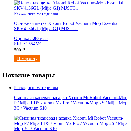
Расходные материалы
Основная щетка Xiaomi Robot Vacuum-Mop Essential
SKV4136GL (Mijia G1) MJSTG1
Оценка
5.00
из 5
SKU: 1554МС
500
₽
В корзину
Похожие товары
Расходные материалы
Сменная тканевая насадка Xiaomi Mi Robot Vacuum-Mop
P / Mijia LDS / Viomi V2 Pro / Vacuum-Mop 2S / Mijia Mop
3C / Vacuum S10