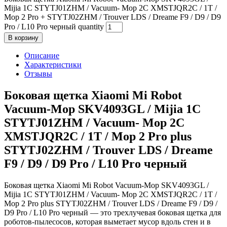
Mijia 1C STYTJ01ZHM / Vacuum- Mop 2C XMSTJQR2C / 1T /
Mop 2 Pro + STYTJ02ZHM / Trouver LDS / Dreame F9 / D9 / D9
Pro / L10 Pro черный quantity
В корзину
Описание
Характеристики
Отзывы
Боковая щетка Xiaomi Mi Robot
Vacuum-Mop SKV4093GL / Mijia 1C
STYTJ01ZHM / Vacuum- Mop 2C
XMSTJQR2C / 1T / Mop 2 Pro plus
STYTJ02ZHM / Trouver LDS / Dreame
F9 / D9 / D9 Pro / L10 Pro черный
Боковая щетка Xiaomi Mi Robot Vacuum-Mop SKV4093GL /
Mijia 1C STYTJ01ZHM / Vacuum- Mop 2C XMSTJQR2C / 1T /
Mop 2 Pro plus STYTJ02ZHM / Trouver LDS / Dreame F9 / D9 /
D9 Pro / L10 Pro черный — это трехлучевая боковая щетка для
роботов‑пылесосов, которая выметает мусор вдоль стен и в