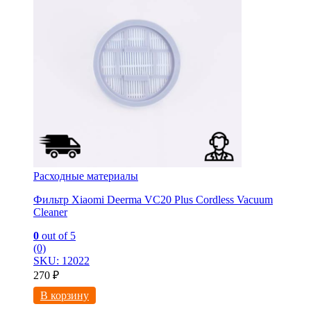
Расходные материалы
Фильтр Xiaomi Deerma VC20 Plus Cordless Vacuum
Cleaner
0
out of 5
(0)
SKU: 12022
270
₽
В корзину