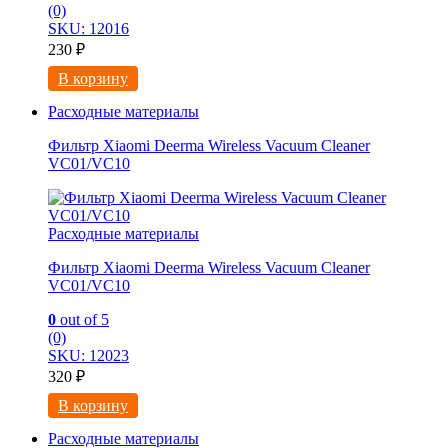
(0)
SKU: 12016
230
₽
В корзину
Расходные материалы
Фильтр Xiaomi Deerma Wireless Vacuum Cleaner
VC01/VC10
Расходные материалы
Фильтр Xiaomi Deerma Wireless Vacuum Cleaner
VC01/VC10
0
out of 5
(0)
SKU: 12023
320
₽
В корзину
Расходные материалы