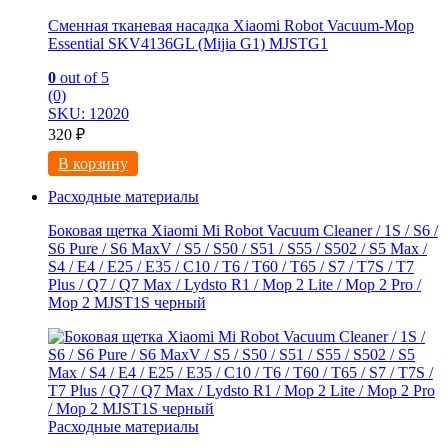
Сменная тканевая насадка Xiaomi Robot Vacuum-Mop
Essential SKV4136GL (Mijia G1) MJSTG1
0
out of 5
(0)
SKU: 12020
320
₽
В корзину
Расходные материалы
Боковая щетка Xiaomi Mi Robot Vacuum Cleaner / 1S / S6 /
S6 Pure / S6 MaxV / S5 / S50 / S51 / S55 / S502 / S5 Max /
S4 / E4 / E25 / E35 / C10 / T6 / T60 / T65 / S7 / T7S / T7
Plus / Q7 / Q7 Max / Lydsto R1 / Mop 2 Lite / Mop 2 Pro /
Mop 2 MJST1S черный
Расходные материалы