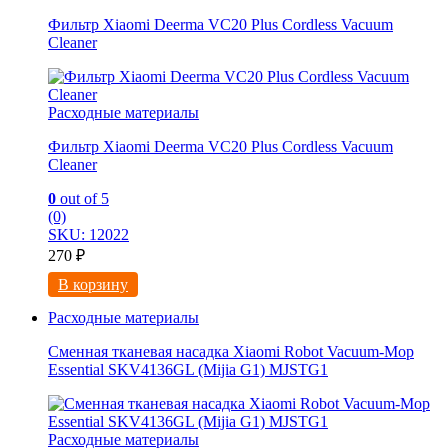
Фильтр Xiaomi Deerma VC20 Plus Cordless Vacuum
Cleaner
Расходные материалы
Фильтр Xiaomi Deerma VC20 Plus Cordless Vacuum
Cleaner
0
out of 5
(0)
SKU: 12022
270
₽
В корзину
Расходные материалы
Сменная тканевая насадка Xiaomi Robot Vacuum-Mop
Essential SKV4136GL (Mijia G1) MJSTG1
Расходные материалы