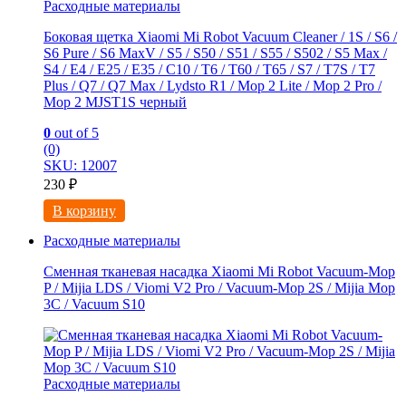
Расходные материалы
Боковая щетка Xiaomi Mi Robot Vacuum Cleaner / 1S / S6 /
S6 Pure / S6 MaxV / S5 / S50 / S51 / S55 / S502 / S5 Max /
S4 / E4 / E25 / E35 / C10 / T6 / T60 / T65 / S7 / T7S / T7
Plus / Q7 / Q7 Max / Lydsto R1 / Mop 2 Lite / Mop 2 Pro /
Mop 2 MJST1S черный
0
out of 5
(0)
SKU: 12007
230
₽
В корзину
Расходные материалы
Сменная тканевая насадка Xiaomi Mi Robot Vacuum-Mop
P / Mijia LDS / Viomi V2 Pro / Vacuum-Mop 2S / Mijia Mop
3C / Vacuum S10
Расходные материалы