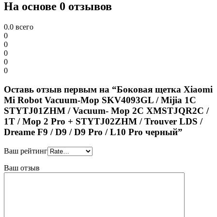
На основе 0 отзывов
0.0
всего
0
0
0
0
0
Оставь отзыв первым на “Боковая щетка Xiaomi
Mi Robot Vacuum-Mop SKV4093GL / Mijia 1C
STYTJ01ZHM / Vacuum- Mop 2C XMSTJQR2C /
1T / Mop 2 Pro + STYTJ02ZHM / Trouver LDS /
Dreame F9 / D9 / D9 Pro / L10 Pro черный”
Ваш рейтинг
Ваш отзыв