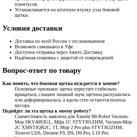
плинтусов.
Устанавливается на штатную втулку узла боковой
щетки.
Условия доставки
Доставка по всей России с отслеживанием
Возможен самовывоз в Уфе
Доступна отправка через Авито Доставку
Надёжная упаковка с защитой от повреждений
Вопрос-ответ по товару
Как понять, что боковая щетка нуждается в замене?
Основные признаки: щетка перестает стабильно
вращаться, слышен лишний шум, щетина распушилась
или деформировалась, а вдоль стен остаются полосы
мусора.
Подойдет ли эта щетка к моему роботу?
Совместимость заявлена для Xiaomi Mi Robot Vacuum-
Mop SKV4093GL, Mijia 1C STYTJ01ZHM, Vacuum-Mop
2C XMSTJQR2C, 1T, Mop 2 Pro plus STYTJ02ZHM,
Trouver LDS, Dreame F9, D9, D9 Pro, L10 Pro.