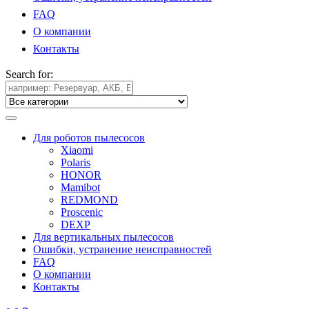
FAQ
О компании
Контакты
Search for:
Для роботов пылесосов
Xiaomi
Polaris
HONOR
Mamibot
REDMOND
Proscenic
DEXP
Для вертикальных пылесосов
Ошибки, устранение неисправностей
FAQ
О компании
Контакты