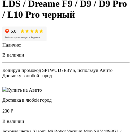
LDS / Dreame F9 / D9 / D9 Pro
/ L10 Pro черный
Наличие:
В наличии
Копируй промокод
SP1WUD7E3VS
, используй Авито
Доставку в любой город
Купить на Авито
Доставка в любой город
230
₽
В наличии
Боковая щетка Xiaomi Mi Robot Vacuum-Mop SKV4093GL /