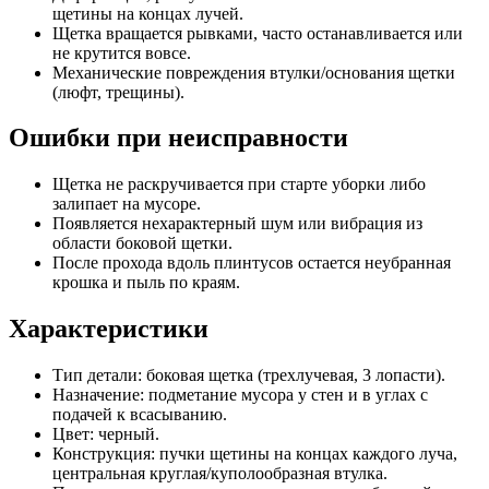
щетины на концах лучей.
Щетка вращается рывками, часто останавливается или
не крутится вовсе.
Механические повреждения втулки/основания щетки
(люфт, трещины).
Ошибки при неисправности
Щетка не раскручивается при старте уборки либо
залипает на мусоре.
Появляется нехарактерный шум или вибрация из
области боковой щетки.
После прохода вдоль плинтусов остается неубранная
крошка и пыль по краям.
Характеристики
Тип детали: боковая щетка (трехлучевая, 3 лопасти).
Назначение: подметание мусора у стен и в углах с
подачей к всасыванию.
Цвет: черный.
Конструкция: пучки щетины на концах каждого луча,
центральная круглая/куполообразная втулка.