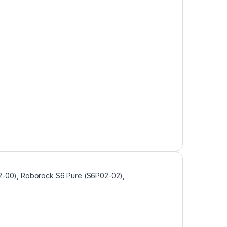
2-00), Roborock S6 Pure (S6P02-02),