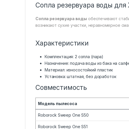
Сопла резервуара воды для X
Сопла резервуара воды
обеспечивают стаби
возникают сухие участки, неравномерное см
Характеристики
Комплектация: 2 сопла (пара)
Назначение: подача воды из бака на салф
Материал: износостойкий пластик
Установка: штатная, без доработок
Совместимость
Модель пылесоса
Roborock Sweep One S50
Roborock Sweep One S51