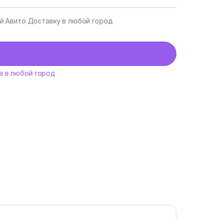
уй Авито Доставку в любой город
а в любой город