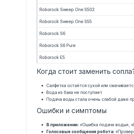
Roborock Sweep One S502
Roborock Sweep One S55
Roborock S6
Roborock S6 Pure
Roborock E5
Когда стоит заменить сопла
Салфетка остаётся сухой или смачиваетс
Вода из бака не поступает
Подача воды стала очень слабой даже п
Ошибки и симптомы
В приложении:
«Ошибка подачи воды», «
Голосовые сообщения робота:
«Проверь