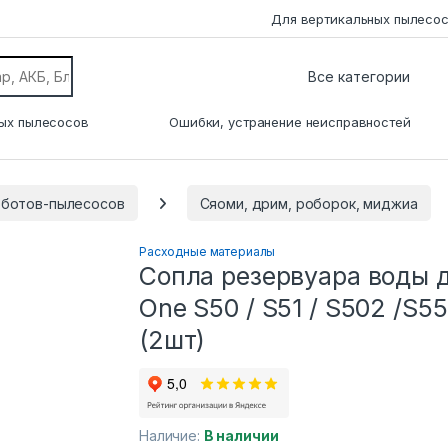
Для вертикальных пылесо
ых пылесосов
Ошибки, устранение неисправностей
оботов-пылесосов
Сяоми, дрим, роборок, миджиа
Расходные материалы
Сопла резервуара воды 
One S50 / S51 / S502 /S55
(2шт)
Наличие:
В наличии