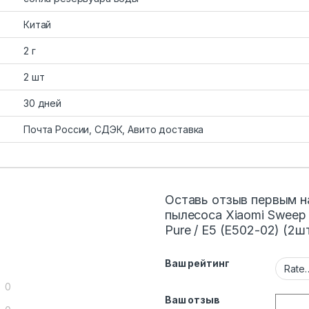
Китай
2 г
2 шт
30 дней
Почта России, СДЭК, Авито доставка
Оставь отзыв первым н
пылесоса Xiaomi Sweep O
Pure / E5 (E502-02) (2ш
Ваш рейтинг
0
Ваш отзыв