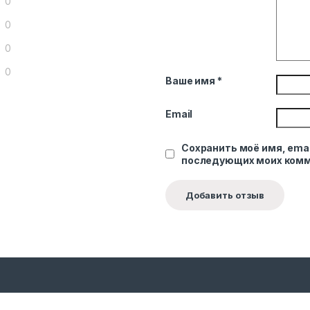
0
0
0
0
Ваше имя
*
Email
Сохранить моё имя, emai
последующих моих комм