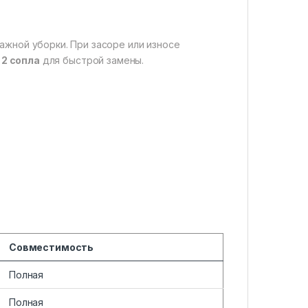
жной уборки. При засоре или износе
т
2 сопла
для быстрой замены.
Совместимость
Полная
Полная