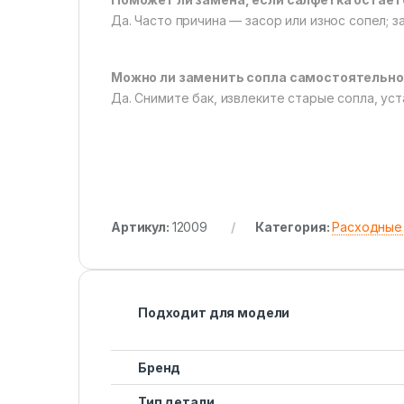
Да. Часто причина — засор или износ сопел; 
Можно ли заменить сопла самостоятельно
Да. Снимите бак, извлеките старые сопла, ус
Артикул:
12009
Категория:
Расходные
Подходит для модели
Бренд
Тип детали