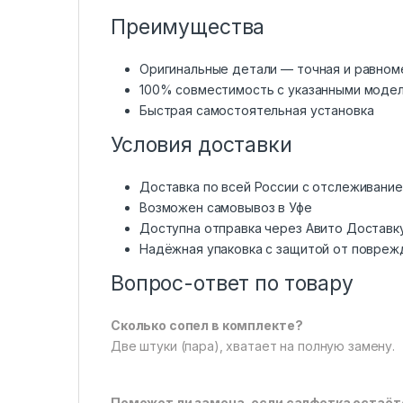
Преимущества
Оригинальные детали — точная и равном
100% совместимость с указанными моде
Быстрая самостоятельная установка
Условия доставки
Доставка по всей России с отслеживани
Возможен самовывоз в Уфе
Доступна отправка через Авито Доставк
Надёжная упаковка с защитой от повреж
Вопрос-ответ по товару
Сколько сопел в комплекте?
Две штуки (пара), хватает на полную замену.
Поможет ли замена, если салфетка остаёт