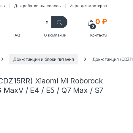
сов
Для роботов пылесосов
Инфа для мастеров
0
₽
0
FAQ
О компании
Контакты
Док-станции и блоки питания
Док-станция (CDZ11R
CDZ15RR) Xiaomi Mi Roborock
6 MaxV / E4 / E5 / Q7 Max / S7