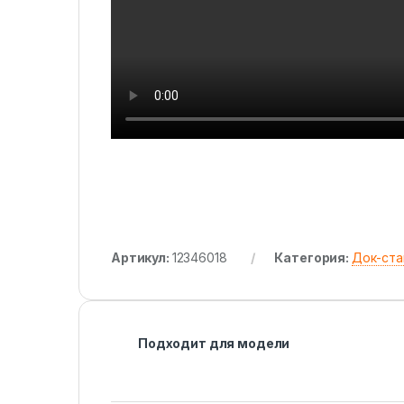
Артикул:
12346018
Категория:
Док-ста
Подходит для модели