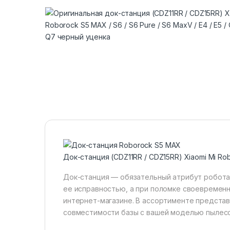
Док-станция (CDZ11RR / CDZ15RR) Xiaomi Mi Ro
Док-станция — обязательный атрибут робота
ее исправностью, а при поломке своевременн
интернет-магазине. В ассортименте представ
совместимости базы с вашей моделью пылесо