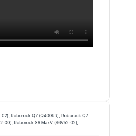
2-02), Roborock Q7 (Q400RR), Roborock Q7
2-00), Roborock S6 MaxV (S6V52-02),