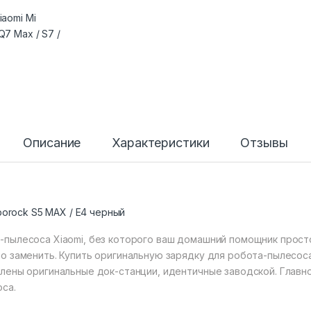
Описание
Характеристики
Отзывы
borock S5 MAX / E4 черный
-пылесоса Xiaomi, без которого ваш домашний помощник прост
о заменить. Купить оригинальную зарядку
для робота-пылесоса
лены оригинальные док-станции, идентичные заводской. Главн
са.