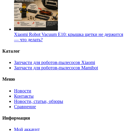
Xiaomi Robot Vacuum E10: крышка щетки не держится
— что делать?
Каталог
Запчасти для роботов-пылесосов Xiaomi
Запчасти для роботов-пылесосов Mamibot
Меню
Новости
Контакты
Новости, статьи, обзоры
Сравнение
Информация
Мой аккаунт