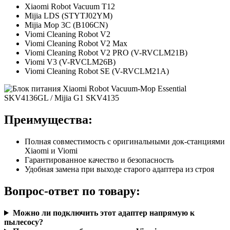
Xiaomi Robot Vacuum T12
Mijia LDS (STYTJ02YM)
Mijia Mop 3C (B106CN)
Viomi Cleaning Robot V2
Viomi Cleaning Robot V2 Max
Viomi Cleaning Robot V2 PRO (V-RVCLM21B)
Viomi V3 (V-RVCLM26B)
Viomi Cleaning Robot SE (V-RVCLM21A)
Преимущества:
Полная совместимость с оригинальными док-станциями
Xiaomi и Viomi
Гарантированное качество и безопасность
Удобная замена при выходе старого адаптера из строя
Вопрос-ответ по товару:
Можно ли подключить этот адаптер напрямую к
пылесосу?