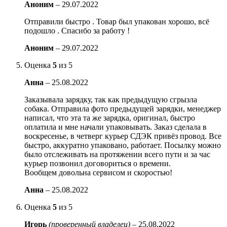
Аноним
–
29.07.2022
Отправили быстро . Товар был упакован хорошо, всё
подошло . Спасибо за работу !
Аноним
–
29.07.2022
Оценка
5
из 5
Анна
–
25.08.2022
Заказывала зарядку, так как предыдущую сгрызла
собака. Отправила фото предыдущей зарядки, менеджер
написал, что эта та же зарядка, оригинал, быстро
оплатила и мне начали упаковывать. Заказ сделала в
воскресенье, в четверг курьер СДЭК привёз провод. Все
быстро, аккуратно упаковано, работает. Посылку можно
было отслеживать на протяжении всего пути и за час
курьер позвонил договориться о времени.
Вообщем довольна сервисом и скоростью!
Анна
–
25.08.2022
Оценка
5
из 5
Игорь
(проверенный владелец)
–
25.08.2022