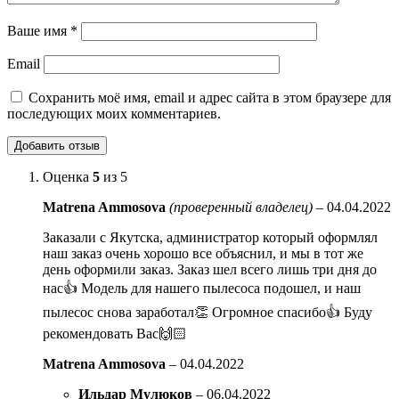
Ваше имя
*
Email
Сохранить моё имя, email и адрес сайта в этом браузере для
последующих моих комментариев.
Оценка
5
из 5
Matrena Ammosova
(проверенный владелец)
–
04.04.2022
Заказали с Якутска, администратор который оформлял
наш заказ очень хорошо все объяснил, и мы в тот же
день оформили заказ. Заказ шел всего лишь три дня до
нас👍 Модель для нашего пылесоса подошел, и наш
пылесос снова заработал👏 Огромное спасибо👍 Буду
рекомендовать Вас🙌🏻
Matrena Ammosova
–
04.04.2022
Ильдар Мулюков
–
06.04.2022