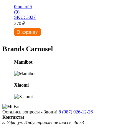
0
out of 5
(0)
SKU: 3027
270
₽
В корзину
Brands Carousel
Mamibot
Xiaomi
Остались вопросы - Звони!
8 (987) 026-12-26
Контакты
г. Уфа, ул. Индустриальное шоссе, 4а к3