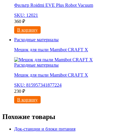
Фильтр Roidmi EVE Plus Robot Vacuum
SKU: 12021
360
₽
В корзину
Расходные материалы
Мешок для пыли Mamibot CRAFT X
Расходные материалы
Мешок для пыли Mamibot CRAFT X
SKU: 815957341877224
230
₽
В корзину
Похожие товары
Док-станции и блоки питания