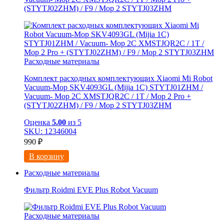
(STYTJ02ZHM) / F9 / Mop 2 STYTJ03ZHM
Расходные материалы
Комплект расходных комплектующих Xiaomi Mi Robot
Vacuum-Mop SKV4093GL (Mijia 1C) STYTJ01ZHM /
Vacuum- Mop 2C XMSTJQR2C / 1T / Mop 2 Pro +
(STYTJ02ZHM) / F9 / Mop 2 STYTJ03ZHM
Оценка
5.00
из 5
SKU: 12346004
990
₽
В корзину
Расходные материалы
Фильтр Roidmi EVE Plus Robot Vacuum
Расходные материалы