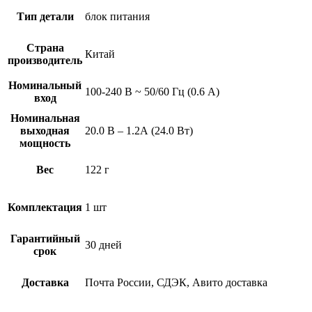
Тип детали
блок питания
Страна
Китай
производитель
Номинальный
100-240 В ~ 50/60 Гц (0.6 А)
вход
Номинальная
выходная
20.0 В – 1.2А (24.0 Вт)
мощность
Вес
122 г
Комплектация
1 шт
Гарантийный
30 дней
срок
Доставка
Почта России, СДЭК, Авито доставка