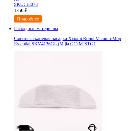
SKU: 13078
1350
₽
Подробнее
Расходные материалы
Сменная тканевая насадка Xiaomi Robot Vacuum-Mop
Essential SKV4136GL (Mijia G1) MJSTG1