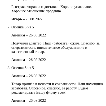
Быстрая отправка и доставка. Хорошо упаковано.
Хорошее отношение продавца.
Игорь
–
25.08.2022
Оценка
5
из 5
Аноним
–
26.08.2022
Получили адаптер. Наш «работяга» ожил. Спасибо, за
оперативность, внимательное обслуживание и
качественный товар.
Аноним
–
26.08.2022
Оценка
5
из 5
Аноним
–
26.08.2022
Товар пришёл в целости и сохранности. Наш помощник
заработал. Огромное, спасибо, за работу. Будем
рекомендовать Вашу фирму всем!
Аноним
–
26.08.2022