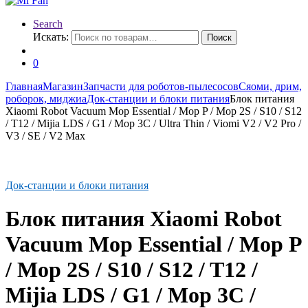
Search
Искать:
Поиск
0
Главная
Магазин
Запчасти для роботов-пылесосов
Сяоми, дрим,
роборок, миджиа
Док-станции и блоки питания
Блок питания
Xiaomi Robot Vacuum Mop Essential / Mop P / Mop 2S / S10 / S12
/ T12 / Mijia LDS / G1 / Mop 3C / Ultra Thin / Viomi V2 / V2 Pro /
V3 / SE / V2 Max
Док-станции и блоки питания
Блок питания Xiaomi Robot
Vacuum Mop Essential / Mop P
/ Mop 2S / S10 / S12 / T12 /
Mijia LDS / G1 / Mop 3C /