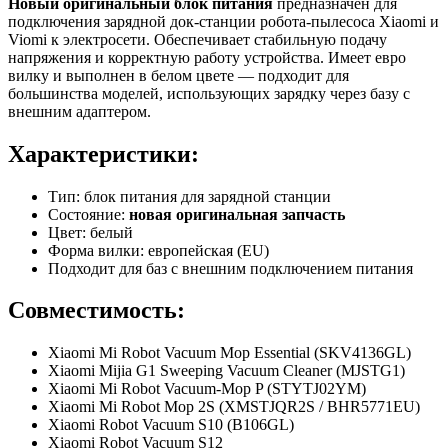
Новый оригинальный блок питания
предназначен для
подключения зарядной док-станции робота-пылесоса Xiaomi и
Viomi к электросети. Обеспечивает стабильную подачу
напряжения и корректную работу устройства. Имеет евро
вилку и выполнен в белом цвете — подходит для
большинства моделей, использующих зарядку через базу с
внешним адаптером.
Характеристики:
Тип: блок питания для зарядной станции
Состояние:
новая оригинальная запчасть
Цвет: белый
Форма вилки: европейская (EU)
Подходит для баз с внешним подключением питания
Совместимость:
Xiaomi Mi Robot Vacuum Mop Essential (SKV4136GL)
Xiaomi Mijia G1 Sweeping Vacuum Cleaner (MJSTG1)
Xiaomi Mi Robot Vacuum-Mop P (STYTJ02YM)
Xiaomi Mi Robot Mop 2S (XMSTJQR2S / BHR5771EU)
Xiaomi Robot Vacuum S10 (B106GL)
Xiaomi Robot Vacuum S12