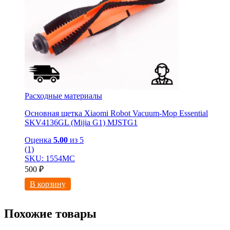
Расходные материалы
Основная щетка Xiaomi Robot Vacuum-Mop Essential
SKV4136GL (Mijia G1) MJSTG1
Оценка
5.00
из 5
(1)
SKU: 1554МС
500
₽
В корзину
Похожие товары