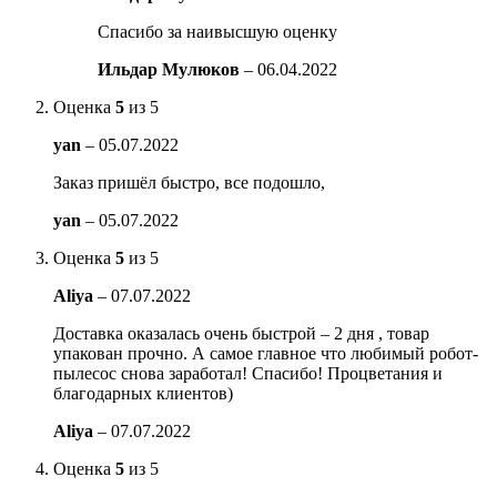
Спасибо за наивысшую оценку
Ильдар Мулюков
–
06.04.2022
Оценка
5
из 5
yan
–
05.07.2022
Заказ пришёл быстро, все подошло,
yan
–
05.07.2022
Оценка
5
из 5
Aliya
–
07.07.2022
Доставка оказалась очень быстрой – 2 дня , товар
упакован прочно. А самое главное что любимый робот-
пылесос снова заработал! Спасибо! Процветания и
благодарных клиентов)
Aliya
–
07.07.2022
Оценка
5
из 5