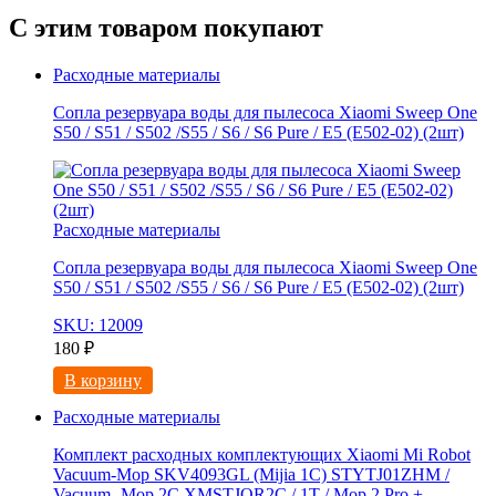
С этим товаром покупают
Расходные материалы
Сопла резервуара воды для пылесоса Xiaomi Sweep One
S50 / S51 / S502 /S55 / S6 / S6 Pure / E5 (E502-02) (2шт)
Расходные материалы
Сопла резервуара воды для пылесоса Xiaomi Sweep One
S50 / S51 / S502 /S55 / S6 / S6 Pure / E5 (E502-02) (2шт)
SKU: 12009
180
₽
В корзину
Расходные материалы
Комплект расходных комплектующих Xiaomi Mi Robot
Vacuum-Mop SKV4093GL (Mijia 1C) STYTJ01ZHM /
Vacuum- Mop 2C XMSTJQR2C / 1T / Mop 2 Pro +