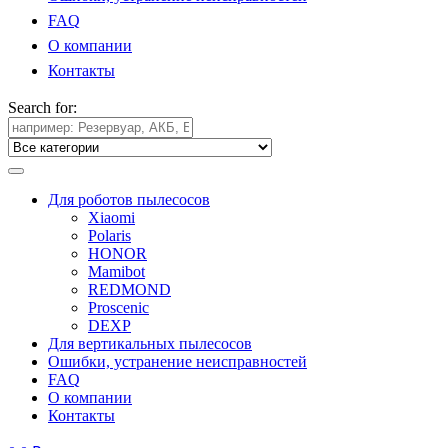
FAQ
О компании
Контакты
Search for:
Для роботов пылесосов
Xiaomi
Polaris
HONOR
Mamibot
REDMOND
Proscenic
DEXP
Для вертикальных пылесосов
Ошибки, устранение неисправностей
FAQ
О компании
Контакты