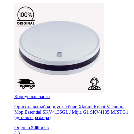
Корпусные части
Оригинальный корпус в сборе Xiaomi Robot Vacuum-
Mop Essential SKV4136GL / Mijia G1 SKV4135 MJSTG1
(деталь с разбора)
Оценка
5.00
из 5
(1)