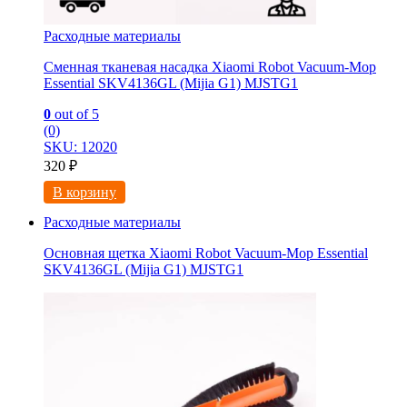
Расходные материалы
Сменная тканевая насадка Xiaomi Robot Vacuum-Mop
Essential SKV4136GL (Mijia G1) MJSTG1
0
out of 5
(0)
SKU: 12020
320
₽
В корзину
Расходные материалы
Основная щетка Xiaomi Robot Vacuum-Mop Essential
SKV4136GL (Mijia G1) MJSTG1