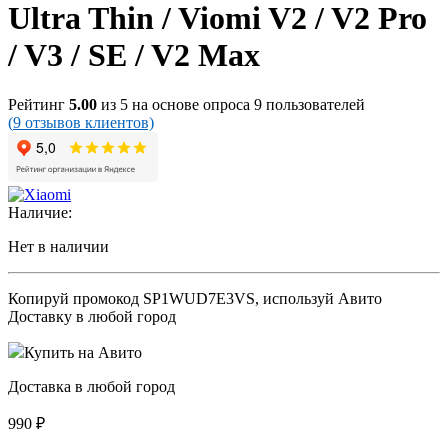
Ultra Thin / Viomi V2 / V2 Pro
/ V3 / SE / V2 Max
Рейтинг
5.00
из 5 на основе опроса
9
пользователей
(
9
отзывов клиентов)
Наличие:
Нет в наличии
Копируй промокод
SP1WUD7E3VS
, используй Авито
Доставку в любой город
Купить на Авито
Доставка в любой город
990
₽