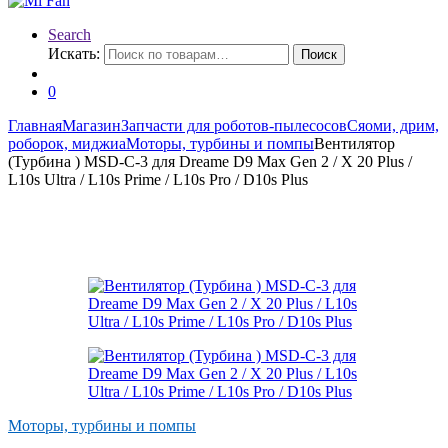
Search
Искать:
Поиск
0
Главная
Магазин
Запчасти для роботов-пылесосов
Сяоми, дрим,
роборок, миджиа
Моторы, турбины и помпы
Вентилятор
(Турбина ) MSD-C-3 для Dreame D9 Мах Gen 2 / X 20 Plus /
L10s Ultra / L10s Prime / L10s Pro / D10s Plus
Моторы, турбины и помпы