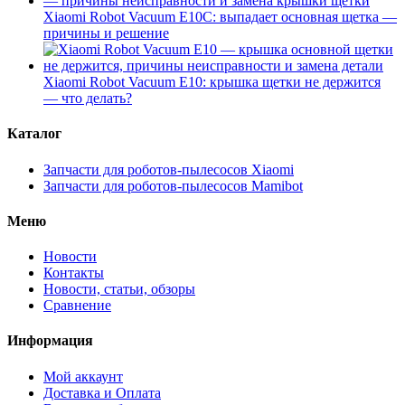
Xiaomi Robot Vacuum E10C: выпадает основная щетка —
причины и решение
Xiaomi Robot Vacuum E10: крышка щетки не держится
— что делать?
Каталог
Запчасти для роботов-пылесосов Xiaomi
Запчасти для роботов-пылесосов Mamibot
Меню
Новости
Контакты
Новости, статьи, обзоры
Сравнение
Информация
Мой аккаунт
Доставка и Оплата