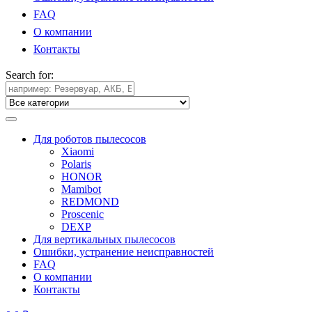
FAQ
О компании
Контакты
Search for:
Для роботов пылесосов
Xiaomi
Polaris
HONOR
Mamibot
REDMOND
Proscenic
DEXP
Для вертикальных пылесосов
Ошибки, устранение неисправностей
FAQ
О компании
Контакты