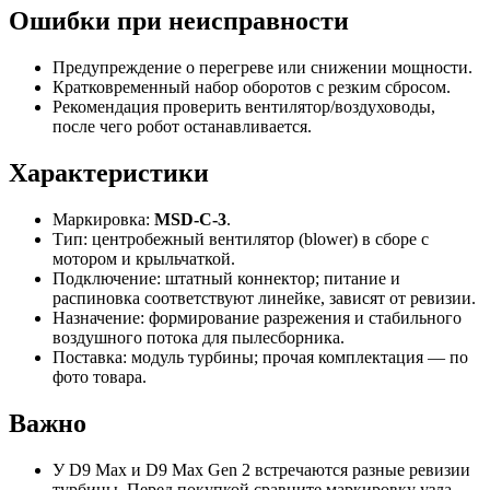
Ошибки при неисправности
Предупреждение о перегреве или снижении мощности.
Кратковременный набор оборотов с резким сбросом.
Рекомендация проверить вентилятор/воздуховоды,
после чего робот останавливается.
Характеристики
Маркировка:
MSD-C-3
.
Тип: центробежный вентилятор (blower) в сборе с
мотором и крыльчаткой.
Подключение: штатный коннектор; питание и
распиновка соответствуют линейке, зависят от ревизии.
Назначение: формирование разрежения и стабильного
воздушного потока для пылесборника.
Поставка: модуль турбины; прочая комплектация — по
фото товара.
Важно
У D9 Max и D9 Max Gen 2 встречаются разные ревизии
турбины. Перед покупкой сравните маркировку узла,