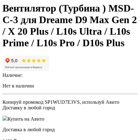
Вентилятор (Турбина ) MSD-
C-3 для Dreame D9 Мах Gen 2
/ X 20 Plus / L10s Ultra / L10s
Prime / L10s Pro / D10s Plus
Наличие:
Нет в наличии
Копируй промокод
SP1WUD7E3VS
, используй Авито
Доставку в любой город
Купить на Авито
Доставка в любой город