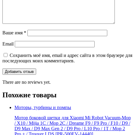
Ваше имя
*
Email
Сохранить моё имя, email и адрес сайта в этом браузере для
последующих моих комментариев.
There are no reviews yet.
Похожие товары
Моторы, турбины и помпы
Мотор боковой щетки для Xiaomi Mi Robot Vacuum-Mop
/ X10 / Mijia 1C / Mop 2C / Dreame F9 / F9 Pro / F10 / D9 /
D9 Max / D9 Мах Gen 2 / D9 Pro / L10 Pro / 1T / Mop 2
Pro + / Trouver LDS [PR-500EV-14440]