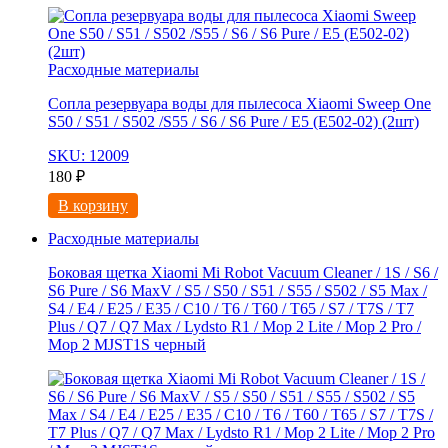
Расходные материалы
Сопла резервуара воды для пылесоса Xiaomi Sweep One
S50 / S51 / S502 /S55 / S6 / S6 Pure / E5 (E502-02) (2шт)
SKU: 12009
180
₽
В корзину
Расходные материалы
Боковая щетка Xiaomi Mi Robot Vacuum Cleaner / 1S / S6 /
S6 Pure / S6 MaxV / S5 / S50 / S51 / S55 / S502 / S5 Max /
S4 / E4 / E25 / E35 / C10 / T6 / T60 / T65 / S7 / T7S / T7
Plus / Q7 / Q7 Max / Lydsto R1 / Mop 2 Lite / Mop 2 Pro /
Mop 2 MJST1S черный