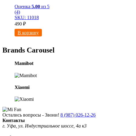
Оценка
5.00
из 5
(4)
SKU: 11018
490
₽
В корзину
Brands Carousel
Mamibot
Xiaomi
Остались вопросы - Звони!
8 (987) 026-12-26
Контакты
г. Уфа, ул. Индустриальное шоссе, 4а к3