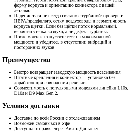
форму корпуса и ориентацию коннектора с вашей
деталью.
Падение тяги не всегда связано с турбиной: проверьте
HEPA/предфильтр, сетку, воздуховоды и герметичность
корпуса щётки. Если без щётки поток нормальный,
вероятна утечка воздуха, а не дефект турбины.
После монтажа запустите тест на максимальной
мощности и убедитесь в отсутствии вибраций и
посторонних звуков.
Преимущества
Быстро возвращает заводскую мощность всасывания.
Штатные крепления и коннектор — установка без
доработок при совпадении ревизии.
Совместимость с популярными моделями линейки L10s,
D10s и D9 Max Gen 2.
Условия доставки
Доставка по всей России с отслеживанием
Возможен самовывоз в Уфе
Доступна отправка через Авито Доставку