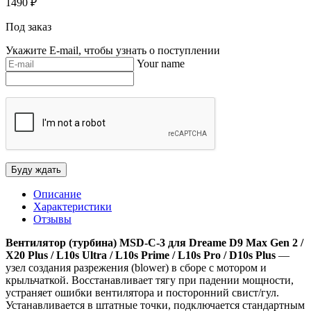
1490
₽
Под заказ
Укажите E-mail, чтобы узнать о поступлении
Your name
Описание
Характеристики
Отзывы
Вентилятор (турбина) MSD-C-3 для Dreame D9 Max Gen 2 /
X20 Plus / L10s Ultra / L10s Prime / L10s Pro / D10s Plus
—
узел создания разрежения (blower) в сборе с мотором и
крыльчаткой. Восстанавливает тягу при падении мощности,
устраняет ошибки вентилятора и посторонний свист/гул.
Устанавливается в штатные точки, подключается стандартным