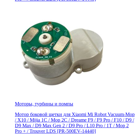
Моторы, турбины и помпы
Мотор боковой щетки для Xiaomi Mi Robot Vacuum-Mop
/ X10 / Mijia 1C / Mop 2C / Dreame F9 / F9 Pro / F10 / D9 /
D9 Max / D9 Мах Gen 2 / D9 Pro / L10 Pro / 1T / Mop 2
Pro + / Trouver LDS [PR-500EV-14440]