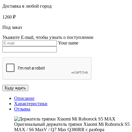
Доставка в любой город
1260
₽
Под заказ
Укажите E-mail, чтобы узнать о поступлении
Your name
Описание
Характеристики
Отзывы
Оригинальный держатель тряпки Xiaomi Mi Roborock S5
MAX / S6 MaxV / Q7 Max Q380RR с разбора