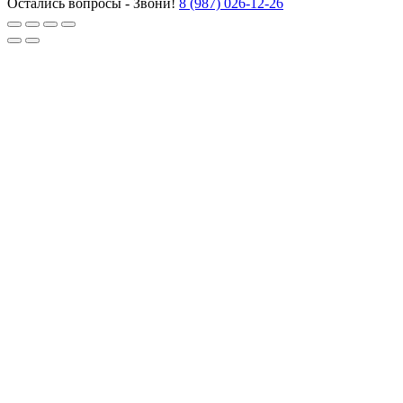
Остались вопросы - Звони!
8 (987) 026-12-26