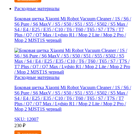
Расходные материалы
Боковая щетка Xiaomi Mi Robot Vacuum Cleaner / 1S / S6 /
S6 Pure / S6 MaxV / S5 / S50 / S51 / S55 / S502 / S5 Max /
S4 / E4 / E25 / E35 / C10 / T6 / T60 / T65 / S7 / T7S / T7
Plus / Q7 / Q7 Max / Lydsto R1 / Mop 2 Lite / Mop 2 Pro /
Mop 2 MJST1S черный
Расходные материалы
Боковая щетка Xiaomi Mi Robot Vacuum Cleaner / 1S / S6 /
S6 Pure / S6 MaxV / S5 / S50 / S51 / S55 / S502 / S5 Max /
S4 / E4 / E25 / E35 / C10 / T6 / T60 / T65 / S7 / T7S / T7
Plus / Q7 / Q7 Max / Lydsto R1 / Mop 2 Lite / Mop 2 Pro /
Mop 2 MJST1S черный
SKU: 12007
230
₽