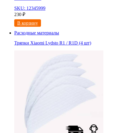
SKU: 12345999
230
₽
В корзину
Расходные материалы
Тряпки Xiaomi Lydsto R1 / R1D (4 шт)