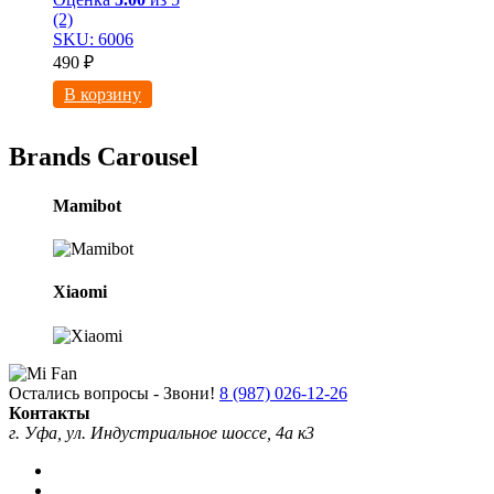
(2)
SKU: 6006
490
₽
В корзину
Brands Carousel
Mamibot
Xiaomi
Остались вопросы - Звони!
8 (987) 026-12-26
Контакты
г. Уфа, ул. Индустриальное шоссе, 4а к3