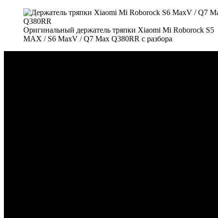
Оригинальный держатель тряпки Xiaomi Mi Roborock S5
MAX / S6 MaxV / Q7 Max Q380RR с разбора