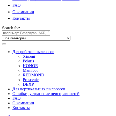
FAQ
О компании
Контакты
Search for:
Для роботов пылесосов
Xiaomi
Polaris
HONOR
Mamibot
REDMOND
Proscenic
DEXP
Для вертикальных пылесосов
Ошибки, устранение неисправностей
FAQ
О компании
Контакты