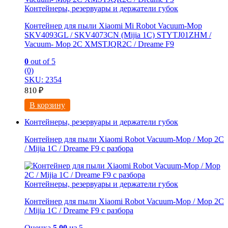
Контейнеры, резервуары и держатели губок
Контейнер для пыли Xiaomi Mi Robot Vacuum-Mop
SKV4093GL / SKV4073CN (Mijia 1C) STYTJ01ZHM /
Vacuum- Mop 2C XMSTJQR2C / Dreame F9
0
out of 5
(0)
SKU: 2354
810
₽
В корзину
Контейнеры, резервуары и держатели губок
Контейнер для пыли Xiaomi Robot Vacuum-Mop / Mop 2C
/ Mijia 1C / Dreame F9 с разбора
Контейнеры, резервуары и держатели губок
Контейнер для пыли Xiaomi Robot Vacuum-Mop / Mop 2C
/ Mijia 1C / Dreame F9 с разбора
Оценка
5.00
из 5