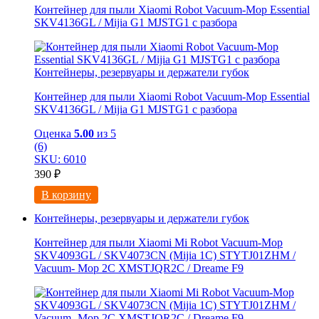
Контейнер для пыли Xiaomi Robot Vacuum-Mop Essential
SKV4136GL / Mijia G1 MJSTG1 с разбора
Контейнеры, резервуары и держатели губок
Контейнер для пыли Xiaomi Robot Vacuum-Mop Essential
SKV4136GL / Mijia G1 MJSTG1 с разбора
Оценка
5.00
из 5
(6)
SKU: 6010
390
₽
В корзину
Контейнеры, резервуары и держатели губок
Контейнер для пыли Xiaomi Mi Robot Vacuum-Mop
SKV4093GL / SKV4073CN (Mijia 1C) STYTJ01ZHM /
Vacuum- Mop 2C XMSTJQR2C / Dreame F9