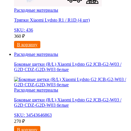
Расходные материалы
Тряпки Xiaomi Lydsto R1 / R1D (4 шт)
SKU: 436
360
₽
В корзину
Расходные материалы
Боковые щетки (R/L) Xiaomi Lydsto G2 JCB-G2-W03 /
G2D CDZ-G2D-W03 белые
Расходные материалы
Боковые щетки (R/L) Xiaomi Lydsto G2 JCB-G2-W03 /
G2D CDZ-G2D-W03 белые
SKU: 34543646863
270
₽
В корзину