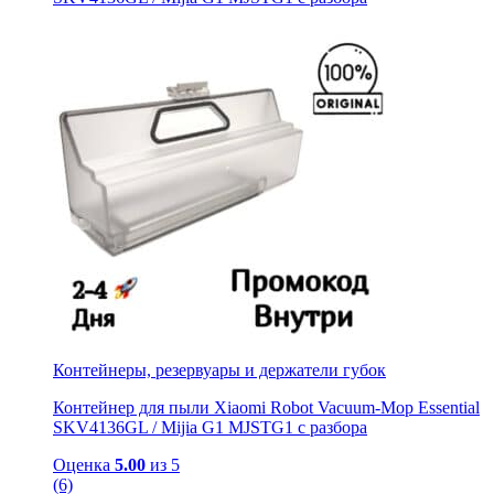
Контейнеры, резервуары и держатели губок
Контейнер для пыли Xiaomi Robot Vacuum-Mop Essential
SKV4136GL / Mijia G1 MJSTG1 с разбора
Оценка
5.00
из 5
(6)