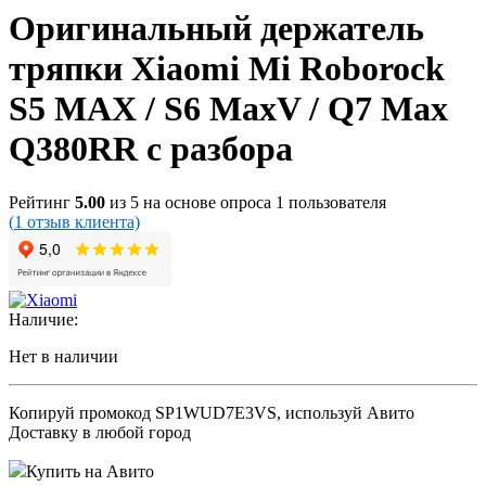
Оригинальный держатель
тряпки Xiaomi Mi Roborock
S5 MAX / S6 MaxV / Q7 Max
Q380RR с разбора
Рейтинг
5.00
из 5 на основе опроса
1
пользователя
(
1
отзыв клиента)
Наличие:
Нет в наличии
Копируй промокод
SP1WUD7E3VS
, используй Авито
Доставку в любой город
Купить на Авито