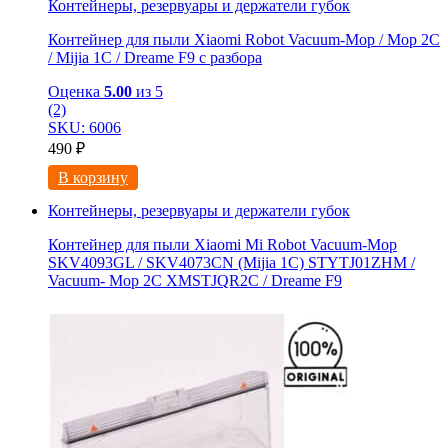
Контейнеры, резервуары и держатели губок
Контейнер для пыли Xiaomi Robot Vacuum-Mop / Mop 2C
/ Mijia 1C / Dreame F9 с разбора
Оценка
5.00
из 5
(2)
SKU: 6006
490
₽
В корзину
Контейнеры, резервуары и держатели губок
Контейнер для пыли Xiaomi Mi Robot Vacuum-Mop
SKV4093GL / SKV4073CN (Mijia 1C) STYTJ01ZHM /
Vacuum- Mop 2C XMSTJQR2C / Dreame F9