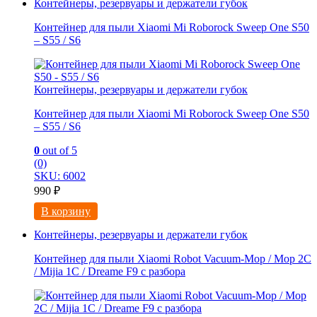
Контейнеры, резервуары и держатели губок
Контейнер для пыли Xiaomi Mi Roborock Sweep One S50
– S55 / S6
Контейнеры, резервуары и держатели губок
Контейнер для пыли Xiaomi Mi Roborock Sweep One S50
– S55 / S6
0
out of 5
(0)
SKU: 6002
990
₽
В корзину
Контейнеры, резервуары и держатели губок
Контейнер для пыли Xiaomi Robot Vacuum-Mop / Mop 2C
/ Mijia 1C / Dreame F9 с разбора