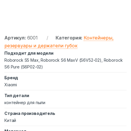
Артикул:
6001
Категория:
Контейнеры,
резервуары и держатели губок
Подходит для модели
Roborock S5 Max, Roborock S6 MaxV (S6V52-02), Roborock
S6 Pure (S6P02-02)
Бренд
Xiaomi
Тип детали
контейнер для пыли
Страна производитель
Китай