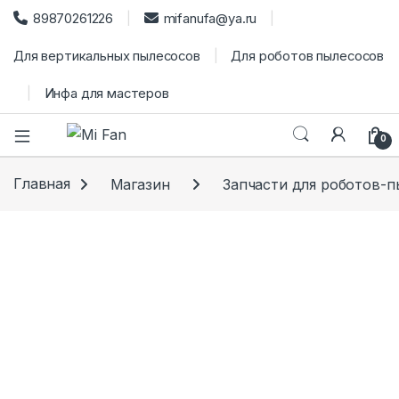
89870261226
mifanufa@ya.ru
Для вертикальных пылесосов
Для роботов пылесосов
Инфа для мастеров
0
Главная
Магазин
Запчасти для роботов-