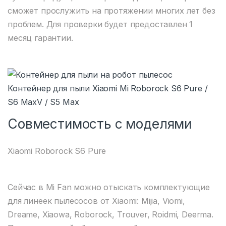
сможет прослужить на протяжении многих лет без
проблем. Для проверки будет предоставлен 1
месяц гарантии.
Контейнер для пыли Xiaomi Mi Roborock S6 Pure /
S6 MaxV / S5 Max
Совместимость с моделями
Xiaomi Roborock S6 Pure
Сейчас в Mi Fan можно отыскать комплектующие
для линеек пылесосов от Xiaomi: Mijia, Viomi,
Dreame, Xiaowa, Roborock, Trouver, Roidmi, Deerma.