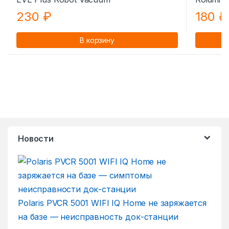
230
₽
180
₽
В корзину
Новости
Polaris PVCR 5001 WIFI IQ Home не заряжается
на базе — неисправность док-станции