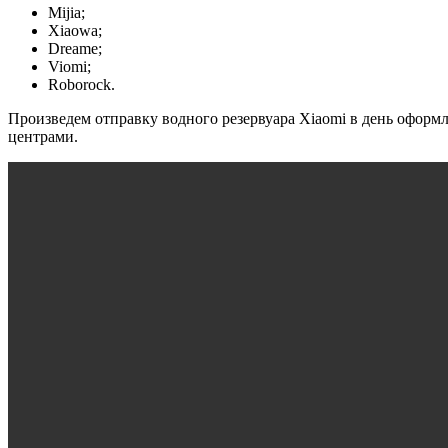
Mijia;
Xiaowa;
Dreame;
Viomi;
Roborock.
Произведем отправку водного резервуара Xiaomi в день оформ
центрами.