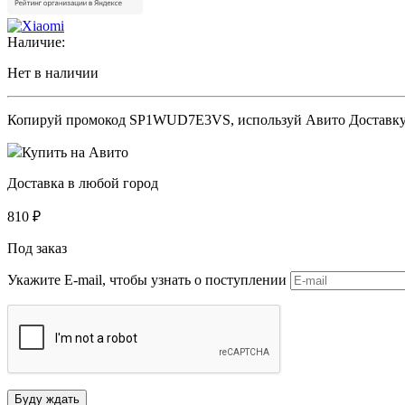
Наличие:
Нет в наличии
Копируй промокод
SP1WUD7E3VS
, используй Авито Доставк
Купить на Авито
Доставка в любой город
810
₽
Под заказ
Укажите E-mail, чтобы узнать о поступлении