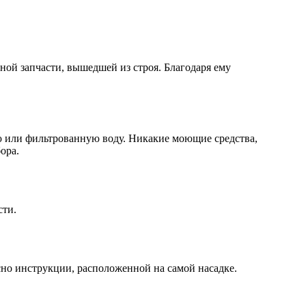
ной запчасти, вышедшей из строя. Благодаря ему
ую или фильтрованную воду. Никакие моющие средства,
ора.
сти.
сно инструкции, расположенной на самой насадке.