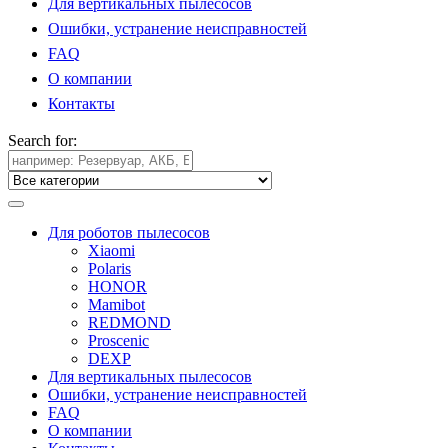
Для вертикальных пылесосов
Ошибки, устранение неисправностей
FAQ
О компании
Контакты
Search for:
Для роботов пылесосов
Xiaomi
Polaris
HONOR
Mamibot
REDMOND
Proscenic
DEXP
Для вертикальных пылесосов
Ошибки, устранение неисправностей
FAQ
О компании