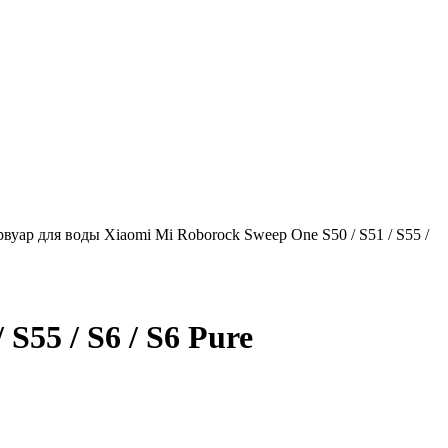
рвуар для воды Xiaomi Mi Roborock Sweep One S50 / S51 / S55 /
S55 / S6 / S6 Pure