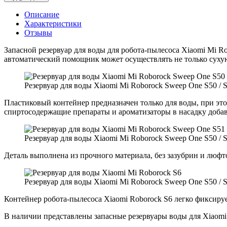
Описание
Характеристики
Отзывы
Запасной резервуар для воды для робота-пылесоса Xiaomi Mi R
автоматический помощник может осуществлять не только сухую
Резервуар для воды Xiaomi Mi Roborock Sweep One S50 / S51
Пластиковый контейнер предназначен только для воды, при эт
спиртосодержащие препараты и ароматизаторы в насадку добав
Резервуар для воды Xiaomi Mi Roborock Sweep One S50 / S51
Деталь выполнена из прочного материала, без зазубрин и люфт
Резервуар для воды Xiaomi Mi Roborock Sweep One S50 / S51
Контейнер робота-пылесоса Xiaomi Roborock S6 легко фиксируе
В наличии представлены запасные резервуары воды для Xiaom