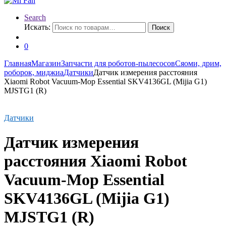
Search
Искать:
Поиск
0
Главная
Магазин
Запчасти для роботов-пылесосов
Сяоми, дрим,
роборок, миджиа
Датчики
Датчик измерения расстояния
Xiaomi Robot Vacuum-Mop Essential SKV4136GL (Mijia G1)
MJSTG1 (R)
Датчики
Датчик измерения
расстояния Xiaomi Robot
Vacuum-Mop Essential
SKV4136GL (Mijia G1)
MJSTG1 (R)