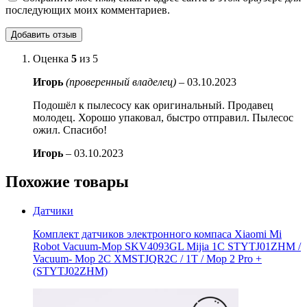
последующих моих комментариев.
Оценка
5
из 5
Игорь
(проверенный владелец)
–
03.10.2023
Подошёл к пылесосу как оригинальный. Продавец
молодец. Хорошо упаковал, быстро отправил. Пылесос
ожил. Спасибо!
Игорь
–
03.10.2023
Похожие товары
Датчики
Комплект датчиков электронного компаса Xiaomi Mi
Robot Vacuum-Mop SKV4093GL Mijia 1C STYTJ01ZHM /
Vacuum- Mop 2C XMSTJQR2C / 1T / Mop 2 Pro +
(STYTJ02ZHM)