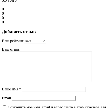
5.0
всего
1
0
0
0
0
Добавить отзыв
Ваш рейтинг
Ваш отзыв
Ваше имя
*
Email
Сохранить моё имя, email и адрес сайта в этом браузере для