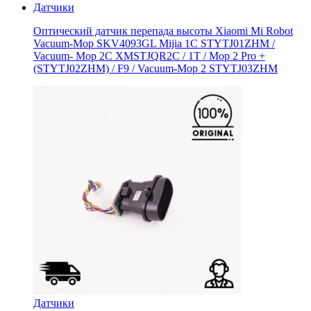
Датчики
Оптический датчик перепада высоты Xiaomi Mi Robot
Vacuum-Mop SKV4093GL Mijia 1C STYTJ01ZHM /
Vacuum- Mop 2C XMSTJQR2C / 1T / Mop 2 Pro +
(STYTJ02ZHM) / F9 / Vacuum-Mop 2 STYTJ03ZHM
Датчики