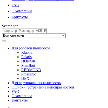
FAQ
О компании
Контакты
Search for:
Для роботов пылесосов
Xiaomi
Polaris
HONOR
Mamibot
REDMOND
Proscenic
DEXP
Для вертикальных пылесосов
Ошибки, устранение неисправностей
FAQ
О компании
Контакты