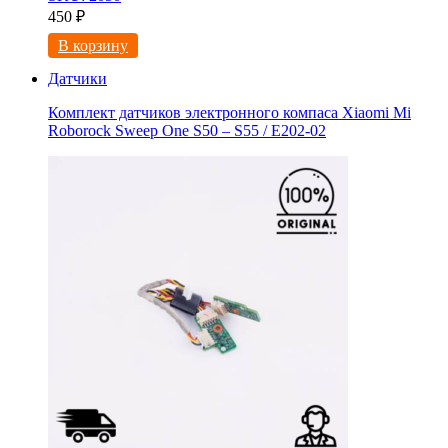
450
₽
В корзину
Датчики
Комплект датчиков электронного компаса Xiaomi Mi
Roborock Sweep One S50 – S55 / E202-02