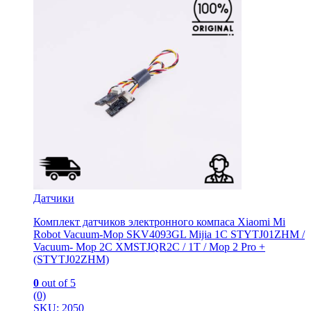
Датчики
Комплект датчиков электронного компаса Xiaomi Mi
Robot Vacuum-Mop SKV4093GL Mijia 1C STYTJ01ZHM /
Vacuum- Mop 2C XMSTJQR2C / 1T / Mop 2 Pro +
(STYTJ02ZHM)
0
out of 5
(0)
SKU: 2050