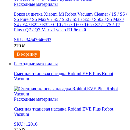
Расходные материалы
Боковая щетка Xiaomi Mi Robot Vacuum Cleaner / 1S / S6 /
S6 Pure / S6 MaxV / S5 / S50 / S51 / S55 / S502 / S5 Max /
S4 / E4 / E25 / E35 / C10 / T6 / T60 / T65 / S7 / T7S / T7
Plus / Q7 / Q7 Max / Lydsto R1 белый
SKU: 34543646693
270
₽
В корзину
Расходные материалы
Сменная тканевая насадка Roidmi EVE Plus Robot
Vacuum
Расходные материалы
Сменная тканевая насадка Roidmi EVE Plus Robot
Vacuum
SKU: 12016