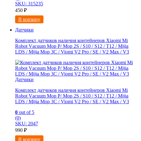
SKU: 315235
450
₽
В корзину
Датчики
Комплект датчиков наличия контейнеров Xiaomi Mi
Robоt Vасuum Mоp Р/ Mop 2S / S10 / S12 / T12 / Mijia
LDS / Mijiа Мор 3C / Viomi V2 Рro / SE / V2 Mах / V3
Датчики
Комплект датчиков наличия контейнеров Xiaomi Mi
Robоt Vасuum Mоp Р/ Mop 2S / S10 / S12 / T12 / Mijia
LDS / Mijiа Мор 3C / Viomi V2 Рro / SE / V2 Mах / V3
0
out of 5
(0)
SKU: 2047
990
₽
В корзину