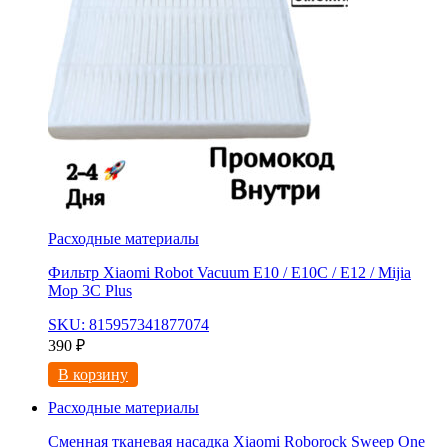
Расходные материалы
Фильтр Xiaomi Robot Vacuum E10 / E10C / E12 / Mijia
Mop 3С Рlus
SKU: 815957341877074
390
₽
В корзину
Расходные материалы
Сменная тканевая насадка Xiaomi Roborock Sweep One