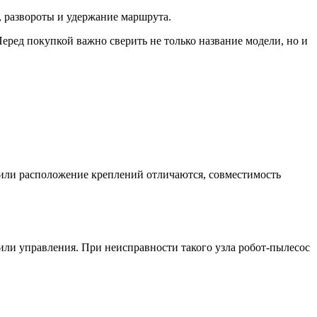
е, развороты и удержание маршрута.
Перед покупкой важно сверить не только название модели, но и
и или расположение креплений отличаются, совместимость
 или управления. При неисправности такого узла робот-пылесос