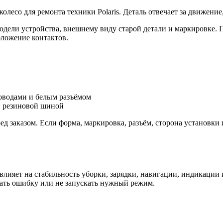
олесо для ремонта техники Polaris. Деталь отвечает за движени
модели устройства, внешнему виду старой детали и маркировке. 
оложение контактов.
роводами и белым разъёмом
й резиновой шиной
ед заказом. Если форма, маркировка, разъём, сторона установк
 влияет на стабильность уборки, зарядки, навигации, индикации
ать ошибку или не запускать нужный режим.