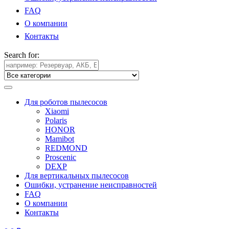
FAQ
О компании
Контакты
Search for:
Для роботов пылесосов
Xiaomi
Polaris
HONOR
Mamibot
REDMOND
Proscenic
DEXP
Для вертикальных пылесосов
Ошибки, устранение неисправностей
FAQ
О компании
Контакты