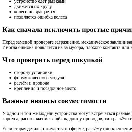
устройство едет рывками
движется по кругу
колесо не вращается
появляется ошибка колеса
Как сначала исключить простые прич
Перед заменой проверьте загрязнение, механическое заклинива
Иногда ошибка появляется из-за мусора, плохого контакта или
Что проверить перед покупкой
сторону установки
форму колесного модуля
разъём и провода
крепления и посадочное место
Важные нюансы совместимости
У одной и той же модели устройства могут встречаться разные 
корпуса, расположение защёлок, длину проводов, тип разъёма и
Если старая деталь отличается по форме, разъёму или креплени