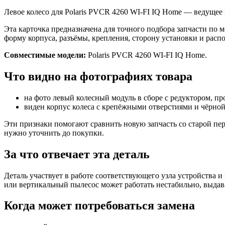
Левое колесо для Polaris PVCR 4260 WI-FI IQ Home — ведущее к
Эта карточка предназначена для точного подбора запчасти по 
форму корпуса, разъёмы, крепления, сторону установки и расп
Совместимые модели:
Polaris PVCR 4260 WI-FI IQ Home.
Что видно на фотографиях товара
на фото левый колесный модуль в сборе с редуктором, п
виден корпус колеса с крепёжными отверстиями и чёрно
Эти признаки помогают сравнить новую запчасть со старой пер
нужно уточнить до покупки.
За что отвечает эта деталь
Деталь участвует в работе соответствующего узла устройства и
или вертикальный пылесос может работать нестабильно, выдав
Когда может потребоваться замена