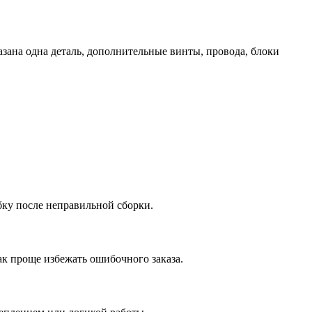
азана одна деталь, дополнительные винты, провода, блоки
бку после неправильной сборки.
ак проще избежать ошибочного заказа.