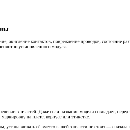
ины
ние, окисление контактов, повреждение проводов, состояние раз
 неплотно установленного модуля.
ревизии запчастей. Даже если название модели совпадает, перед
 маркировку на плате, корпусе или этикетке.
ям, устанавливать её вместо вашей запчасти не стоит — сначала