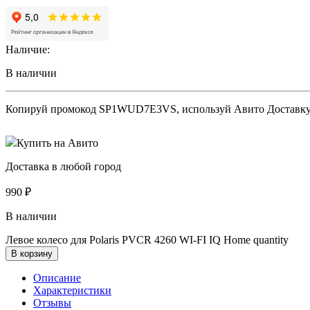
Наличие:
В наличии
Копируй промокод
SP1WUD7E3VS
, используй Авито Доставк
Купить на Авито
Доставка в любой город
990
₽
В наличии
Левое колесо для Polaris PVCR 4260 WI-FI IQ Home quantity
В корзину
Описание
Характеристики
Отзывы