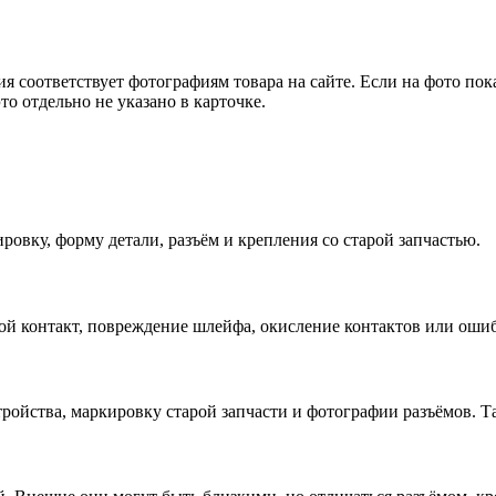
я соответствует фотографиям товара на сайте. Если на фото пок
то отдельно не указано в карточке.
овку, форму детали, разъём и крепления со старой запчастью.
ой контакт, повреждение шлейфа, окисление контактов или оши
тройства, маркировку старой запчасти и фотографии разъёмов. Т