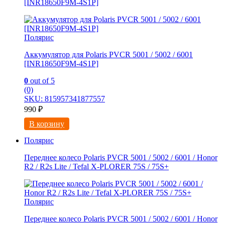
[INR18650F9M-4S1P]
Полярис
Аккумулятор для Polaris PVCR 5001 / 5002 / 6001
[INR18650F9M-4S1P]
0
out of 5
(0)
SKU: 815957341877557
990
₽
В корзину
Полярис
Переднее колесо Polaris PVCR 5001 / 5002 / 6001 / Honor
R2 / R2s Litе / Tefal X-PLORER 75S / 75S+
Полярис
Переднее колесо Polaris PVCR 5001 / 5002 / 6001 / Honor