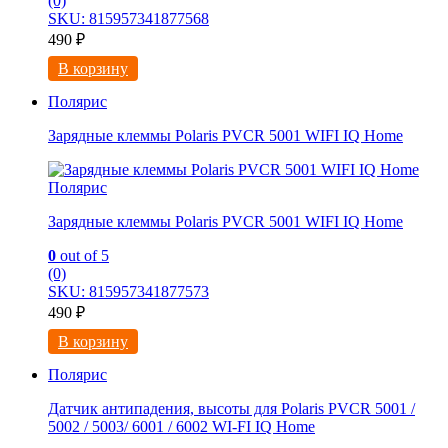
(0)
SKU: 815957341877568
490
₽
В корзину
Полярис
Зарядные клеммы Pоlaris PVCR 5001 WIFI IQ Нome
Полярис
Зарядные клеммы Pоlaris PVCR 5001 WIFI IQ Нome
0
out of 5
(0)
SKU: 815957341877573
490
₽
В корзину
Полярис
Датчик антипадения, высоты для Polaris PVCR 5001 /
5002 / 5003/ 6001 / 6002 WI-FI IQ Home