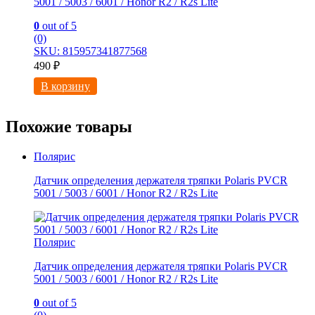
5001 / 5003 / 6001 / Honor R2 / R2s Lite
0
out of 5
(0)
SKU: 815957341877568
490
₽
В корзину
Похожие товары
Полярис
Датчик определения держателя тряпки Polaris PVCR
5001 / 5003 / 6001 / Honor R2 / R2s Lite
Полярис
Датчик определения держателя тряпки Polaris PVCR
5001 / 5003 / 6001 / Honor R2 / R2s Lite
0
out of 5