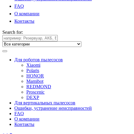
FAQ
О компании
Контакты
Search for:
Для роботов пылесосов
Xiaomi
Polaris
HONOR
Mamibot
REDMOND
Proscenic
DEXP
Для вертикальных пылесосов
Ошибки, устранение неисправностей
FAQ
О компании
Контакты