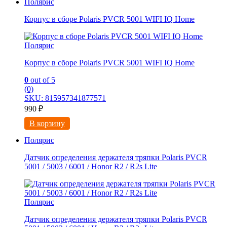
Полярис
Корпус в сборе Polaris PVCR 5001 WIFI IQ Home
Полярис
Корпус в сборе Polaris PVCR 5001 WIFI IQ Home
0
out of 5
(0)
SKU: 815957341877571
990
₽
В корзину
Полярис
Датчик определения держателя тряпки Polaris PVCR
5001 / 5003 / 6001 / Honor R2 / R2s Lite
Полярис
Датчик определения держателя тряпки Polaris PVCR