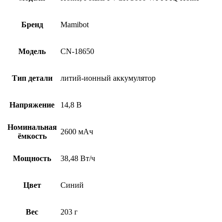
Бренд
Mamibot
Модель
CN-18650
Тип детали
литий-ионный аккумулятор
Напряжение
14,8 В
Номинальная
2600 мАч
ёмкость
Мощность
38,48 Вт/ч
Цвет
Синий
Вес
203 г