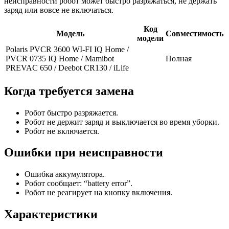
неисправности робот может быстро разряжаться, не держать
заряд или вовсе не включаться.
Код
Модель
Совместимость
модели
Polaris PVCR 3600 WI-FI IQ Home /
PVCR 0735 IQ Home / Mamibot
Полная
PREVAC 650 / Dееbоt СR130 / iLifе
Когда требуется замена
Робот быстро разряжается.
Робот не держит заряд и выключается во время уборки.
Робот не включается.
Ошибки при неисправности
Ошибка аккумулятора.
Робот сообщает: “battery error”.
Робот не реагирует на кнопку включения.
Характеристики