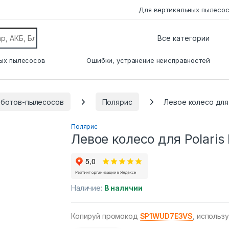
Для вертикальных пылесо
ых пылесосов
Ошибки, устранение неисправностей
оботов-пылесосов
Полярис
Левое колесо для 
Полярис
Левое колесо для Polaris
Наличие:
В наличии
Копируй промокод
SP1WUD7E3VS
, использ