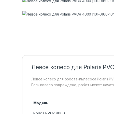
Левое колесо для Polaris PV
Левое колесо для робота-пылесоса Polaris P
Если колесо повреждено, робот может начать 
Модель
Polaris PVCR 4000