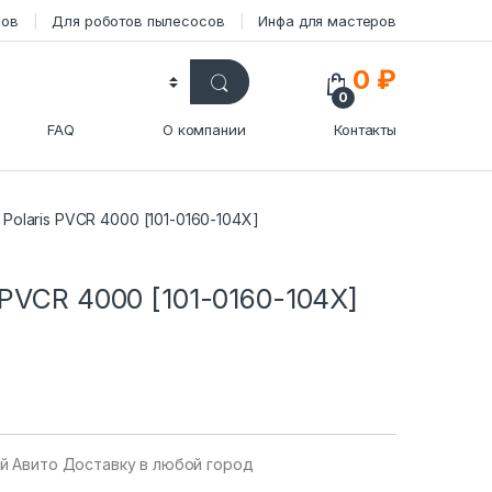
сов
Для роботов пылесосов
Инфа для мастеров
0
₽
0
FAQ
О компании
Контакты
Polaris PVCR 4000 [101-0160-104X]
 PVCR 4000 [101-0160-104X]
уй Авито Доставку в любой город