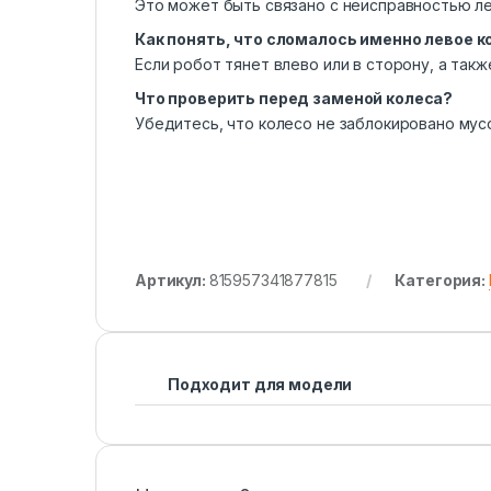
Это может быть связано с неисправностью ле
Как понять, что сломалось именно левое к
Если робот тянет влево или в сторону, а так
Что проверить перед заменой колеса?
Убедитесь, что колесо не заблокировано мус
Артикул:
815957341877815
Категория:
Подходит для модели