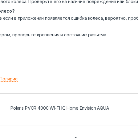
вого колеса. Проверьте его на наличие повреждений или блоки
олесо?
же если в приложении появляется ошибка колеса, вероятно, про
ором, проверьте крепления и состояние разъема.
Полярис
Polaris PVCR 4000 WI-FI IQ Home Envision AQUA