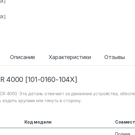
Описание
Характеристики
Отзывы
CR 4000 [101-0160-104X]
VCR 4000. Эта деталь отвечает за движение устройства, обеспе
ездить кругами или тянуть в сторону.
Код модели
Совмес
Полная