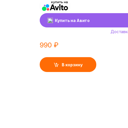
Купить на Авито
Доставк
990
₽
В корзину