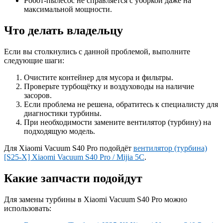
Робот-пылесос не справляется с уборкой даже на
максимальной мощности.
Что делать владельцу
Если вы столкнулись с данной проблемой, выполните
следующие шаги:
Очистите контейнер для мусора и фильтры.
Проверьте турбощётку и воздуховоды на наличие
засоров.
Если проблема не решена, обратитесь к специалисту для
диагностики турбины.
При необходимости замените вентилятор (турбину) на
подходящую модель.
Для Xiaomi Vacuum S40 Pro подойдёт
вентилятор (турбина)
[S25-X] Xiaomi Vacuum S40 Pro / Mijia 5C
.
Какие запчасти подойдут
Для замены турбины в Xiaomi Vacuum S40 Pro можно
использовать: