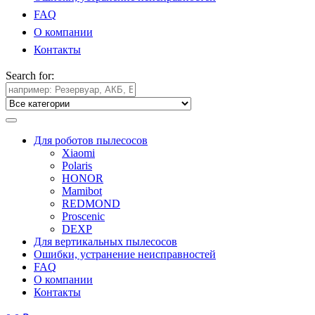
FAQ
О компании
Контакты
Search for:
Для роботов пылесосов
Xiaomi
Polaris
HONOR
Mamibot
REDMOND
Proscenic
DEXP
Для вертикальных пылесосов
Ошибки, устранение неисправностей
FAQ
О компании
Контакты