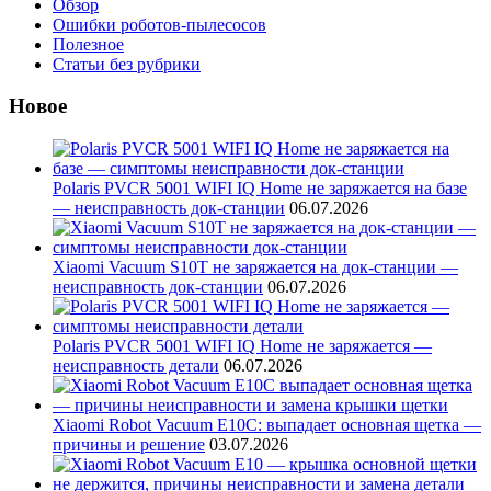
Обзор
Ошибки роботов-пылесосов
Полезное
Статьи без рубрики
Новое
Polaris PVCR 5001 WIFI IQ Home не заряжается на базе
— неисправность док-станции
06.07.2026
Xiaomi Vacuum S10T не заряжается на док-станции —
неисправность док-станции
06.07.2026
Polaris PVCR 5001 WIFI IQ Home не заряжается —
неисправность детали
06.07.2026
Xiaomi Robot Vacuum E10C: выпадает основная щетка —
причины и решение
03.07.2026