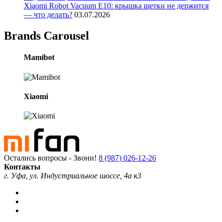
Xiaomi Robot Vacuum E10: крышка щетки не держится
— что делать?
03.07.2026
Brands Carousel
Mamibot
Xiaomi
Остались вопросы - Звони!
8 (987) 026-12-26
Контакты
г. Уфа, ул. Индустриальное шоссе, 4а к3