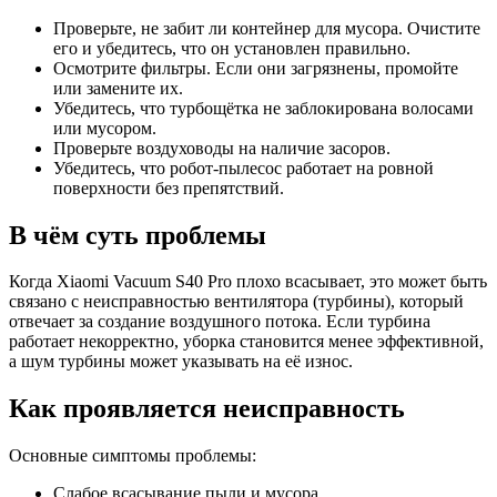
Проверьте, не забит ли контейнер для мусора. Очистите
его и убедитесь, что он установлен правильно.
Осмотрите фильтры. Если они загрязнены, промойте
или замените их.
Убедитесь, что турбощётка не заблокирована волосами
или мусором.
Проверьте воздуховоды на наличие засоров.
Убедитесь, что робот-пылесос работает на ровной
поверхности без препятствий.
В чём суть проблемы
Когда Xiaomi Vacuum S40 Pro плохо всасывает, это может быть
связано с неисправностью вентилятора (турбины), который
отвечает за создание воздушного потока. Если турбина
работает некорректно, уборка становится менее эффективной,
а шум турбины может указывать на её износ.
Как проявляется неисправность
Основные симптомы проблемы:
Слабое всасывание пыли и мусора.