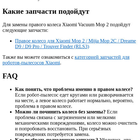
Какие запчасти подойдут
Для замены правого колеса Xiaomi Vacuum Mop 2 подойдут
следующие запчасти:
Правое колесо для Xiaomi Mop 2 / Mijia Mop 2C / Dreame
D9 / D9 Pro / Trouver Finder (RLS3)
Также вы можете ознакомиться с
категорией запчастей для
роботов-пылесосов Xiaomi
.
FAQ
Как понять, что проблема именно в правом колесе?
Если робот-пылесос едет кругами или разворачивается
на месте, а левое колесо работает нормально, вероятно,
проблема в правом колесе.
Можно ли починить колесо без замены?
Если
проблема связана с загрязнением или мелкими
механическими повреждениями, колесо можно очистить
и попробовать восстановить. При серьёзных
повреждениях потребуется замена.
Как выбрать подходящую запчасть?
Убедитесь, что