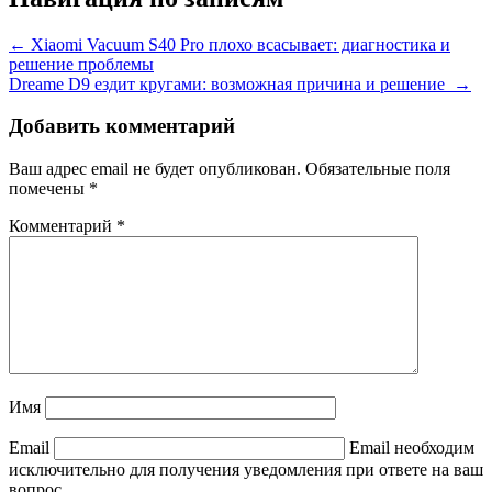
←
Xiaomi Vacuum S40 Pro плохо всасывает: диагностика и
решение проблемы
Dreame D9 ездит кругами: возможная причина и решение
→
Добавить комментарий
Ваш адрес email не будет опубликован.
Обязательные поля
помечены
*
Комментарий
*
Имя
Email
Email необходим
исключительно для получения уведомления при ответе на ваш
вопрос.