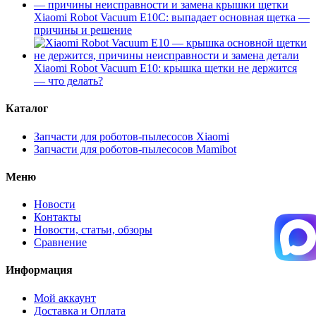
Xiaomi Robot Vacuum E10C: выпадает основная щетка —
причины и решение
Xiaomi Robot Vacuum E10: крышка щетки не держится
— что делать?
Каталог
Запчасти для роботов-пылесосов Xiaomi
Запчасти для роботов-пылесосов Mamibot
Меню
Новости
Контакты
Новости, статьи, обзоры
Сравнение
Информация
Мой аккаунт
Доставка и Оплата