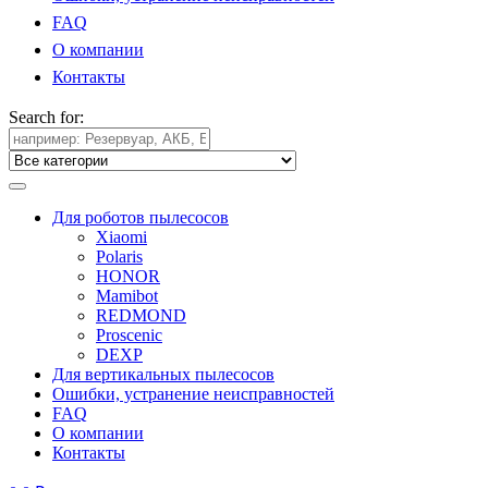
FAQ
О компании
Контакты
Search for:
Для роботов пылесосов
Xiaomi
Polaris
HONOR
Mamibot
REDMOND
Proscenic
DEXP
Для вертикальных пылесосов
Ошибки, устранение неисправностей
FAQ
О компании
Контакты