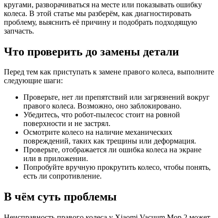
кругами, разворачиваться на месте или показывать ошибку
колеса. В этой статье мы разберём, как диагностировать
проблему, выяснить её причину и подобрать подходящую
запчасть.
Что проверить до замены детали
Перед тем как приступать к замене правого колеса, выполните
следующие шаги:
Проверьте, нет ли препятствий или загрязнений вокруг
правого колеса. Возможно, оно заблокировано.
Убедитесь, что робот-пылесос стоит на ровной
поверхности и не застрял.
Осмотрите колесо на наличие механических
повреждений, таких как трещины или деформация.
Проверьте, отображается ли ошибка колеса на экране
или в приложении.
Попробуйте вручную прокрутить колесо, чтобы понять,
есть ли сопротивление.
В чём суть проблемы
Неисправность правого колеса у Xiaomi Vacuum Mop 2 может