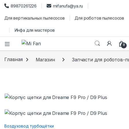
89870261226
mifanufa@ya.ru
Для вертикальных пылесосов
Для роботов пылесосов
Инфа для мастеров
0
Главная
Магазин
Запчасти для роботов-
Воздуховод турбощётки