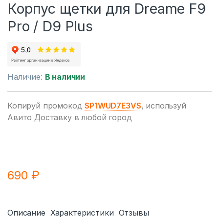
Корпус щетки для Drеame F9
Pro / D9 Plus
Наличие:
В наличии
Копируй промокод
SP1WUD7E3VS
, используй
Авито Доставку в любой город
690
₽
Описание
Характеристики
Отзывы