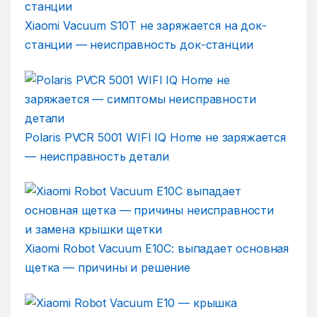
Xiaomi Vacuum S10T не заряжается на док-
станции — неисправность док-станции
Polaris PVCR 5001 WIFI IQ Home не заряжается
— неисправность детали
Xiaomi Robot Vacuum E10C: выпадает основная
щетка — причины и решение