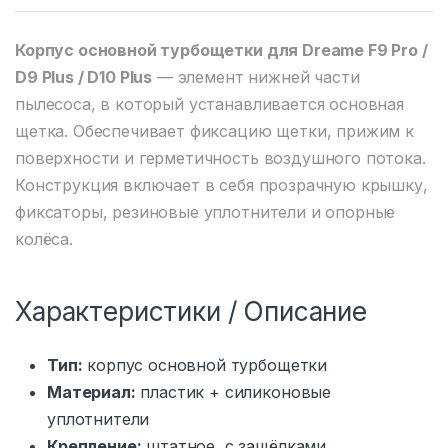
Корпус основной турбощетки для Dreame F9 Pro /
D9 Plus / D10 Plus
— элемент нижней части
пылесоса, в который устанавливается основная
щетка. Обеспечивает фиксацию щетки, прижим к
поверхности и герметичность воздушного потока.
Конструкция включает в себя прозрачную крышку,
фиксаторы, резиновые уплотнители и опорные
колёса.
Характеристики / Описание
Тип:
корпус основной турбощетки
Материал:
пластик + силиконовые
уплотнители
Крепление:
штатное, с защёлками