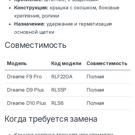
Конструкция:
крышка с окошком, боковые
крепления, ролики
Назначение:
удержание и герметизация
основной щетки
Совместимость
Модель
Код модели
Совместимость
Dreame F9 Pro
RLF22GA
Полная
Dreame D9 Plus
RLS5P
Полная
Dreame D10 Plus
RLS6
Полная
Когда требуется замена
Крышка корпуса треснула или сломалась