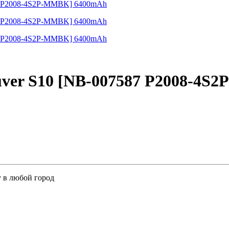
uver S10 [NB-007587 P2008-4
у в любой город