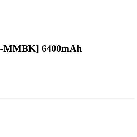
S2P-MMBK] 6400mAh