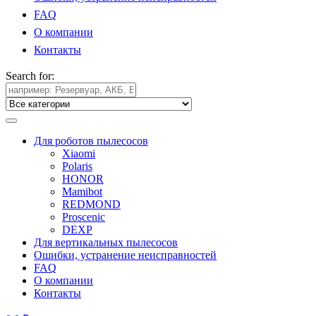
FAQ
О компании
Контакты
Search for:
Для роботов пылесосов
Xiaomi
Polaris
HONOR
Mamibot
REDMOND
Proscenic
DEXP
Для вертикальных пылесосов
Ошибки, устранение неисправностей
FAQ
О компании
Контакты