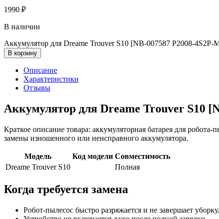
1990
₽
В наличии
Аккумулятор для Dreame Trouver S10 [NB-007587 P2008-4S2P-
В корзину
Описание
Характеристики
Отзывы
Аккумулятор для Dreame Trouver S10 
Краткое описание товара: аккумуляторная батарея для робота-
замены изношенного или неисправного аккумулятора.
Модель
Код модели
Совместимость
Dreame Trouver S10
Полная
Когда требуется замена
Робот-пылесос быстро разряжается и не завершает уборку
Устройство не включается даже после полной зарядки.