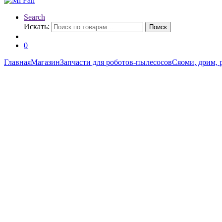
Search
Искать:
Поиск
0
Главная
Магазин
Запчасти для роботов-пылесосов
Сяоми, дрим, 