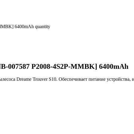
MMBK] 6400mAh quantity
[NB-007587 P2008-4S2P-MMBK] 6400mAh
пылесоса Dreame Trouver S10. Обеспечивает питание устройства,
.