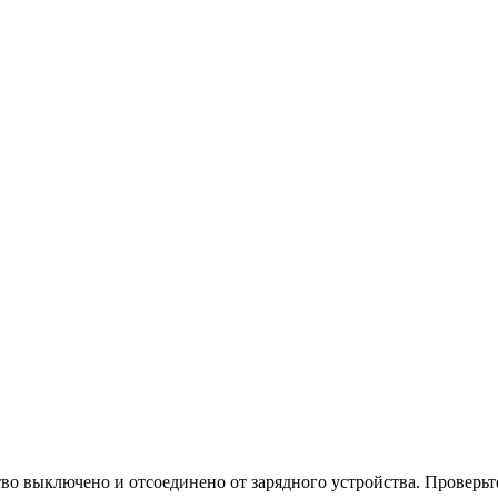
тво выключено и отсоединено от зарядного устройства. Проверь