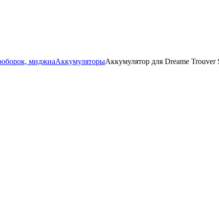
роборок, миджиа
Аккумуляторы
Аккумулятор для Dreame Trouve