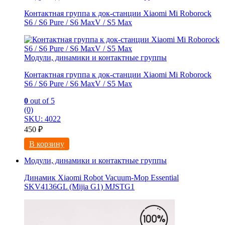
Контактная группа к док-станции Xiaomi Mi Roborock
S6 / S6 Pure / S6 MaxV / S5 Max
Модули, динамики и контактные группы
Контактная группа к док-станции Xiaomi Mi Roborock
S6 / S6 Pure / S6 MaxV / S5 Max
0
out of 5
(0)
SKU: 4022
450
₽
В корзину
Модули, динамики и контактные группы
Динамик Xiaomi Robot Vacuum-Mop Essential
SKV4136GL (Mijia G1) MJSTG1