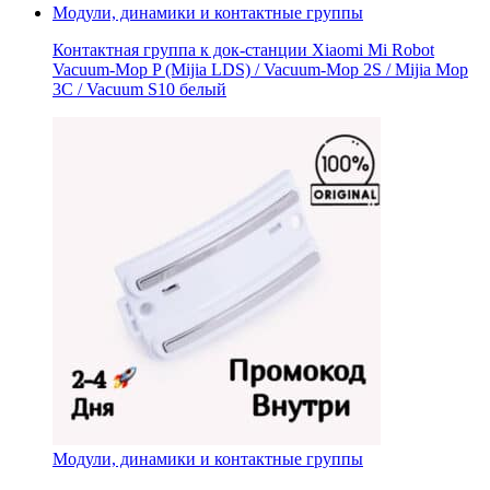
Модули, динамики и контактные группы
Контактная группа к док-станции Xiaomi Mi Robot
Vacuum-Mop P (Mijia LDS) / Vacuum-Mop 2S / Mijia Mop
3C / Vacuum S10 белый
Модули, динамики и контактные группы