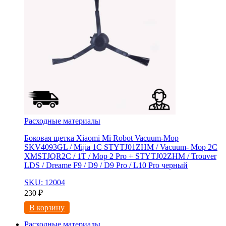
Расходные материалы
Боковая щетка Xiaomi Mi Robot Vacuum-Mop
SKV4093GL / Mijia 1C STYTJ01ZHM / Vacuum- Mop 2C
XMSTJQR2C / 1T / Mop 2 Pro + STYTJ02ZHM / Trouver
LDS / Dreame F9 / D9 / D9 Pro / L10 Pro черный
SKU: 12004
230
₽
В корзину
Расходные материалы