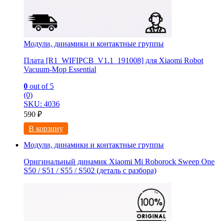
Модули, динамики и контактные группы
Плата [R1_WIFIPCB_V1.1_191008] для Xiaomi Robot
Vacuum-Mop Essential
0
out of 5
(0)
SKU: 4036
590
₽
В корзину
Модули, динамики и контактные группы
Оригинальный динамик Xiaomi Mi Roborock Sweep One
S50 / S51 / S55 / S502 (деталь с разбора)