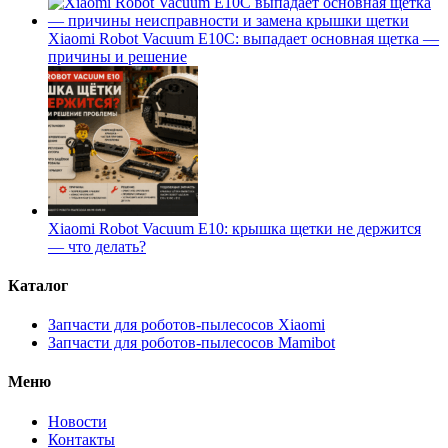
Xiaomi Robot Vacuum E10C: выпадает основная щетка —
причины и решение
Xiaomi Robot Vacuum E10: крышка щетки не держится
— что делать?
Каталог
Запчасти для роботов-пылесосов Xiaomi
Запчасти для роботов-пылесосов Mamibot
Меню
Новости
Контакты