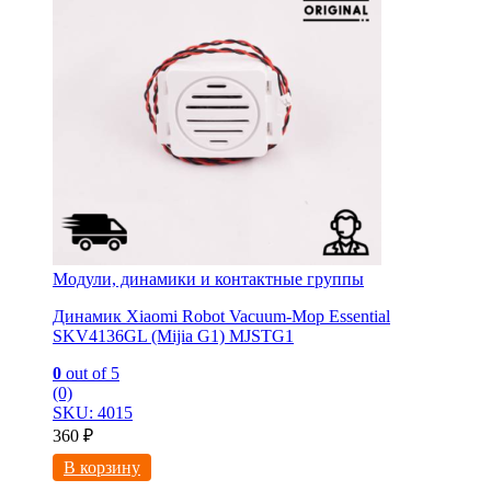
Модули, динамики и контактные группы
Динамик Xiaomi Robot Vacuum-Mop Essential
SKV4136GL (Mijia G1) MJSTG1
0
out of 5
(0)
SKU: 4015
360
₽
В корзину