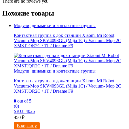
There are no reviews yet.
Похожие товары
Модули, динамики и контактные группы
Контактная группа к док-станции Xiaomi Mi Robot
Vacuum-Mop SKV4093GL (Mijia 1C) / Vacuum- Mop 2C
XMSTJQR2C / 1T / Dreame F9
Модули, динамики и контактные группы
Контактная группа к док-станции Xiaomi Mi Robot
Vacuum-Mop SKV4093GL (Mijia 1C) / Vacuum- Mop 2C
XMSTJQR2C / 1T / Dreame F9
0
out of 5
(0)
SKU: 4025
450
₽
В корзину