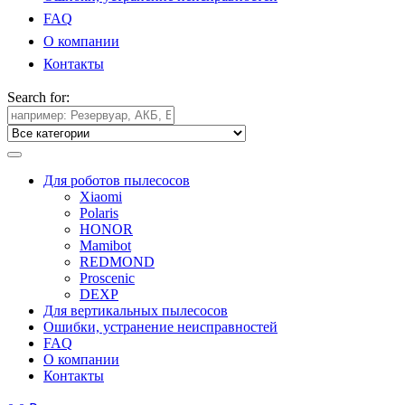
FAQ
О компании
Контакты
Search for:
Для роботов пылесосов
Xiaomi
Polaris
HONOR
Mamibot
REDMOND
Proscenic
DEXP
Для вертикальных пылесосов
Ошибки, устранение неисправностей
FAQ
О компании
Контакты