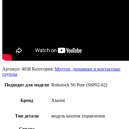
Артикул:
4038
Категория:
Модули, динамики и контактные
группы
Подходит для модели
Roborock S6 Pure (S6P02-02)
Бренд
Xiaomi
Тип детали
модуль кнопок управления
Страна