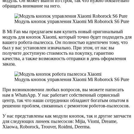
модуль. Он может выйти из строя, так что нужно обязательно
обращать внимание на него.
Модуль кнопок управления Xiaomi Mi Roborock S6 Pure
В Mi Fan мы предлагаем вам купить новый оригинальный
модуль для кнопок Xiaomi, который точно будет подходить для
вашего робота-пылесоса. Он полностью идентичен тому, что
был у вас установлен изначально. При этом, от нас вы
получите доступную стоимость на покупку, гарантию
качества, а также возможность отправки в день оформления
заказа.
Модуль кнопок управления Xiaomi Mi Roborock S6 Pure
При возникновении любых вопросов, вы можете написать
нам в WhatsApp. У нас работает собственный сервисный
центр, так что наши сотрудники обладают богатым опытом в
решении проблем, связанных с ремонтом роботов-пылесосов.
У нас представлены как модули кнопок, так и другие запчасти
для следующих линеек пылесосов: Mijia, Viomi, Dreame,
Xiaowa, Roborock, Trouver, Roidmi, Deerma.