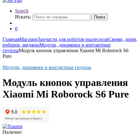
Search
Искать:
Поиск
0
Главная
Магазин
Запчасти для роботов-пылесосов
Сяоми, дрим,
роборок, миджиа
Модули, динамики и контактные
группы
Модуль кнопок управления Xiaomi Mi Roborock S6
Pure
Модули, динамики и контактные группы
Модуль кнопок управления
Xiaomi Mi Roborock S6 Pure
Наличие: