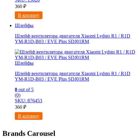
360
₽
В корзину
Шлейфы
Шлейф вентилятора двигателя Xiaomi Lydsto R1 / R1D
YM-R1D-B03 / EVE Plus SDJ01RM
Шлейфы
Шлейф вентилятора двигателя Xiaomi Lydsto R1 / R1D
YM-R1D-B03 / EVE Plus SDJ01RM
0
out of 5
(0)
SKU: 876453
360
₽
В корзину
Brands Carousel