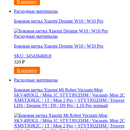
В корзину
Расходные материалы
Боковая щетка Xiaomi Dreame W10 / W10 Pro
Расходные материалы
Боковая щетка Xiaomi Dreame W10 / W10 Pro
SKU: 34543646818
320
₽
В корзину
Расходные материалы
Боковая щетка Xiaomi Mi Robot Vacuum-Mop
SKV4093GL / Mijia 1C STYTJ01ZHM / Vacuum- Mop 2C
XMSTJQR2C / 1T / Mop 2 Pro + STYTJ02ZHM / Trouver
LDS / Dreame F9 / D9 / D9 Pro / L10 Pro черный