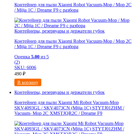
Контейнер для пыли Xiaomi Robot Vacuum-Mop / Mop 2C
/ Mijia 1C / Dreame F9 с разбора
Контейнеры, резервуары и держатели губок
Контейнер для пыли Xiaomi Robot Vacuum-Mop / Mop 2C
/ Mijia 1C / Dreame F9 с разбора
Оценка
5.00
из 5
(2)
SKU: 6006
490
₽
В корзину
Контейнеры, резервуары и держатели губок
Контейнер для пыли Xiaomi Mi Robot Vacuum-Mop
SKV4093GL / SKV4073CN (Mijia 1C) STYTJ01ZHM /
Vacuum- Mop 2C XMSTJQR2C / Dreame F9