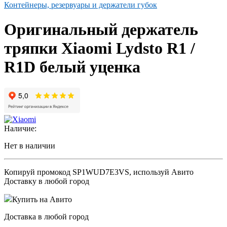
Контейнеры, резервуары и держатели губок
Оригинальный держатель
тряпки Xiaomi Lydsto R1 /
R1D белый уценка
Наличие:
Нет в наличии
Копируй промокод
SP1WUD7E3VS
, используй Авито
Доставку в любой город
Купить на Авито
Доставка в любой город