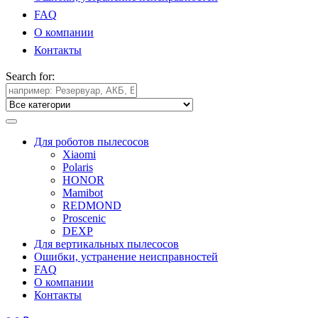
FAQ
О компании
Контакты
Search for:
Для роботов пылесосов
Xiaomi
Polaris
HONOR
Mamibot
REDMOND
Proscenic
DEXP
Для вертикальных пылесосов
Ошибки, устранение неисправностей
FAQ
О компании
Контакты