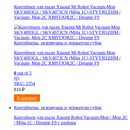
Контейнер для пыли Xiaomi Mi Robot Vacuum-Mop
SKV4093GL / SKV4073CN (Mijia 1C) STYTJ01ZHM /
Vacuum- Mop 2C XMSTJQR2C / Dreame F9
Контейнеры, резервуары и держатели губок
Контейнер для пыли Xiaomi Mi Robot Vacuum-Mop
SKV4093GL / SKV4073CN (Mijia 1C) STYTJ01ZHM /
Vacuum- Mop 2C XMSTJQR2C / Dreame F9
0
out of 5
(0)
SKU: 2354
810
₽
В корзину
Контейнеры, резервуары и держатели губок
Контейнер для пыли Xiaomi Robot Vacuum-Mop / Mop 2C
/ Mijia 1C / Dreame F9 с разбора