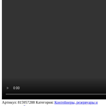
Артикул:
815957288
Категория:
Контейнеры, резервуары и