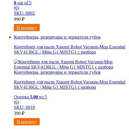
0
out of 5
(0)
SKU: 6002
990
₽
В корзину
Контейнеры, резервуары и держатели губок
Контейнер для пыли Xiaomi Robot Vacuum-Mop Essential
SKV4136GL / Mijia G1 MJSTG1 с разбора
Контейнеры, резервуары и держатели губок
Контейнер для пыли Xiaomi Robot Vacuum-Mop Essential
SKV4136GL / Mijia G1 MJSTG1 с разбора
Оценка
5.00
из 5
(6)
SKU: 6010
390
₽
В корзину