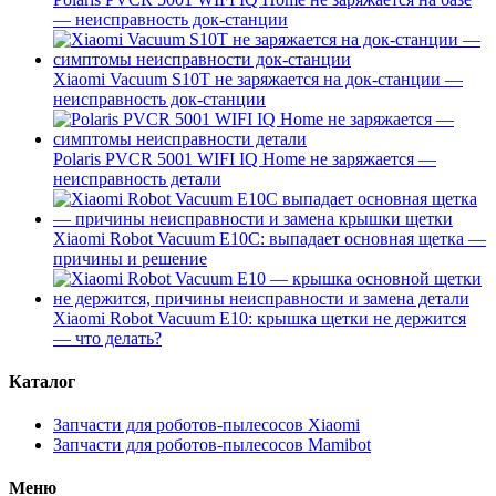
— неисправность док-станции
Xiaomi Vacuum S10T не заряжается на док-станции —
неисправность док-станции
Polaris PVCR 5001 WIFI IQ Home не заряжается —
неисправность детали
Xiaomi Robot Vacuum E10C: выпадает основная щетка —
причины и решение
Xiaomi Robot Vacuum E10: крышка щетки не держится
— что делать?
Каталог
Запчасти для роботов-пылесосов Xiaomi
Запчасти для роботов-пылесосов Mamibot
Меню