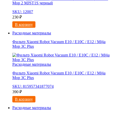
Mop 2 MJST1S черный
SKU: 12007
230
₽
В корзину
Расходные материалы
Фильтр Xiaomi Robot Vacuum E10 / E10C / E12 / Mijia
Mop 3С Рlus
Расходные материалы
Фильтр Xiaomi Robot Vacuum E10 / E10C / E12 / Mijia
Mop 3С Рlus
SKU: 815957341877074
390
₽
В корзину
Расходные материалы