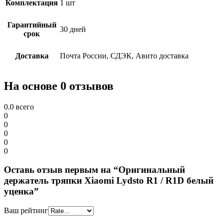
Комплектация
1 шт
Гарантийный
30 дней
срок
Доставка
Почта России, СДЭК, Авито доставка
На основе 0 отзывов
0.0
всего
0
0
0
0
0
Оставь отзыв первым на “Оригинальный
держатель тряпки Xiaomi Lydsto R1 / R1D белый
уценка”
Ваш рейтинг