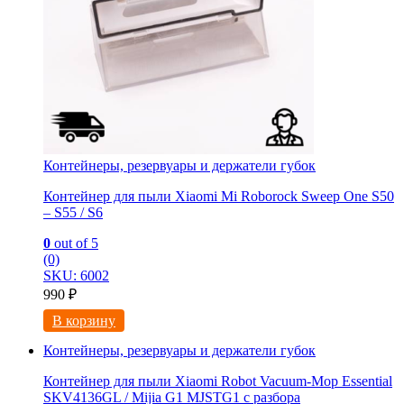
Контейнеры, резервуары и держатели губок
Контейнер для пыли Xiaomi Mi Roborock Sweep One S50
– S55 / S6
0
out of 5
(0)
SKU: 6002
990
₽
В корзину
Контейнеры, резервуары и держатели губок
Контейнер для пыли Xiaomi Robot Vacuum-Mop Essential
SKV4136GL / Mijia G1 MJSTG1 с разбора