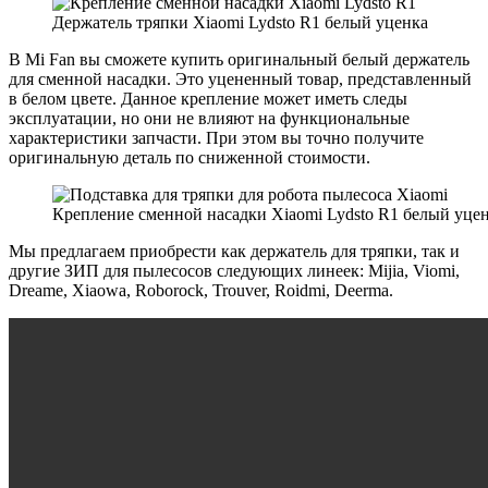
Держатель тряпки Xiaomi Lydsto R1 белый уценка
В Mi Fan вы сможете купить оригинальный белый держатель
для сменной насадки. Это уцененный товар, представленный
в белом цвете. Данное крепление может иметь следы
эксплуатации, но они не влияют на функциональные
характеристики запчасти. При этом вы точно получите
оригинальную деталь по сниженной стоимости.
Крепление сменной насадки Xiaomi Lydsto R1 белый уце
Мы предлагаем приобрести как держатель для тряпки, так и
другие ЗИП для пылесосов следующих линеек: Mijia, Viomi,
Dreame, Xiaowa, Roborock, Trouver, Roidmi, Deerma.