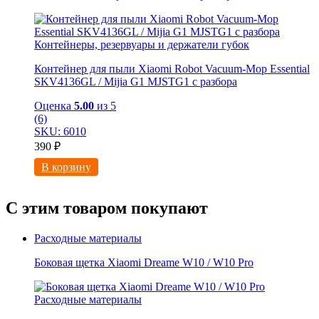
Контейнеры, резервуары и держатели губок
Контейнер для пыли Xiaomi Robot Vacuum-Mop Essential
SKV4136GL / Mijia G1 MJSTG1 с разбора
Оценка
5.00
из 5
(6)
SKU: 6010
390
₽
В корзину
С этим товаром покупают
Расходные материалы
Боковая щетка Xiaomi Dreame W10 / W10 Pro
Расходные материалы