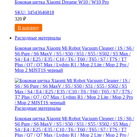
Боковая щетка Xiaomi Dreame W10 / W10 Pro
SKU: 34543646818
320
₽
В корзину
Расходные материалы
Боковая щетка Xiaomi Mi Robot Vacuum Cleaner / 1S / S6 /
S6 Pure / S6 MaxV / S5 / S50 / S51 / S55 / S502 / S5 Max /
S4 / E4 / E25 / E35 / C10 / T6 / T60 / T65 / S7 / T7S / T7
Plus / Q7 / Q7 Max / Lydsto R1 / Mop 2 Lite / Mop 2 Pro /
Mop 2 MJST1S черный
Расходные материалы
Боковая щетка Xiaomi Mi Robot Vacuum Cleaner / 1S / S6 /
S6 Pure / S6 MaxV / S5 / S50 / S51 / S55 / S502 / S5 Max /
S4 / E4 / E25 / E35 / C10 / T6 / T60 / T65 / S7 / T7S / T7
Plus / Q7 / Q7 Max / Lydsto R1 / Mop 2 Lite / Mop 2 Pro /