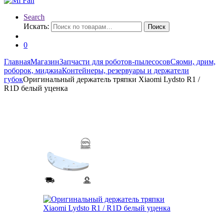
Search
Искать:
Поиск
0
Главная
Магазин
Запчасти для роботов-пылесосов
Сяоми, дрим,
роборок, миджиа
Контейнеры, резервуары и держатели
губок
Оригинальный держатель тряпки Xiaomi Lydsto R1 /
R1D белый уценка