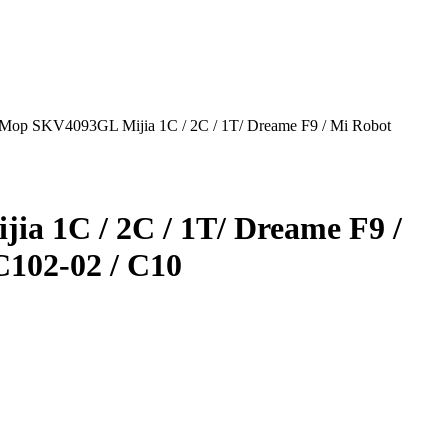
op SKV4093GL Mijia 1C / 2C / 1T/ Dreame F9 / Mi Robot
 1C / 2C / 1T/ Dreame F9 /
C102-02 / С10