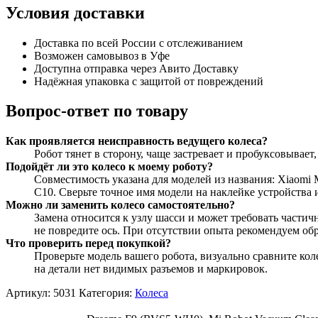
Условия доставки
Доставка по всей России с отслеживанием
Возможен самовывоз в Уфе
Доступна отправка через Авито Доставку
Надёжная упаковка с защитой от повреждений
Вопрос-ответ по товару
Как проявляется неисправность ведущего колеса?
Робот тянет в сторону, чаще застревает и пробуксовывае
Подойдёт ли это колесо к моему роботу?
Совместимость указана для моделей из названия: Xiaomi 
С10. Сверьте точное имя модели на наклейке устройства 
Можно ли заменить колесо самостоятельно?
Замена относится к узлу шасси и может требовать частич
не повредите ось. При отсутствии опыта рекомендуем обр
Что проверить перед покупкой?
Проверьте модель вашего робота, визуально сравните кол
на детали нет видимых разъемов и маркировок.
Артикул:
5031
Категория:
Колеса