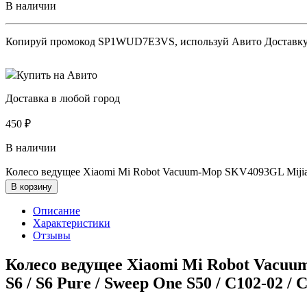
В наличии
Копируй промокод
SP1WUD7E3VS
, используй Авито Доставк
Купить на Авито
Доставка в любой город
450
₽
В наличии
Колесо ведущее Xiaomi Mi Robot Vacuum-Mop SKV4093GL Mijia 1C /
В корзину
Описание
Характеристики
Отзывы
Колесо ведущее Xiaomi Mi Robot Vacuum-
S6 / S6 Pure / Sweep One S50 / C102-02 / 