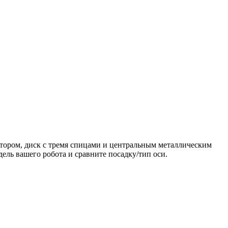
ектором, диск с тремя спицами и центральным металлическим
ль вашего робота и сравните посадку/тип оси.