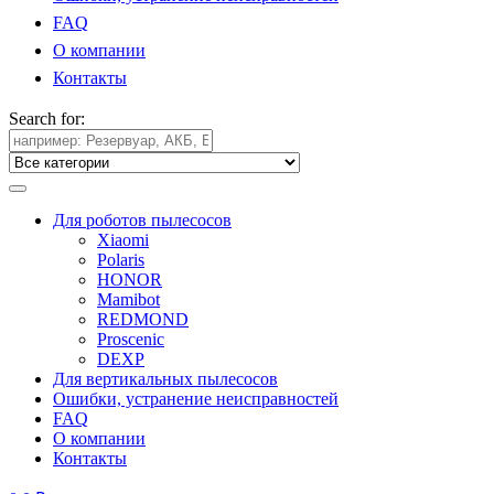
FAQ
О компании
Контакты
Search for:
Для роботов пылесосов
Xiaomi
Polaris
HONOR
Mamibot
REDMOND
Proscenic
DEXP
Для вертикальных пылесосов
Ошибки, устранение неисправностей
FAQ
О компании
Контакты